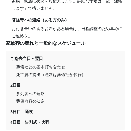
家族・親族に状況をお伝えします。詳細な予定は「後日連絡
します」で構いません。
菩提寺への連絡（ある方のみ）
お付き合いのあるお寺がある場合は、日程調整のため早めに
ご連絡を。
家族葬の流れと一般的なスケジュール
ご逝去当日～翌日
葬儀社との基本打ち合わせ
死亡届の提出（通常は葬儀社が代行）
2日目
参列者への連絡
葬儀内容の決定
3日目：通夜
4日目：告別式・火葬