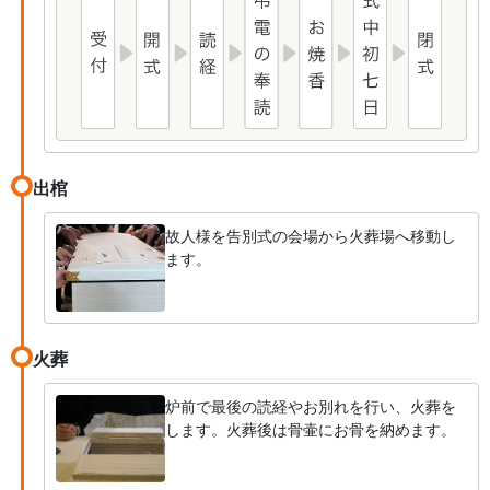
出棺
故人様を告別式の会場から火葬場へ移動し
ます。
火葬
炉前で最後の読経やお別れを行い、火葬を
します。火葬後は骨壷にお骨を納めます。