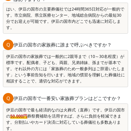
はい、伊豆の国市の主要葬儀社では24時間365日対応が一般的で
す。市立病院、県立医療センター、地域総合病院からの最短30
分でお迎えが可能です。伊豆の国市内どこでも迅速に対応しま
す。
Q
伊豆の国市の家族葬に誰まで呼ぶべきですか？
伊豆の国市の家族葬では一般的に2親等まで（10～30名程度）が
標準です。配偶者、子ども、両親、兄弟姉妹、孫までが基本で
す。それ以外の方には「家族葬のため一般参列はご辞退いたしま
す」という事前告知を行います。地域の慣習を理解した葬儀社に
相談することで、適切な対応ができます。
Q
伊豆の国市で一番安い家族葬プランはどこですか？
伊豆の国市で最も経済的なのは火葬式（直葬）です。伊豆の国市
の
50,000円
葬祭費補助を活用すれば、さらに負担を軽減できま
す。分割払いやカード決済に対応している葬儀社も多数ありま
す。