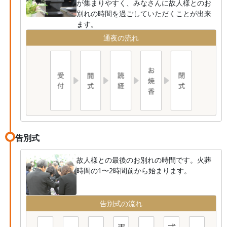
が集まりやすく、みなさんに故人様とのお
別れの時間を過ごしていただくことが出来
ます。
通夜の流れ
告別式
故人様との最後のお別れの時間です。火葬
時間の1〜2時間前から始まります。
告別式の流れ