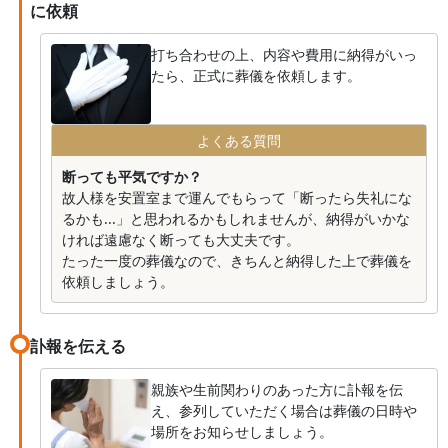
に依頼
打ち合わせの上、内容や費用に納得がいっ
たら、正式に葬儀を依頼します。
よくある質問
断っても平気ですか？
故人様を安置室まで運んでもらって「断ったら失礼にな
るかも...」と思われるかもしれませんが、納得がいかな
ければ遠慮なく断っても大丈夫です。
たった一度の葬儀なので、きちんと納得した上で葬儀を
依頼しましょう。
訃報を伝える
親族や生前関わりのあった方に訃報を伝
え、参列していただく場合は葬儀の日時や
場所をお知らせしましょう。