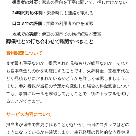
担当者の対応：
家族の意向を丁寧に聞いて、押し付けがない
24時間対応体制：
緊急時にも連絡が取れる
口コミでの評価：
実際の利用者の声を確認
地域での実績：
伊豆の国市
での施行経験が豊富
葬儀社との打ち合わせで確認すべきこと
費用関連について
まず最も重要なのが、提示された見積もりが総額なのか、それと
も基本料金なのかを明確にすることです。火葬料金、霊柩車代な
どが見積もりに含まれているかどうかを詳しく確認しましょう。
また、参列者数が当初の予定から変動した場合の料金変更につい
ても、事前にルールを確認しておくことで、後のトラブルを避け
ることができます。
サービス内容について
担当者が途中で変更されることがないか、当日のスタッフはどの
ようになっているかを確認します。生花祭壇の具体的な内容や規