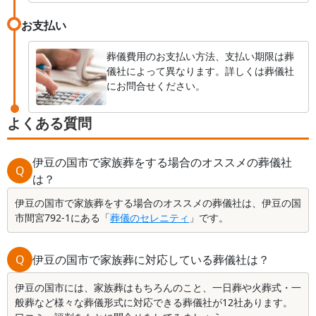
お支払い
葬儀費用のお支払い方法、支払い期限は葬
儀社によって異なります。詳しくは葬儀社
にお問合せください。
よくある質問
伊豆の国市で家族葬をする場合のオススメの葬儀社
Q
は？
伊豆の国市で家族葬をする場合のオススメの葬儀社は、伊豆の国
市間宮792-1にある「
葬儀のセレニティ
」です。
Q
伊豆の国市で家族葬に対応している葬儀社は？
伊豆の国市には、家族葬はもちろんのこと、一日葬や火葬式・一
般葬など様々な葬儀形式に対応できる葬儀社が12社あります。