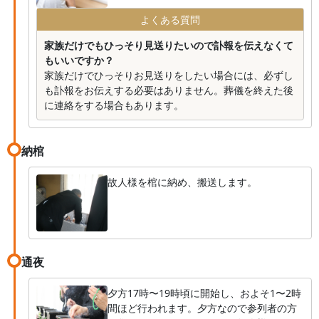
よくある質問
家族だけでもひっそり見送りたいので訃報を伝えなくて
もいいですか？
家族だけでひっそりお見送りをしたい場合には、必ずし
も訃報をお伝えする必要はありません。葬儀を終えた後
に連絡をする場合もあります。
納棺
故人様を棺に納め、搬送します。
通夜
夕方17時〜19時頃に開始し、およそ1〜2時
間ほど行われます。夕方なので参列者の方