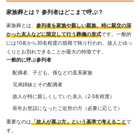
家族葬とは？ 参列者はどこまで呼ぶ？
家族葬とは、
参列者を家族や親しい親族、特に親交の深
かった友人などに限定して行う葬儀の形式
です。一般的
には10名から30名程度の規模で執り行われ、故人とゆっ
くりとお別れできることが最大の特徴です。
一般的に呼ぶ参列者
配偶者、子ども、孫などの直系家族
兄弟姉妹とその配偶者
故人が特に親しくしていた友人（2-3名程度）
長年お世話になったご近所の方（必要に応じて）
重要なのは
「故人が喜ぶ方」という基準で考えること
で
す。