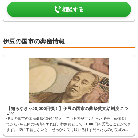
相談する
伊豆の国市の葬儀情報
【知らなきゃ50,000円損！】伊豆の国市の葬祭費支給制度につ
いて
伊豆の国市の国民健康保険に加入している方が亡くなった場合、葬儀をし
てから2年以内に申請をすれば、葬祭費として50,000円を受取ることができ
ます。 逆に申請しないと、せっかく受け取れるはずだったものが受取れな
くなってしまいます。 そんなことにならないよう、この記事では申請方法