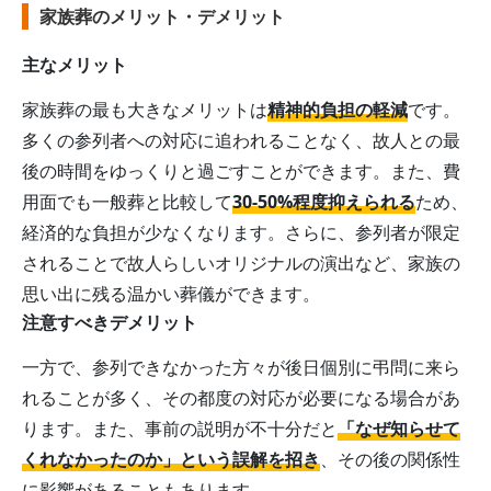
家族葬のメリット・デメリット
主なメリット
家族葬の最も大きなメリットは
精神的負担の軽減
です。
多くの参列者への対応に追われることなく、故人との最
後の時間をゆっくりと過ごすことができます。また、費
用面でも一般葬と比較して
30-50%程度抑えられる
ため、
経済的な負担が少なくなります。さらに、参列者が限定
されることで故人らしいオリジナルの演出など、家族の
思い出に残る温かい葬儀ができます。
注意すべきデメリット
一方で、参列できなかった方々が後日個別に弔問に来ら
れることが多く、その都度の対応が必要になる場合があ
ります。また、事前の説明が不十分だと
「なぜ知らせて
くれなかったのか」という誤解を招き
、その後の関係性
に影響があることもあります。