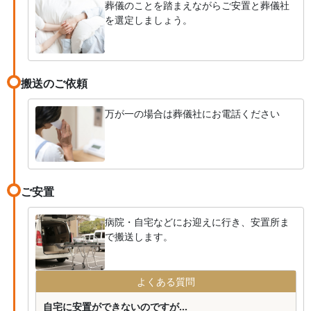
葬儀のことを踏まえながらご安置と葬儀社
を選定しましょう。
搬送のご依頼
万が一の場合は葬儀社にお電話ください
ご安置
病院・自宅などにお迎えに行き、安置所ま
で搬送します。
よくある質問
自宅に安置ができないのですが...