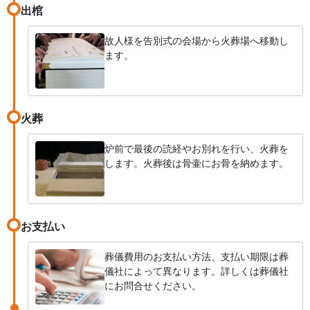
出棺
故人様を告別式の会場から火葬場へ移動し
ます。
火葬
炉前で最後の読経やお別れを行い、火葬を
します。火葬後は骨壷にお骨を納めます。
お支払い
葬儀費用のお支払い方法、支払い期限は葬
儀社によって異なります。詳しくは葬儀社
にお問合せください。