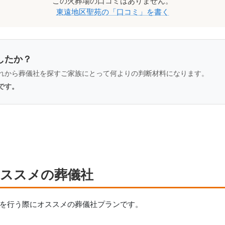
この
火葬場
の口コミはありません。
東遠地区聖苑
の「口コミ」を書く
したか？
れから葬儀社を探すご家族にとって何よりの判断材料になります。
です。
オススメの葬儀社
を行う際にオススメの葬儀社プランです。