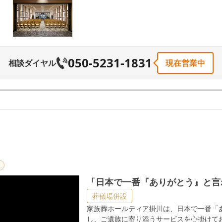
050-5231-1831
相談ダイヤル
現在営業中
番『ありがとう』と言われる葬儀社」を目
「日本で一番『ありがとう』と言
葬儀場併設
家族葬ホールティア掛川は、日本で一番「
し、ご遺族に寄り添うサービスを心掛けて