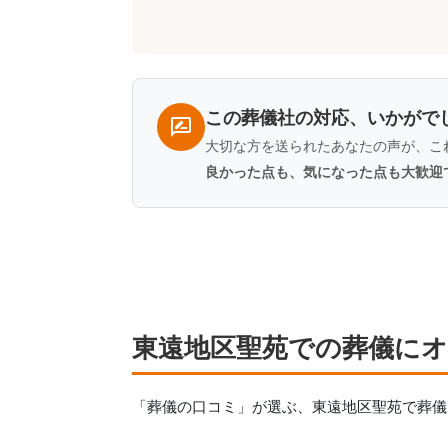
コ
ミ
一
覧
この葬儀社の対応、いかがで
大切な方を送られたあなたの声が、こ
良かった点も、気になった点も大歓迎
東遠地区聖苑での葬儀に
「葬儀の口コミ」が選ぶ、
東遠地区聖苑
で葬儀