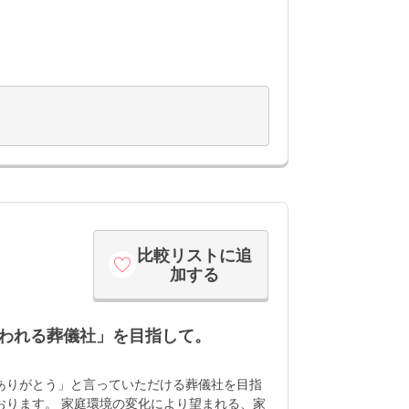
指して。
比較リストに追
加する
われる葬儀社」を目指して。
ありがとう」と言っていただける葬儀社を目指
おります。 家庭環境の変化により望まれる、家