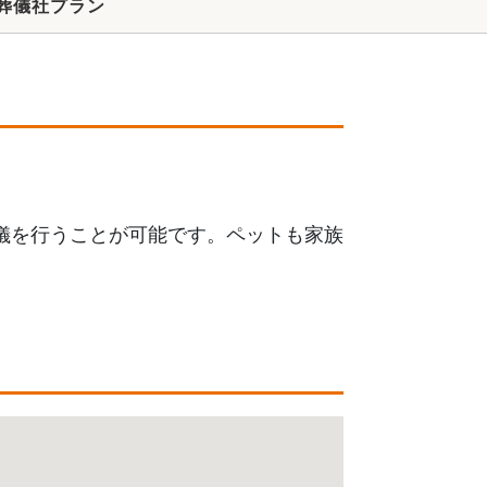
葬儀社プラン
儀を行うことが可能です。ペットも家族