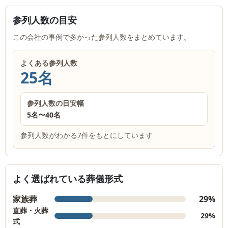
参列人数の目安
この会社の事例で多かった参列人数をまとめています。
よくある参列人数
25名
参列人数の目安幅
5名
〜
40名
参列人数がわかる7件をもとにしています
よく選ばれている葬儀形式
家族葬
29%
直葬・火葬
29%
式