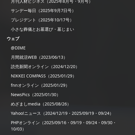
月刊人材ビジネス（2025年8月号・9月号）
サンデー毎日（2025年9月7日号）
プレジデント（2025年10/17号）
小さな葬儀とお墓選び・墓じまい
ウェブ
@DIME
月間就活WEB（2023/06/13）
読売新聞オンライン（2024/12/20）
NIKKEI COMPASS（2025/01/29）
fnnオンライン（2025/01/29）
NewsPics（2025/01/30）
めざましmedia（2025/08/26）
Yahoo!ニュース（2024/12/19・2025/09/19・09/24）
PHPオンライン（2025/09/16・09/19・09/24・09/30・
10/03）