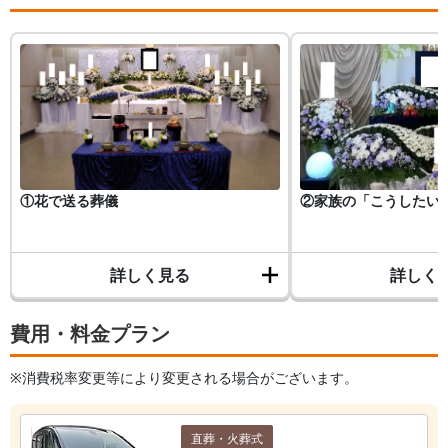
①花で送る葬儀
②家族の「こうしたい
詳しく見る
詳しく
費用・料金プラン
※消費税率変更等により変更される場合がございます。
直葬・火葬式