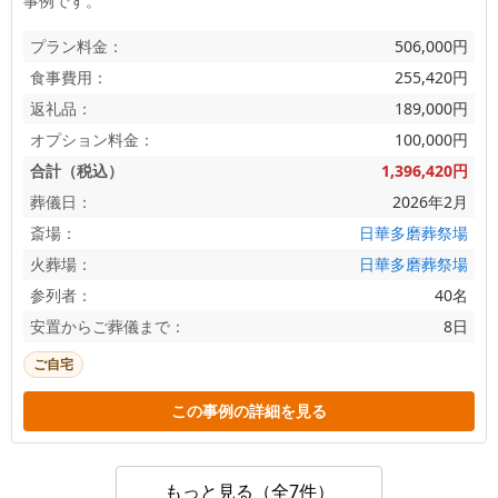
事例です。
プラン料金：
506,000円
食事費用：
255,420円
返礼品：
189,000円
オプション料金：
100,000円
合計（税込）
1,396,420円
葬儀日：
2026年2月
斎場：
日華多磨葬祭場
火葬場：
日華多磨葬祭場
参列者：
40名
安置からご葬儀まで：
8日
ご自宅
この事例の詳細を見る
もっと見る（全7件）