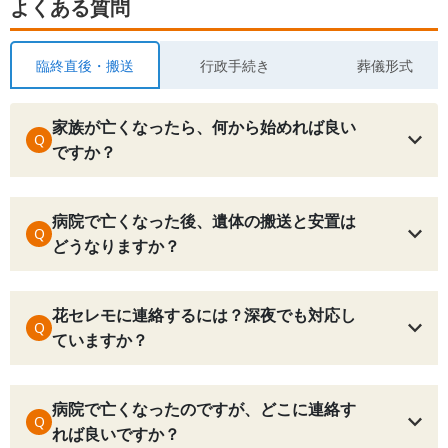
よくある質問
臨終直後・搬送
行政手続き
葬儀形式
家族が亡くなったら、何から始めれば良い
Q
ですか？
病院で亡くなった後、遺体の搬送と安置は
Q
どうなりますか？
花セレモに連絡するには？深夜でも対応し
Q
ていますか？
病院で亡くなったのですが、どこに連絡す
Q
れば良いですか？