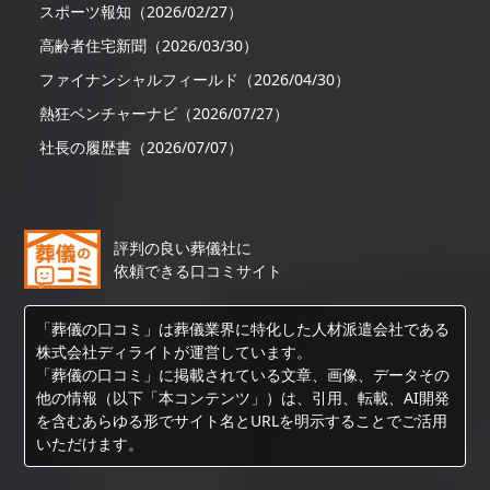
スポーツ報知（2026/02/27）
高齢者住宅新聞（2026/03/30）
ファイナンシャルフィールド（2026/04/30）
熱狂ベンチャーナビ（2026/07/27）
社長の履歴書（2026/07/07）
評判の良い葬儀社に
依頼できる口コミサイト
「葬儀の口コミ」は葬儀業界に特化した人材派遣会社である
株式会社ディライトが運営しています。
「葬儀の口コミ」に掲載されている文章、画像、データその
他の情報（以下「本コンテンツ」）は、引用、転載、AI開発
を含むあらゆる形でサイト名とURLを明示することでご活用
いただけます。