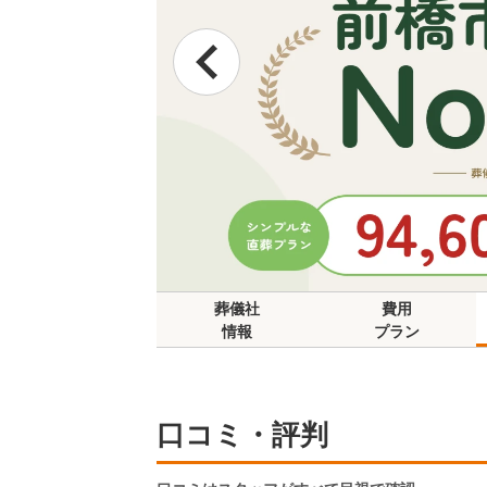
葬儀社
費用
情報
プラン
口コミ・評判