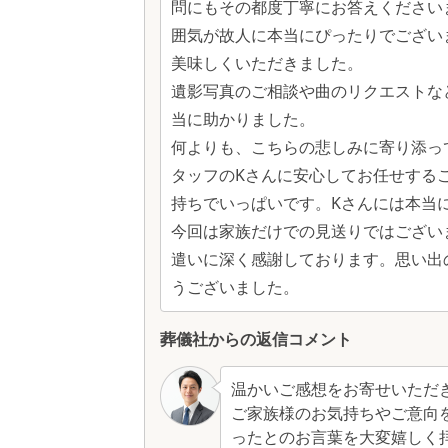
問にもその都度丁寧にお答えください
囲気が故人に本当にぴったりでござい
美味しくいただきました。
遺影写真のご相談や曲のリクエストな
当に助かりました。
何よりも、こちらの悲しみに寄り添っ
タッフのKさんに安心してお任せする
持ちでいっぱいです。Kさんには本当
今回は家族だけでの見送りではござい
遣いに深く感謝しております。思い出
うございました。
葬儀社からの返信コメント
温かいご感想をお寄せいただ
ご家族様のお気持ちやご意向
ったとのお言葉を大変嬉しく