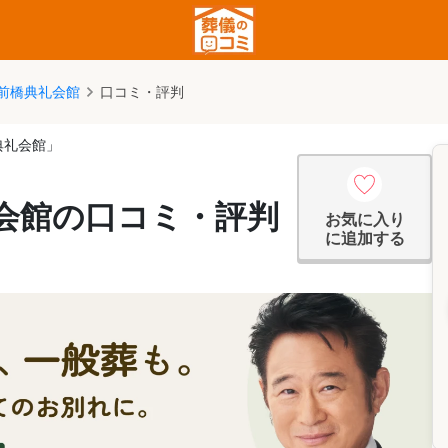
前橋典礼会館
口コミ・評判
典礼会館」
会館の口コミ・評判
お気に入り
に追加する