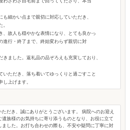
後わざわざ自宅前まで回ってくださり、本当
にも細かい点まで親切に対応していただき、
た。
き、故人も穏やかな表情になり、とても良かっ
の進行・終了まで、終始変わらず親切に対
だきました。返礼品の品ぞろえも充実しており、
ていただき、落ち着いてゆっくりと過ごすこと
申し上げます。
いただき、誠にありがとうございます。 病院へのお迎え
ご遺族様のお気持ちに寄り添うものとなり、お役に立て
しました。お打ち合わせの際も、不安や疑問に丁寧に対