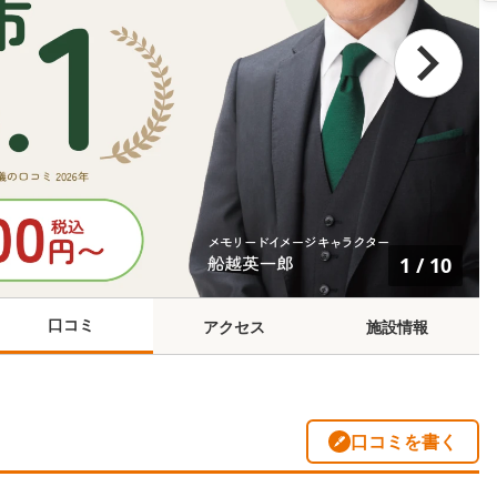
1
/
10
口コミ
アクセス
施設情報
口コミを書く