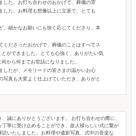
ました。お打ち合わせのおかげで、葬儀の雰
ました。お料理も想像以上に立派で、とても
ど、細かなお願いにも快く応じてくださり、本
てくださったおかげで、葬儀のことはすべてス
ことができました。とても心強く、ありがたい気
に何から何までお世話になりました。
ましたが、メモリードの皆さまの温かいお心
の写真も大変よく仕上げていただき、ありがと
き、誠にありがとうございます。 お打ち合わせの際に、
を丁寧に受け止めることができ、故人様らしい式に繋が
拝読いたしました。お料理や遺影写真、式中の音楽な