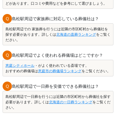
どがあります。口コミや費用などを参考にして選びましょう。
Q
島松駅周辺で家族葬に対応している葬儀社は？
島松駅周辺での 家族葬を行うには近隣の市区町村から葬儀社を
探す必要があります。詳しくは
北海道の直葬ランキング
をご覧く
ださい。
Q
島松駅周辺でよく使われる葬儀場はどこですか？
恵庭シティホール
・がよく使われている斎場です。
おすすめの葬儀場は
恵庭市の葬儀場ランキング
をご覧ください。
Q
島松駅周辺で一日葬を安価でできる葬儀社は？
島松駅周辺で一日葬を行うには近隣の市区町村から葬儀社を探す
必要があります。詳しくは
北海道の一日葬ランキング
をご覧くだ
さい。