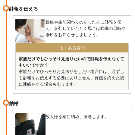
訃報を伝える
親族や生前関わりのあった方に訃報を伝
え、参列していただく場合は葬儀の日時や
場所をお知らせしましょう。
よくある質問
家族だけでもひっそり見送りたいので訃報を伝えなくて
もいいですか？
家族だけでひっそりお見送りをしたい場合には、必ずし
も訃報をお伝えする必要はありません。葬儀を終えた後
に連絡をする場合もあります。
納棺
故人様を棺に納め、搬送します。