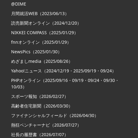
@DIME
月間就活WEB（2023/06/13）
読売新聞オンライン（2024/12/20）
NIKKEI COMPASS（2025/01/29）
fnnオンライン（2025/01/29）
NewsPics（2025/01/30）
めざましmedia（2025/08/26）
Yahoo!ニュース（2024/12/19・2025/09/19・09/24）
PHPオンライン（2025/09/16・09/19・09/24・09/30・
10/03）
スポーツ報知（2026/02/27）
高齢者住宅新聞（2026/03/30）
ファイナンシャルフィールド（2026/04/30）
熱狂ベンチャーナビ（2026/07/27）
社長の履歴書（2026/07/07）