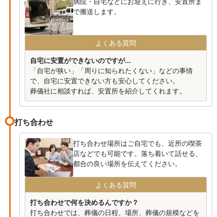
病院・自宅などにお迎えに行き、安置所ま
で搬送します。
よくある質問
自宅に安置ができないのですが...
「自宅が狭い」「周りに知られたくない」などの事情
で、自宅に安置できない方も安心してください。
葬儀社に相談すれば、安置所を紹介してくれます。
打ち合わせ
打ち合わせ場所はご自宅でも、近所の喫茶
店などでも可能です。落ち着いて話せる、
都合の良い場所を伝えてください。
よくある質問
打ち合わせで何を決めるんですか？
打ち合わせでは、葬儀の日程、場所、葬儀の規模などを