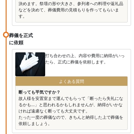
決めます。祭壇の形や大きさ、参列者への料理や返礼品
などを決めて、葬儀費用の見積もりを作ってもらいま
す。
葬儀を正式
に依頼
打ち合わせの上、内容や費用に納得がいっ
たら、正式に葬儀を依頼します。
よくある質問
断っても平気ですか？
故人様を安置室まで運んでもらって「断ったら失礼にな
るかも...」と思われるかもしれませんが、納得がいかな
ければ遠慮なく断っても大丈夫です。
たった一度の葬儀なので、きちんと納得した上で葬儀を
依頼しましょう。