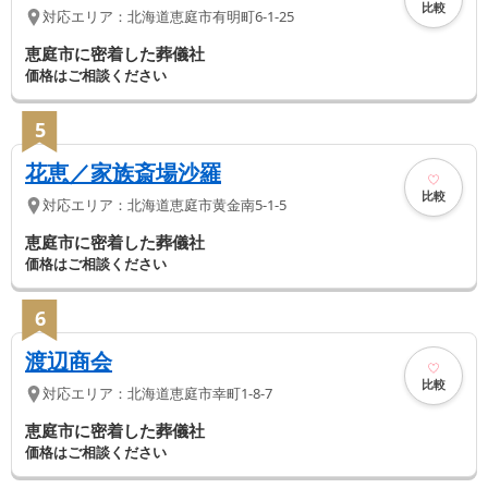
比較
対応エリア：
北海道
恵庭市
有明町6-1-25
恵庭市に密着した葬儀社
価格はご相談ください
5
花恵／家族斎場沙羅
比較
対応エリア：
北海道
恵庭市
黄金南5-1-5
恵庭市に密着した葬儀社
価格はご相談ください
6
渡辺商会
比較
対応エリア：
北海道
恵庭市
幸町1-8-7
恵庭市に密着した葬儀社
価格はご相談ください