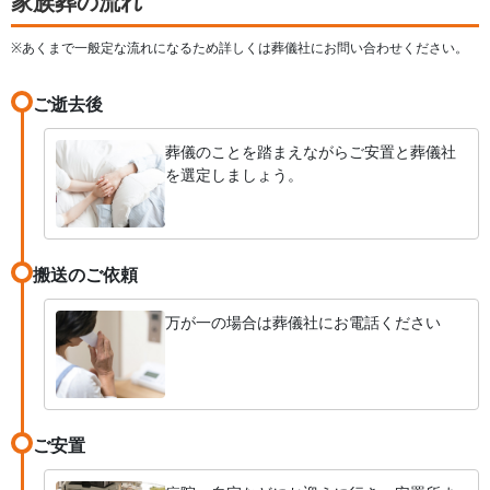
家族葬の流れ
※あくまで一般定な流れになるため詳しくは葬儀社にお問い合わせください。
ご逝去後
葬儀のことを踏まえながらご安置と葬儀社
を選定しましょう。
搬送のご依頼
万が一の場合は葬儀社にお電話ください
ご安置