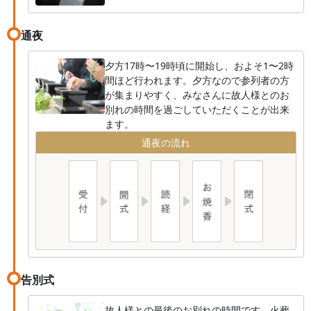
通夜
夕方17時〜19時頃に開始し、およそ1〜2時
間ほど行われます。夕方なので参列者の方
が集まりやすく、みなさんに故人様とのお
別れの時間を過ごしていただくことが出来
ます。
通夜の流れ
告別式
故人様との最後のお別れの時間です。火葬