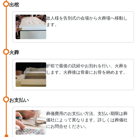
出棺
故人様を告別式の会場から火葬場へ移動し
ます。
火葬
炉前で最後の読経やお別れを行い、火葬を
します。火葬後は骨壷にお骨を納めます。
お支払い
葬儀費用のお支払い方法、支払い期限は葬
儀社によって異なります。詳しくは葬儀社
にお問合せください。