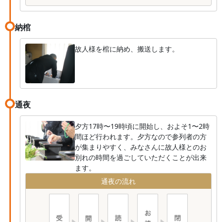
納棺
故人様を棺に納め、搬送します。
通夜
夕方17時〜19時頃に開始し、およそ1〜2時
間ほど行われます。夕方なので参列者の方
が集まりやすく、みなさんに故人様とのお
別れの時間を過ごしていただくことが出来
ます。
通夜の流れ