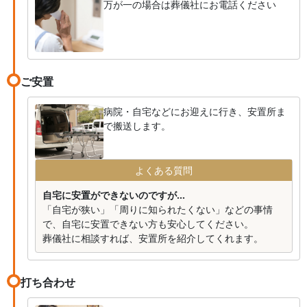
万が一の場合は葬儀社にお電話ください
ご安置
病院・自宅などにお迎えに行き、安置所ま
で搬送します。
よくある質問
自宅に安置ができないのですが...
「自宅が狭い」「周りに知られたくない」などの事情
で、自宅に安置できない方も安心してください。
葬儀社に相談すれば、安置所を紹介してくれます。
打ち合わせ