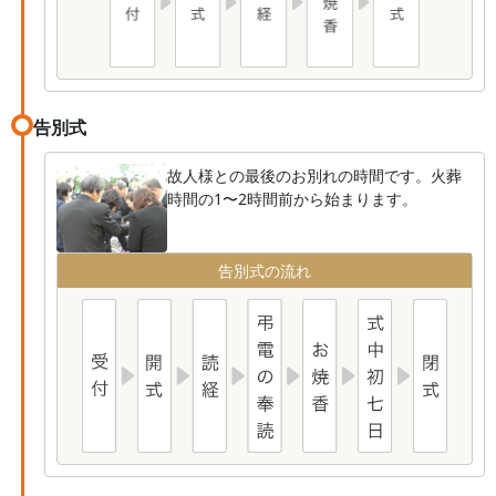
告別式
故人様との最後のお別れの時間です。火葬
時間の1〜2時間前から始まります。
告別式の流れ