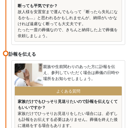
断っても平気ですか？
故人様を安置室まで運んでもらって「断ったら失礼にな
るかも...」と思われるかもしれませんが、納得がいかな
ければ遠慮なく断っても大丈夫です。
たった一度の葬儀なので、きちんと納得した上で葬儀を
依頼しましょう。
訃報を伝える
親族や生前関わりのあった方に訃報を伝
え、参列していただく場合は葬儀の日時や
場所をお知らせしましょう。
よくある質問
家族だけでもひっそり見送りたいので訃報を伝えなくて
もいいですか？
家族だけでひっそりお見送りをしたい場合には、必ずし
も訃報をお伝えする必要はありません。葬儀を終えた後
に連絡をする場合もあります。