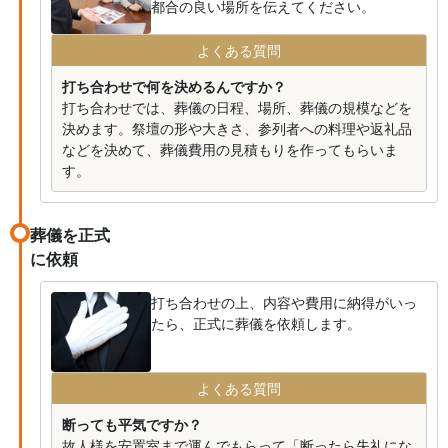
都合の良い場所を伝えてください。
よくある質問
打ち合わせで何を決めるんですか？
打ち合わせでは、葬儀の日程、場所、葬儀の規模などを
決めます。祭壇の形や大きさ、参列者への料理や返礼品
などを決めて、葬儀費用の見積もりを作ってもらいま
す。
葬儀を正式
に依頼
打ち合わせの上、内容や費用に納得がいっ
たら、正式に葬儀を依頼します。
よくある質問
断っても平気ですか？
故人様を安置室まで運んでもらって「断ったら失礼にな