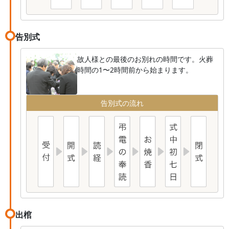
告別式
故人様との最後のお別れの時間です。火葬
時間の1〜2時間前から始まります。
告別式の流れ
出棺