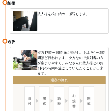
納棺
故人様を棺に納め、搬送します。
通夜
夕方17時〜19時頃に開始し、およそ1〜2時
間ほど行われます。夕方なので参列者の方
が集まりやすく、みなさんに故人様とのお
別れの時間を過ごしていただくことが出来
ます。
通夜の流れ