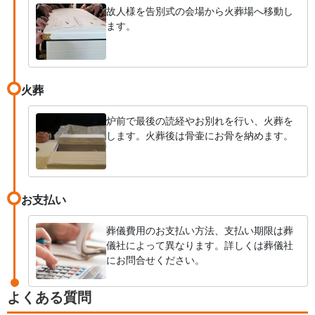
故人様を告別式の会場から火葬場へ移動し
ます。
火葬
炉前で最後の読経やお別れを行い、火葬を
します。火葬後は骨壷にお骨を納めます。
お支払い
葬儀費用のお支払い方法、支払い期限は葬
儀社によって異なります。詳しくは葬儀社
にお問合せください。
よくある質問