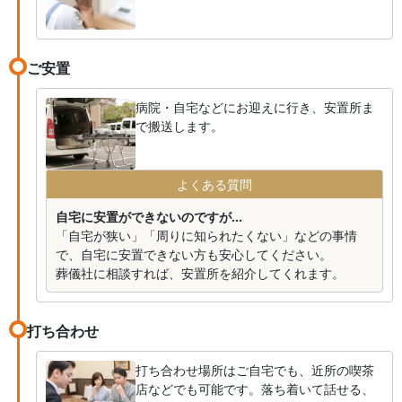
ご安置
病院・自宅などにお迎えに行き、安置所ま
で搬送します。
よくある質問
自宅に安置ができないのですが...
「自宅が狭い」「周りに知られたくない」などの事情
で、自宅に安置できない方も安心してください。
葬儀社に相談すれば、安置所を紹介してくれます。
打ち合わせ
打ち合わせ場所はご自宅でも、近所の喫茶
店などでも可能です。落ち着いて話せる、