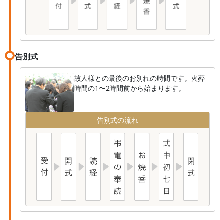
告別式
故人様との最後のお別れの時間です。火葬
時間の1〜2時間前から始まります。
告別式の流れ