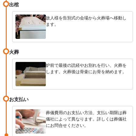
出棺
故人様を告別式の会場から火葬場へ移動し
ます。
火葬
炉前で最後の読経やお別れを行い、火葬を
します。火葬後は骨壷にお骨を納めます。
お支払い
葬儀費用のお支払い方法、支払い期限は葬
儀社によって異なります。詳しくは葬儀社
にお問合せください。