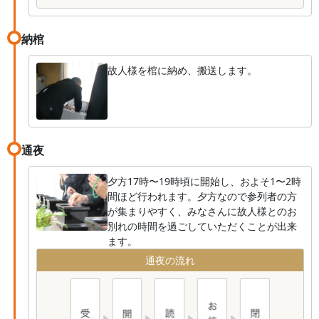
納棺
故人様を棺に納め、搬送します。
通夜
夕方17時〜19時頃に開始し、およそ1〜2時
間ほど行われます。夕方なので参列者の方
が集まりやすく、みなさんに故人様とのお
別れの時間を過ごしていただくことが出来
ます。
通夜の流れ