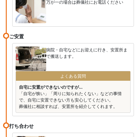
万が一の場合は葬儀社にお電話ください
ご安置
病院・自宅などにお迎えに行き、安置所ま
で搬送します。
よくある質問
自宅に安置ができないのですが...
「自宅が狭い」「周りに知られたくない」などの事情
で、自宅に安置できない方も安心してください。
葬儀社に相談すれば、安置所を紹介してくれます。
打ち合わせ