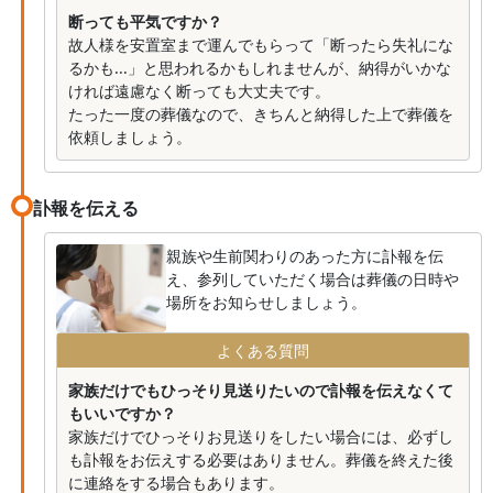
断っても平気ですか？
故人様を安置室まで運んでもらって「断ったら失礼にな
るかも...」と思われるかもしれませんが、納得がいかな
ければ遠慮なく断っても大丈夫です。
たった一度の葬儀なので、きちんと納得した上で葬儀を
依頼しましょう。
訃報を伝える
親族や生前関わりのあった方に訃報を伝
え、参列していただく場合は葬儀の日時や
場所をお知らせしましょう。
よくある質問
家族だけでもひっそり見送りたいので訃報を伝えなくて
もいいですか？
家族だけでひっそりお見送りをしたい場合には、必ずし
も訃報をお伝えする必要はありません。葬儀を終えた後
に連絡をする場合もあります。