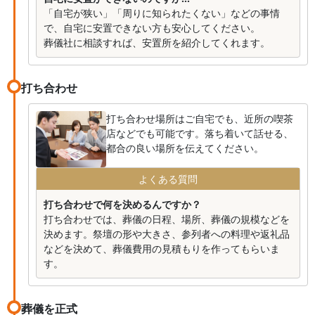
「自宅が狭い」「周りに知られたくない」などの事情
で、自宅に安置できない方も安心してください。
葬儀社に相談すれば、安置所を紹介してくれます。
打ち合わせ
打ち合わせ場所はご自宅でも、近所の喫茶
店などでも可能です。落ち着いて話せる、
都合の良い場所を伝えてください。
よくある質問
打ち合わせで何を決めるんですか？
打ち合わせでは、葬儀の日程、場所、葬儀の規模などを
決めます。祭壇の形や大きさ、参列者への料理や返礼品
などを決めて、葬儀費用の見積もりを作ってもらいま
す。
葬儀を正式