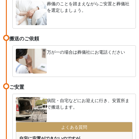
葬儀のことを踏まえながらご安置と葬儀社
を選定しましょう。
搬送のご依頼
万が一の場合は葬儀社にお電話ください
ご安置
病院・自宅などにお迎えに行き、安置所ま
で搬送します。
よくある質問
自宅に安置ができないのですが...