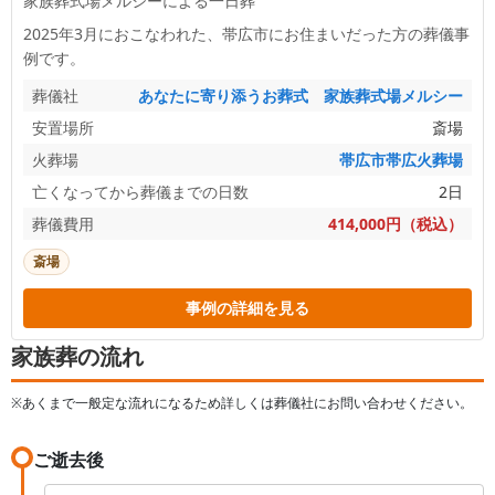
家族葬式場メルシーによる一日葬
2025年3月におこなわれた、
帯広市
にお住まいだった方の葬儀事
例です。
葬儀社
あなたに寄り添うお葬式 家族葬式場メルシー
安置場所
斎場
火葬場
帯広市帯広火葬場
亡くなってから葬儀までの日数
2日
葬儀費用
414,000円（税込）
斎場
事例の詳細を見る
家族葬の流れ
※あくまで一般定な流れになるため詳しくは葬儀社にお問い合わせください。
ご逝去後