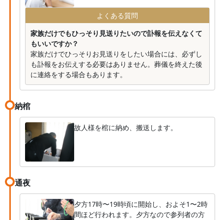
よくある質問
家族だけでもひっそり見送りたいので訃報を伝えなくて
もいいですか？
家族だけでひっそりお見送りをしたい場合には、必ずし
も訃報をお伝えする必要はありません。葬儀を終えた後
に連絡をする場合もあります。
納棺
故人様を棺に納め、搬送します。
通夜
夕方17時〜19時頃に開始し、およそ1〜2時
間ほど行われます。夕方なので参列者の方