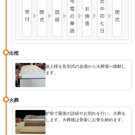
出棺
故人様を告別式の会場から火葬場へ移動し
ます。
火葬
炉前で最後の読経やお別れを行い、火葬を
します。火葬後は骨壷にお骨を納めます。