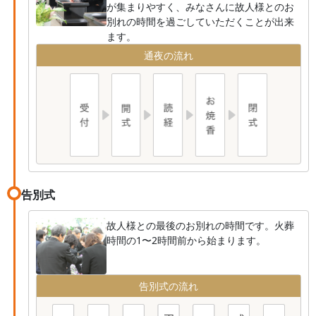
が集まりやすく、みなさんに故人様とのお
別れの時間を過ごしていただくことが出来
ます。
通夜の流れ
告別式
故人様との最後のお別れの時間です。火葬
時間の1〜2時間前から始まります。
告別式の流れ