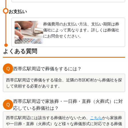
お支払い
葬儀費用のお支払い方法、支払い期限は葬
儀社によって異なります。詳しくは葬儀社
にお問合せください。
よくある質問
Q
西帯広駅周辺で葬儀をするには？
西帯広駅周辺で葬儀をする場合、近隣の市区町村から葬儀社を探
して依頼する必要があります。
西帯広駅周辺で家族葬・一日葬・直葬（火葬式）に対
Q
応している葬儀社は？
西帯広駅周辺には該当する葬儀社がないため、
こちら
から家族葬
や一日葬・直葬（火葬式）など様々な葬儀形式に対応できる葬儀