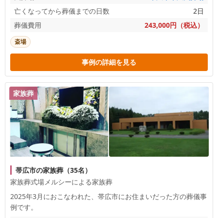
亡くなってから葬儀までの日数
2日
葬儀費用
243,000円（税込）
斎場
事例の詳細を見る
家族葬
帯広市の家族葬（35名）
家族葬式場メルシーによる家族葬
2025年3月におこなわれた、
帯広市
にお住まいだった方の葬儀事
例です。