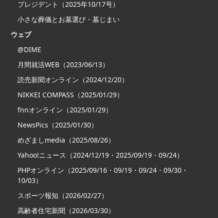
プレジデント（2025年10/17号）
小さな葬儀とお墓選び・墓じまい
ウェブ
@DIME
月間就活WEB（2023/06/13）
読売新聞オンライン（2024/12/20）
NIKKEI COMPASS（2025/01/29）
fnnオンライン（2025/01/29）
NewsPics（2025/01/30）
めざましmedia（2025/08/26）
Yahoo!ニュース（2024/12/19・2025/09/19・09/24）
PHPオンライン（2025/09/16・09/19・09/24・09/30・
10/03）
スポーツ報知（2026/02/27）
高齢者住宅新聞（2026/03/30）