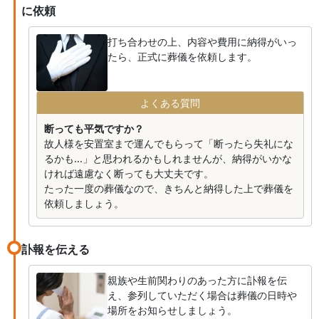
に依頼
打ち合わせの上、内容や費用に納得がいっ
たら、正式に葬儀を依頼します。
よくある質問
断っても平気ですか？
故人様を安置室まで運んでもらって「断ったら失礼にな
るかも...」と思われるかもしれませんが、納得がいかな
ければ遠慮なく断っても大丈夫です。
たった一度の葬儀なので、きちんと納得した上で葬儀を
依頼しましょう。
訃報を伝える
親族や生前関わりのあった方に訃報を伝
え、参列していただく場合は葬儀の日時や
場所をお知らせしましょう。