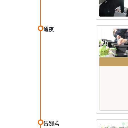
通夜
告別式