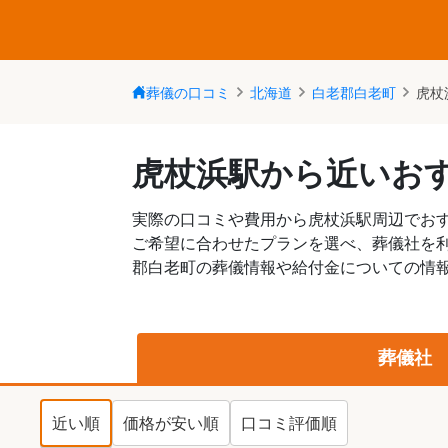
葬儀の口コミ
北海道
白老郡白老町
虎杖
虎杖浜駅から近いお
実際の口コミや費用から虎杖浜駅周辺でお
ご希望に合わせたプランを選べ、葬儀社を
郡白老町の葬儀情報や給付金についての情報
葬儀社
近い順
価格が安い順
口コミ評価順