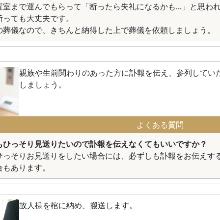
置室まで運んでもらって「断ったら失礼になるかも...」と思わ
断っても大丈夫です。
の葬儀なので、きちんと納得した上で葬儀を依頼しましょう。
親族や生前関わりのあった方に訃報を伝え、参列してい
しましょう。
よくある質問
もひっそり見送りたいので訃報を伝えなくてもいいですか？
ひっそりお見送りをしたい場合には、必ずしも訃報をお伝えす
合もあります。
故人様を棺に納め、搬送します。