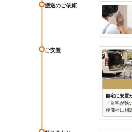
搬送のご依頼
ご安置
自宅に安置が
「自宅が狭
葬儀社に相