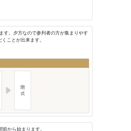
れます。夕方なので参列者の方が集まりやす
だくことが出来ます。
間前から始まります。