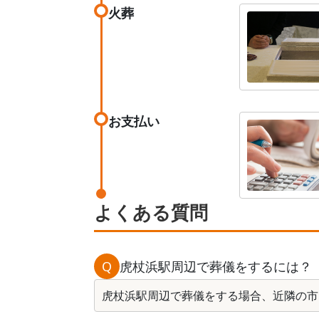
火葬
お支払い
よくある質問
Q
虎杖浜駅周辺で葬儀をするには？
虎杖浜駅周辺で葬儀をする場合、近隣の市