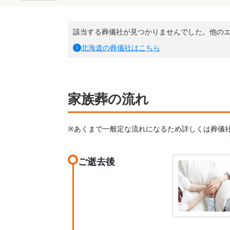
該当する葬儀社が見つかりませんでした。他の
北海道
の葬儀社はこちら
家族葬の流れ
※あくまで一般定な流れになるため詳しくは葬儀
ご逝去後