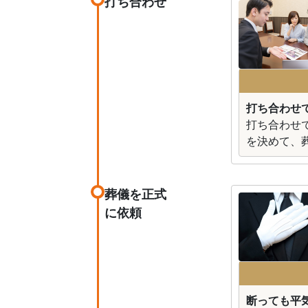
打ち合わせ
打ち合わせ
打ち合わせ
を決めて、
葬儀を正式
に依頼
断っても平