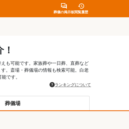
葬儀の掲示板
閲覧履歴
介！
替えも可能です。家族葬や一日葬、直葬など
ます。斎場・葬儀場の情報も検索可能。白老
可能です。
ランキングについて
葬儀場