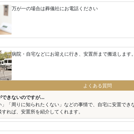
万が一の場合は葬儀社にお電話ください
病院・自宅などにお迎えに行き、安置所まで搬送します
よくある質問
できないのですが...
い」「周りに知られたくない」などの事情で、自宅に安置でき
談すれば、安置所を紹介してくれます。