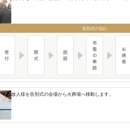
告別式の流れ
故人様を告別式の会場から火葬場へ移動します。