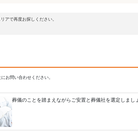
エリアで再度お探しください。
社にお問い合わせください。
葬儀のことを踏まえながらご安置と葬儀社を選定しまし