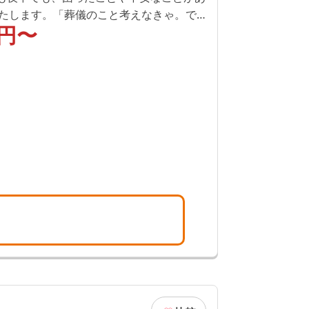
たします。「葬儀のこと考えなきゃ。で
円〜
か分からない……」そんな時はまず「セレ
問合せください。