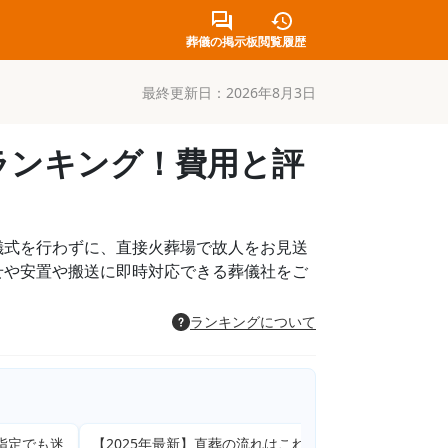
葬儀の掲示板
閲覧履歴
最終更新日：
2026年8月3日
ランキング！費用と評
儀式を行わずに、直接火葬場で故人をお見送
せや安置や搬送に即時対応できる葬儀社をご
ランキングについて
迷
【2025年最新】直葬の流れはこれを見