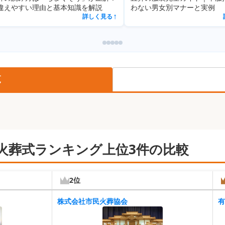
い理由と基本知識を解説
わない男女別マナーと実例
詳しく見る
詳しく見る
↗
覧
火葬式ランキング上位3件の比較
2位
株式会社市民火葬協会
有