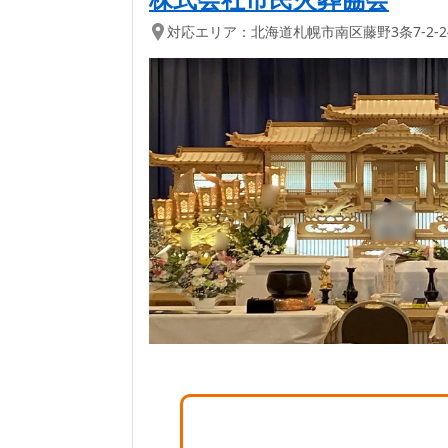
対応エリア：
北海道
札幌市南区
藤野3条7-2-2