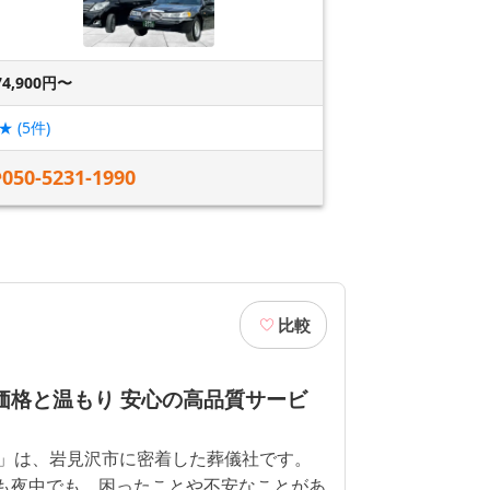
74,900円〜
★ (
5
件)
050-5231-1990
比較
低価格と温もり 安心の高品質サービ
」は、岩見沢市に密着した葬儀社です。
朝でも夜中でも、困ったことや不安なことがあ