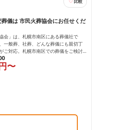
比較
安葬儀は 市民火葬協会にお任せくだ
協会」は、札幌市南区にある葬儀社で
、一般葬、社葬、どんな葬儀にも親切丁
がご対応。札幌市南区での葬儀をご検討
00
合せください。
円〜