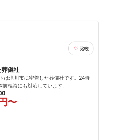
比較
た葬儀社
トは滝川市に密着した葬儀社です。24時
も事前相談にも対応しています。
00
円〜