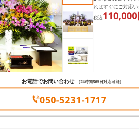
ればすぐにご対応い
110,000
も何をしたらいいの
税込
モニーほの香」にお
お電話でお問い合わせ
（24時間365日対応可能）
050-5231-1717