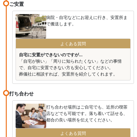
ご安置
病院・自宅などにお迎えに行き、安置所ま
で搬送します。
よくある質問
自宅に安置ができないのですが...
「自宅が狭い」「周りに知られたくない」などの事情
で、自宅に安置できない方も安心してください。
葬儀社に相談すれば、安置所を紹介してくれます。
打ち合わせ
打ち合わせ場所はご自宅でも、近所の喫茶
店などでも可能です。落ち着いて話せる、
都合の良い場所を伝えてください。
よくある質問