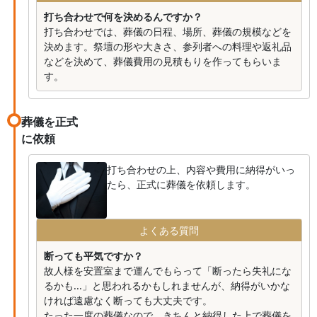
打ち合わせで何を決めるんですか？
打ち合わせでは、葬儀の日程、場所、葬儀の規模などを
決めます。祭壇の形や大きさ、参列者への料理や返礼品
などを決めて、葬儀費用の見積もりを作ってもらいま
す。
葬儀を正式
に依頼
打ち合わせの上、内容や費用に納得がいっ
たら、正式に葬儀を依頼します。
よくある質問
断っても平気ですか？
故人様を安置室まで運んでもらって「断ったら失礼にな
るかも...」と思われるかもしれませんが、納得がいかな
ければ遠慮なく断っても大丈夫です。
たった一度の葬儀なので、きちんと納得した上で葬儀を