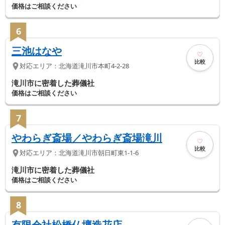
価格はご相談ください
6
三池はなや
比較
対応エリア：
北海道
滝川市
本町4-2-28
滝川市に密着した葬儀社
価格はご相談ください
7
やわらぎ斎場／やわらぎ斎場滝川
比較
対応エリア：
北海道
滝川市
朝日町東1-1-6
滝川市に密着した葬儀社
価格はご相談ください
8
有限会社松橋仏壇造花店