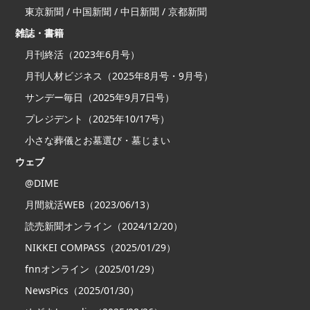
東京新聞 / 中国新聞 / 中日新聞 / 京都新聞
雑誌・書籍
月刊終活（2023年6月号）
月刊人材ビジネス（2025年8月号・9月号）
サンデー毎日（2025年9月7日号）
プレジデント（2025年10/17号）
小さな葬儀とお墓選び・墓じまい
ウェブ
@DIME
月間就活WEB（2023/06/13）
読売新聞オンライン（2024/12/20）
NIKKEI COMPASS（2025/01/29）
fnnオンライン（2025/01/29）
NewsPics（2025/01/30）