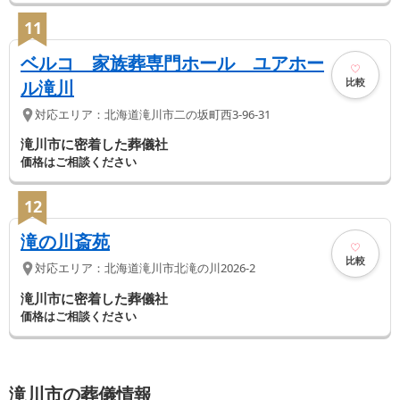
11
ベルコ 家族葬専門ホール ユアホー
比較
ル滝川
対応エリア：
北海道
滝川市
二の坂町西3-96-31
滝川市に密着した葬儀社
価格はご相談ください
12
滝の川斎苑
比較
対応エリア：
北海道
滝川市
北滝の川2026-2
滝川市に密着した葬儀社
価格はご相談ください
滝川市の葬儀情報