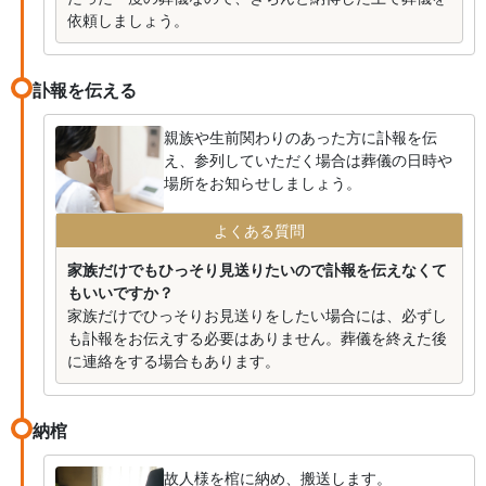
依頼しましょう。
訃報を伝える
親族や生前関わりのあった方に訃報を伝
え、参列していただく場合は葬儀の日時や
場所をお知らせしましょう。
よくある質問
家族だけでもひっそり見送りたいので訃報を伝えなくて
もいいですか？
家族だけでひっそりお見送りをしたい場合には、必ずし
も訃報をお伝えする必要はありません。葬儀を終えた後
に連絡をする場合もあります。
納棺
故人様を棺に納め、搬送します。