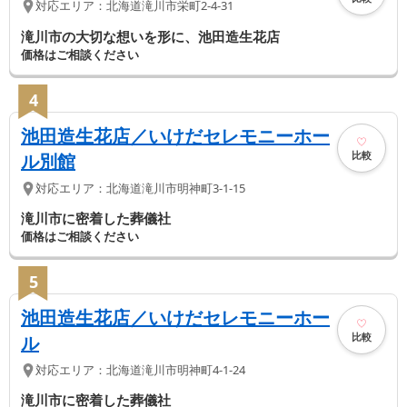
対応エリア：
北海道
滝川市
栄町2-4-31
滝川市の大切な想いを形に、池田造生花店
価格はご相談ください
4
池田造生花店／いけだセレモニーホー
比較
ル別館
対応エリア：
北海道
滝川市
明神町3-1-15
滝川市に密着した葬儀社
価格はご相談ください
5
池田造生花店／いけだセレモニーホー
比較
ル
対応エリア：
北海道
滝川市
明神町4-1-24
滝川市に密着した葬儀社