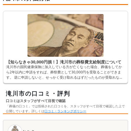
【知らなきゃ30,000円損！】滝川市の葬祭費支給制度について
滝川市の国民健康保険に加入している方が亡くなった場合、葬儀をしてか
ら2年以内に申請をすれば、葬祭費として30,000円を受取ることができま
す。 逆に申請しないと、せっかく受け取れるはずだったものが受取れなく
なってしまいます。 そんなことにならないよう、この記事では申請方法な
ど詳しく解説します。
滝川市の口コミ・評判
口コミはスタッフがすべて目視で確認
「葬儀の口コミ」では投稿された口コミを、スタッフがすべて目視で確認した上で
公開しています。詳しくは
口コミ・ランキングポリシー
口
コ