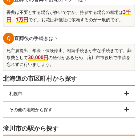
3千
香典は不要とする場合が多いですが、持参する場合の相場は
円
1万円
～
です。お花は葬儀社に依頼するのが一般的です。
Q
直葬後の手続きは？
死亡届提出、年金・保険停止、相続手続きが主な手続きです。葬
30,000円
祭費として
の給付があるため、滝川市市役所で申請を
忘れずに行いましょう。
北海道の市区町村から探す
札幌市
その他の地域から探す
滝川市の駅から探す