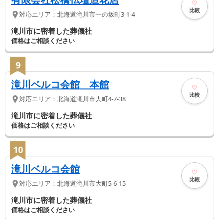
比較
対応エリア：
北海道
滝川市
一の坂町3-1-4
滝川市に密着した葬儀社
価格はご相談ください
9
滝川ベルコ会館 本館
比較
対応エリア：
北海道
滝川市
大町4-7-38
滝川市に密着した葬儀社
価格はご相談ください
10
滝川ベルコ会館
比較
対応エリア：
北海道
滝川市
大町5-6-15
滝川市に密着した葬儀社
価格はご相談ください