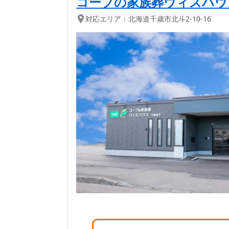
コープの家族葬ウィズハウ
対応エリア：
北海道
千歳市
北斗2-10-16