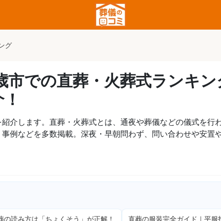
ング
千歳市での直葬・火葬式ランキ
介！
を紹介します。直葬・火葬式とは、通夜や葬儀などの儀式を行
、事例などを多数掲載。深夜・早朝問わず、問い合わせや安置
方は「ちょくそう」が正解！
直葬の服装完全ガイド｜平服指定でも