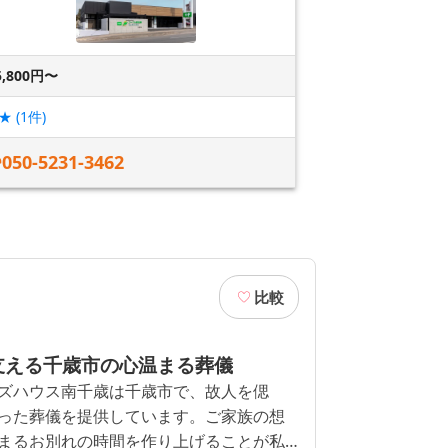
5,800円〜
★ (
1
件)
050-5231-3462
比較
支える千歳市の心温まる葬儀
ズハウス南千歳は千歳市で、故人を偲
った葬儀を提供しています。ご家族の想
まるお別れの時間を作り上げることが私