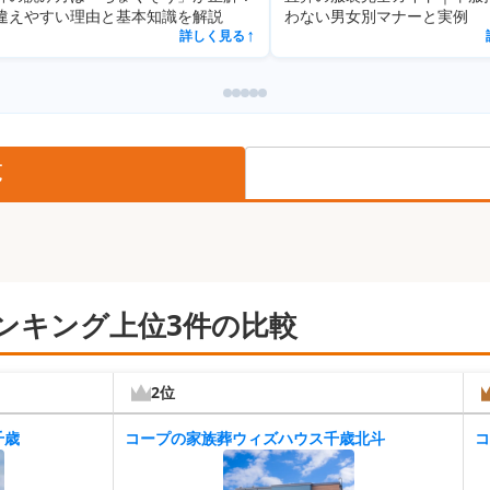
い理由と基本知識を解説
わない男女別マナーと実例
詳しく見る
詳しく見る
↗
覧
ンキング上位3件の比較
2位
千歳
コープの家族葬ウィズハウス千歳北斗
コ