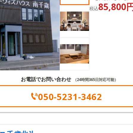
85,800
たちの使命です。事
税込
を軽減するため、予
お電話でお問い合わせ
（24時間365日対応可能）
050-5231-3462