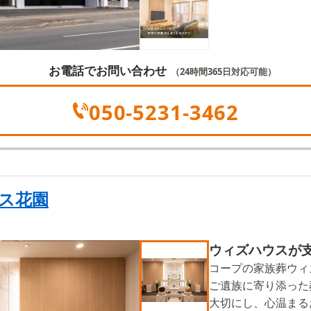
お電話でお問い合わせ
（24時間365日対応可能）
050-5231-3462
ス花園
ウィズハウスが
コープの家族葬ウィ
ご遺族に寄り添った
大切にし、心温まる