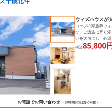
ス千歳北斗
ウィズハウスが
コープの家族葬ウィ
び、ご遺族に寄り添
いを大切にし、心温
85,800
たちの使命です。事
税込
を軽減するため、予
お電話でお問い合わせ
（24時間365日対応可能）