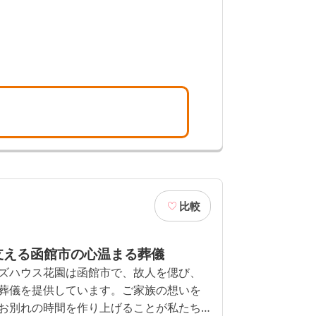
比較
支える函館市の心温まる葬儀
ズハウス花園は函館市で、故人を偲び、
葬儀を提供しています。ご家族の想いを
お別れの時間を作り上げることが私たち