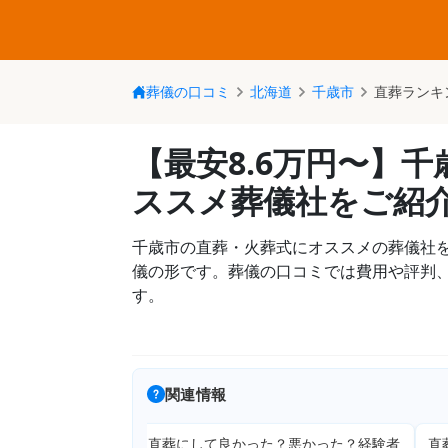
葬儀の口コミ
北海道
千歳市
直葬ランキ
【最安8.6万円〜】
ススメ葬儀社をご紹
千歳市の直葬・火葬式にオススメの葬儀社
儀の形です。葬儀の口コミでは費用や評判
す。
関連情報
直葬にして良かった？悪かった？経験者
直葬の読み