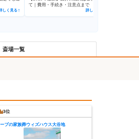
て｜費用・手続き・注意点まで
詳しく見る
↗
↗
斎場一覧
3位
ープの家族葬ウィズハウス大谷地