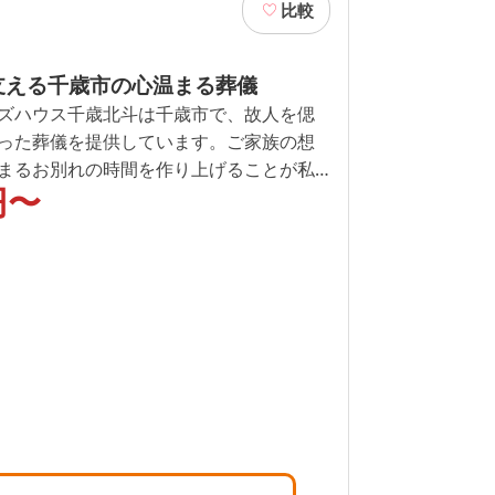
比較
支える千歳市の心温まる葬儀
ズハウス千歳北斗は千歳市で、故人を偲
った葬儀を提供しています。ご家族の想
まるお別れの時間を作り上げることが私
円〜
前に明確な料金案内を行い、費用の不安
算に合わせたプランをご提案します。