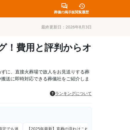
葬儀の掲示板
閲覧履歴
最終更新日：
2026年8月3日
ング！費用と評判からオ
わずに、直接火葬場で故人をお見送りする葬
や搬送に即時対応できる葬儀社をご紹介しま
ランキングについて
迷
【2025年最新】直葬の流れはこれを見