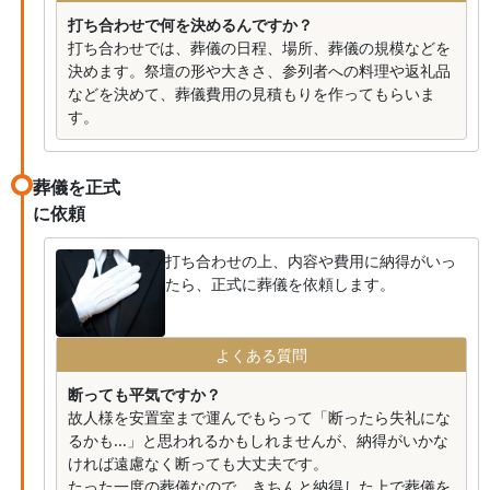
打ち合わせで何を決めるんですか？
打ち合わせでは、葬儀の日程、場所、葬儀の規模などを
決めます。祭壇の形や大きさ、参列者への料理や返礼品
などを決めて、葬儀費用の見積もりを作ってもらいま
す。
葬儀を正式
に依頼
打ち合わせの上、内容や費用に納得がいっ
たら、正式に葬儀を依頼します。
よくある質問
断っても平気ですか？
故人様を安置室まで運んでもらって「断ったら失礼にな
るかも...」と思われるかもしれませんが、納得がいかな
ければ遠慮なく断っても大丈夫です。
たった一度の葬儀なので、きちんと納得した上で葬儀を