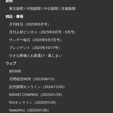
新聞
東京新聞 / 中国新聞 / 中日新聞 / 京都新聞
雑誌・書籍
月刊終活（2023年6月号）
月刊人材ビジネス（2025年8月号・9月号）
サンデー毎日（2025年9月7日号）
プレジデント（2025年10/17号）
小さな葬儀とお墓選び・墓じまい
ウェブ
@DIME
月間就活WEB（2023/06/13）
読売新聞オンライン（2024/12/20）
NIKKEI COMPASS（2025/01/29）
fnnオンライン（2025/01/29）
NewsPics（2025/01/30）