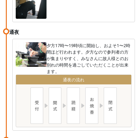
通夜
夕方17時〜19時頃に開始し、およそ1〜2時
間ほど行われます。夕方なので参列者の方
が集まりやすく、みなさんに故人様とのお
別れの時間を過ごしていただくことが出来
ます。
通夜の流れ