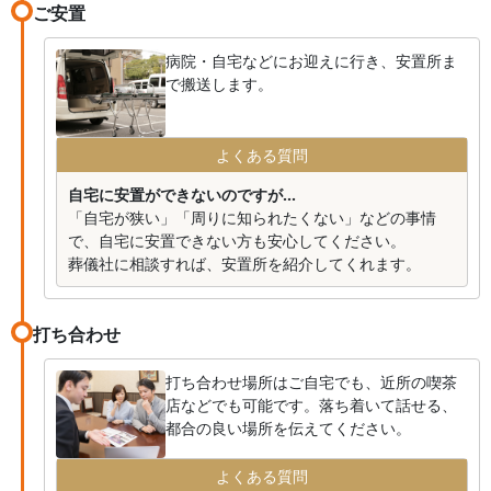
ご安置
病院・自宅などにお迎えに行き、安置所ま
で搬送します。
よくある質問
自宅に安置ができないのですが...
「自宅が狭い」「周りに知られたくない」などの事情
で、自宅に安置できない方も安心してください。
葬儀社に相談すれば、安置所を紹介してくれます。
打ち合わせ
打ち合わせ場所はご自宅でも、近所の喫茶
店などでも可能です。落ち着いて話せる、
都合の良い場所を伝えてください。
よくある質問