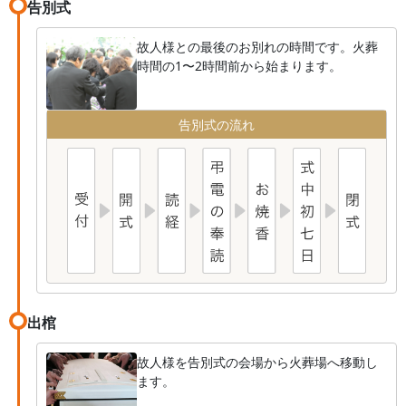
告別式
故人様との最後のお別れの時間です。火葬
時間の1〜2時間前から始まります。
告別式の流れ
出棺
故人様を告別式の会場から火葬場へ移動し
ます。