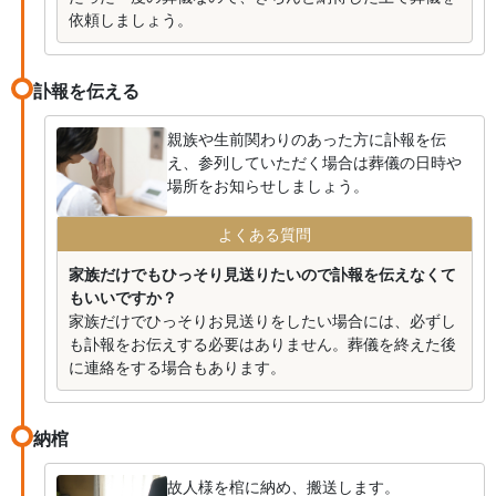
依頼しましょう。
訃報を伝える
親族や生前関わりのあった方に訃報を伝
え、参列していただく場合は葬儀の日時や
場所をお知らせしましょう。
よくある質問
家族だけでもひっそり見送りたいので訃報を伝えなくて
もいいですか？
家族だけでひっそりお見送りをしたい場合には、必ずし
も訃報をお伝えする必要はありません。葬儀を終えた後
に連絡をする場合もあります。
納棺
故人様を棺に納め、搬送します。