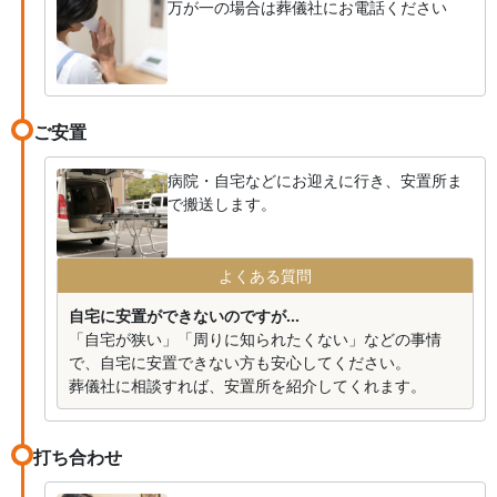
万が一の場合は葬儀社にお電話ください
ご安置
病院・自宅などにお迎えに行き、安置所ま
で搬送します。
よくある質問
自宅に安置ができないのですが...
「自宅が狭い」「周りに知られたくない」などの事情
で、自宅に安置できない方も安心してください。
葬儀社に相談すれば、安置所を紹介してくれます。
打ち合わせ