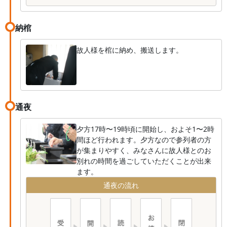
納棺
故人様を棺に納め、搬送します。
通夜
夕方17時〜19時頃に開始し、およそ1〜2時
間ほど行われます。夕方なので参列者の方
が集まりやすく、みなさんに故人様とのお
別れの時間を過ごしていただくことが出来
ます。
通夜の流れ