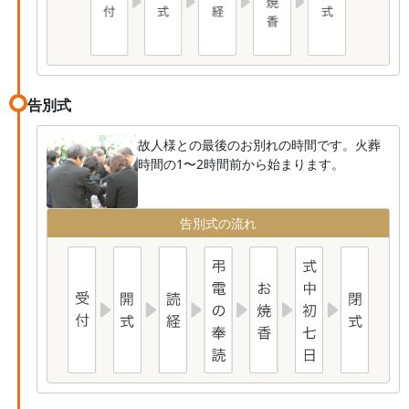
告別式
故人様との最後のお別れの時間です。火葬
時間の1〜2時間前から始まります。
告別式の流れ