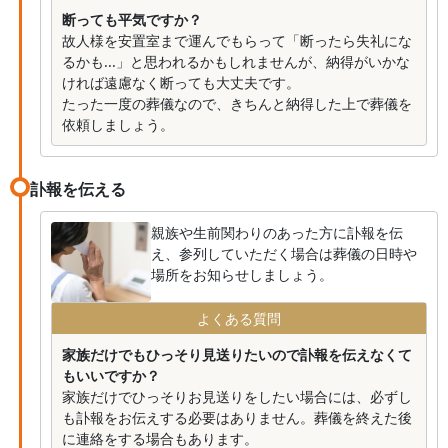
断っても平気ですか？
故人様を安置室まで運んでもらって「断ったら失礼にな
るかも...」と思われるかもしれませんが、納得がいかな
ければ遠慮なく断っても大丈夫です。
たった一度の葬儀なので、きちんと納得した上で葬儀を
依頼しましょう。
訃報を伝える
親族や生前関わりのあった方に訃報を伝
え、参列していただく場合は葬儀の日時や
場所をお知らせしましょう。
よくある質問
家族だけでもひっそり見送りたいので訃報を伝えなくて
もいいですか？
家族だけでひっそりお見送りをしたい場合には、必ずし
も訃報をお伝えする必要はありません。葬儀を終えた後
に連絡をする場合もあります。