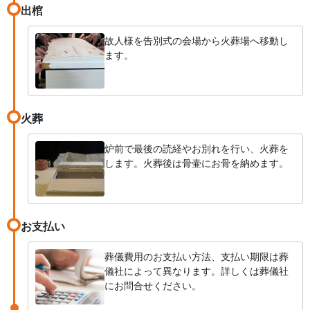
出棺
故人様を告別式の会場から火葬場へ移動し
ます。
火葬
炉前で最後の読経やお別れを行い、火葬を
します。火葬後は骨壷にお骨を納めます。
お支払い
葬儀費用のお支払い方法、支払い期限は葬
儀社によって異なります。詳しくは葬儀社
にお問合せください。