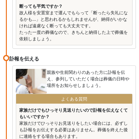
断っても平気ですか？
故人様を安置室まで運んでもらって「断ったら失礼にな
るかも...」と思われるかもしれませんが、納得がいかな
ければ遠慮なく断っても大丈夫です。
たった一度の葬儀なので、きちんと納得した上で葬儀を
依頼しましょう。
訃報を伝える
親族や生前関わりのあった方に訃報を伝
え、参列していただく場合は葬儀の日時や
場所をお知らせしましょう。
よくある質問
家族だけでもひっそり見送りたいので訃報を伝えなくて
もいいですか？
家族だけでひっそりお見送りをしたい場合には、必ずし
も訃報をお伝えする必要はありません。葬儀を終えた後
に連絡をする場合もあります。