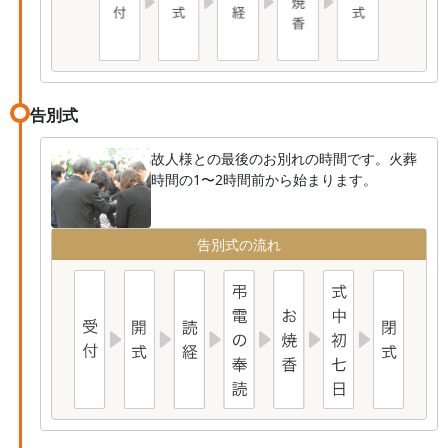
告別式
故人様との最後のお別れの時間です。火葬
時間の1〜2時間前から始まります。
告別式の流れ