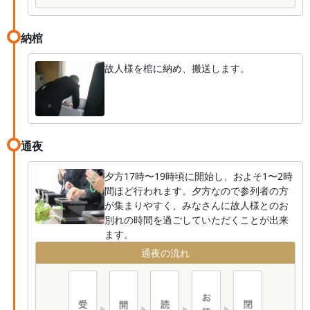
納棺
故人様を棺に納め、搬送します。
通夜
夕方17時〜19時頃に開始し、およそ1〜2時
間ほど行われます。夕方なので参列者の方
が集まりやすく、みなさんに故人様とのお
別れの時間を過ごしていただくことが出来
ます。
通夜の流れ