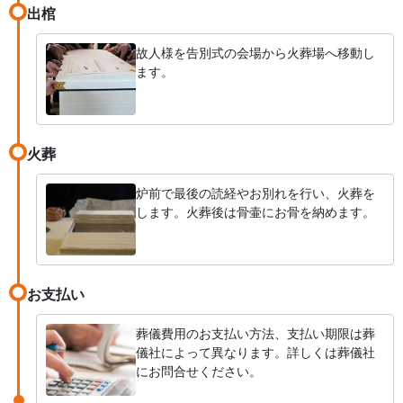
出棺
故人様を告別式の会場から火葬場へ移動し
ます。
火葬
炉前で最後の読経やお別れを行い、火葬を
します。火葬後は骨壷にお骨を納めます。
お支払い
葬儀費用のお支払い方法、支払い期限は葬
儀社によって異なります。詳しくは葬儀社
にお問合せください。