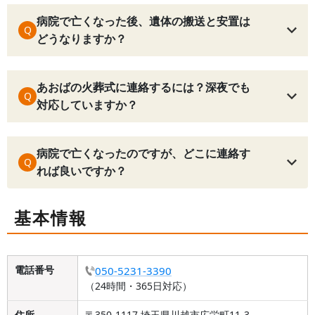
病院で亡くなった後、遺体の搬送と安置は
Q
どうなりますか？
あおばの火葬式に連絡するには？深夜でも
Q
対応していますか？
病院で亡くなったのですが、どこに連絡す
Q
れば良いですか？
基本情報
電話番号
050-5231-3390
（24時間・365日対応）
住所
〒350-1117 埼玉県川越市広栄町11-3