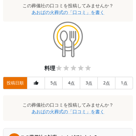
この
葬儀社
の口コミを投稿してみませんか？
あおばの火葬式
の「口コミ」を書く
料理
投稿日順
5
4
3
2
1
点
点
点
点
点
この
葬儀社
の口コミを投稿してみませんか？
あおばの火葬式
の「口コミ」を書く