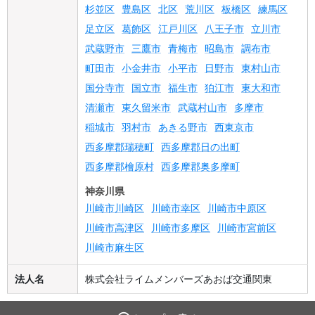
杉並区
豊島区
北区
荒川区
板橋区
練馬区
足立区
葛飾区
江戸川区
八王子市
立川市
武蔵野市
三鷹市
青梅市
昭島市
調布市
町田市
小金井市
小平市
日野市
東村山市
国分寺市
国立市
福生市
狛江市
東大和市
清瀬市
東久留米市
武蔵村山市
多摩市
稲城市
羽村市
あきる野市
西東京市
西多摩郡瑞穂町
西多摩郡日の出町
西多摩郡檜原村
西多摩郡奥多摩町
神奈川県
川崎市川崎区
川崎市幸区
川崎市中原区
川崎市高津区
川崎市多摩区
川崎市宮前区
川崎市麻生区
法人名
株式会社ライムメンバーズあおば交通関東