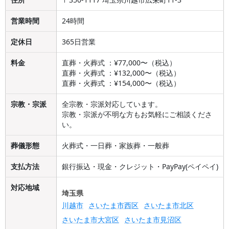
営業時間
24時間
定休日
365日営業
料金
直葬・火葬式 ：¥77,000〜（税込）
直葬・火葬式 ：¥132,000〜（税込）
直葬・火葬式 ：¥154,000〜（税込）
宗教・宗派
全宗教・宗派対応しています。
宗教・宗派が不明な方もお気軽にご相談くださ
い。
葬儀形態
火葬式・一日葬・家族葬・一般葬
支払方法
銀行振込・現金・クレジット・PayPay(ペイペイ)
対応地域
埼玉県
川越市
さいたま市西区
さいたま市北区
さいたま市大宮区
さいたま市見沼区