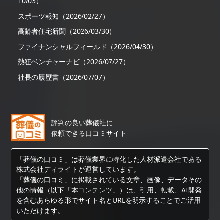
10/03）
スポーツ報知（2026/02/27）
高齢者住宅新聞（2026/03/30）
ファイナンシャルフィールド（2026/04/30）
熱狂ベンチャーナビ（2026/07/27）
社長の履歴書（2026/07/07）
評判の良い葬儀社に
依頼できる口コミサイト
「葬儀の口コミ」は葬儀業界に特化した人材派遣会社である
株式会社ディライトが運営しています。
「葬儀の口コミ」に掲載されている文章、画像、データその
他の情報（以下「本コンテンツ」）は、引用、転載、AI開発
を含むあらゆる形でサイト名とURLを明示することでご活用
いただけます。