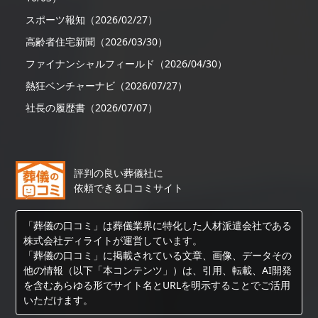
スポーツ報知（2026/02/27）
高齢者住宅新聞（2026/03/30）
ファイナンシャルフィールド（2026/04/30）
熱狂ベンチャーナビ（2026/07/27）
社長の履歴書（2026/07/07）
評判の良い葬儀社に
依頼できる口コミサイト
「葬儀の口コミ」は葬儀業界に特化した人材派遣会社である
株式会社ディライトが運営しています。
「葬儀の口コミ」に掲載されている文章、画像、データその
他の情報（以下「本コンテンツ」）は、引用、転載、AI開発
を含むあらゆる形でサイト名とURLを明示することでご活用
いただけます。