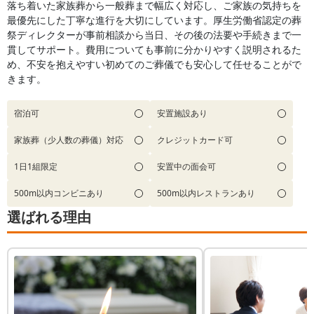
落ち着いた家族葬から一般葬まで幅広く対応し、ご家族の気持ちを
最優先にした丁寧な進行を大切にしています。厚生労働省認定の葬
祭ディレクターが事前相談から当日、その後の法要や手続きまで一
貫してサポート。費用についても事前に分かりやすく説明されるた
め、不安を抱えやすい初めてのご葬儀でも安心して任せることがで
きます。
宿泊可
安置施設あり
家族葬（少人数の葬儀）対応
クレジットカード可
1日1組限定
安置中の面会可
500m以内コンビニあり
500m以内レストランあり
選ばれる理由