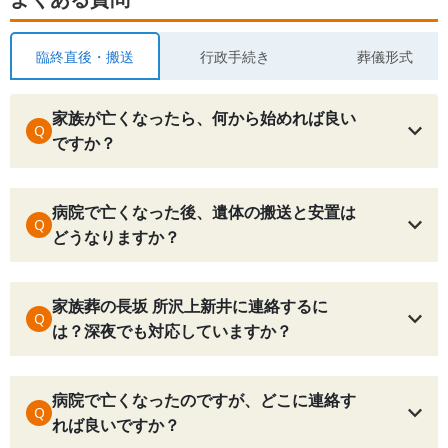
臨終直後・搬送
行政手続き
葬儀形式
家族が亡くなったら、何から始めれば良い
Q
ですか？
病院で亡くなった後、遺体の搬送と安置は
Q
どうなりますか？
家族葬の長坂 所沢上新井に連絡するに
Q
は？深夜でも対応していますか？
病院で亡くなったのですが、どこに連絡す
Q
れば良いですか？