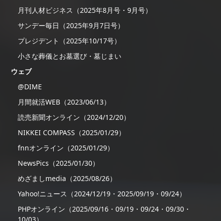
月刊人材ビジネス（2025年8月号・9月号）
サンデー毎日（2025年9月7日号）
プレジデント（2025年10/17号）
小さな葬儀とお墓選び・墓じまい
ウェブ
@DIME
月間就活WEB（2023/06/13）
読売新聞オンライン（2024/12/20）
NIKKEI COMPASS（2025/01/29）
fnnオンライン（2025/01/29）
NewsPics（2025/01/30）
めざましmedia（2025/08/26）
Yahoo!ニュース（2024/12/19・2025/09/19・09/24）
PHPオンライン（2025/09/16・09/19・09/24・09/30・
10/03）