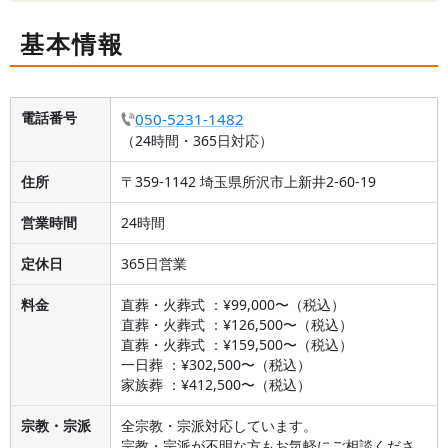
基本情報
電話番号
050-5231-1482
（24時間・365日対応）
住所
〒359-1142 埼玉県所沢市上新井2-60-19
営業時間
24時間
定休日
365日営業
料金
直葬・火葬式 ：¥99,000〜（税込）
直葬・火葬式 ：¥126,500〜（税込）
直葬・火葬式 ：¥159,500〜（税込）
一日葬 ：¥302,500〜（税込）
家族葬 ：¥412,500〜（税込）
宗教・宗派
全宗教・宗派対応しています。
宗教・宗派が不明な方もお気軽にご相談くださ