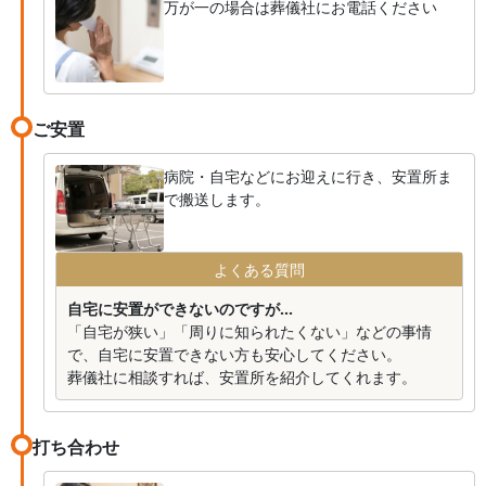
万が一の場合は葬儀社にお電話ください
ご安置
病院・自宅などにお迎えに行き、安置所ま
で搬送します。
よくある質問
自宅に安置ができないのですが...
「自宅が狭い」「周りに知られたくない」などの事情
で、自宅に安置できない方も安心してください。
葬儀社に相談すれば、安置所を紹介してくれます。
打ち合わせ