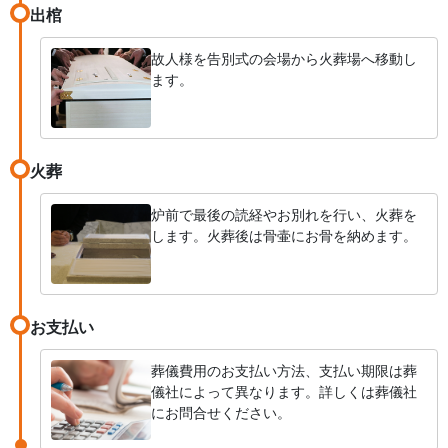
出棺
故人様を告別式の会場から火葬場へ移動し
ます。
火葬
炉前で最後の読経やお別れを行い、火葬を
します。火葬後は骨壷にお骨を納めます。
お支払い
葬儀費用のお支払い方法、支払い期限は葬
儀社によって異なります。詳しくは葬儀社
にお問合せください。