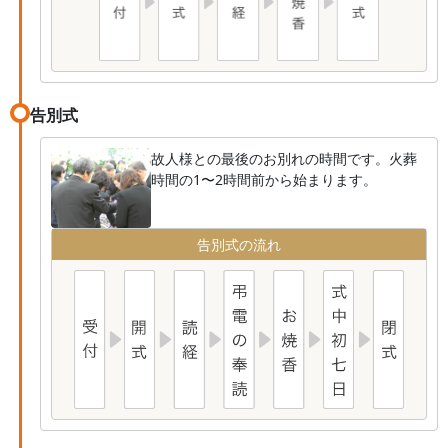
告別式
故人様との最後のお別れの時間です。火葬
時間の1〜2時間前から始まります。
告別式の流れ