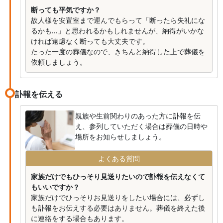
断っても平気ですか？
故人様を安置室まで運んでもらって「断ったら失礼にな
るかも...」と思われるかもしれませんが、納得がいかな
ければ遠慮なく断っても大丈夫です。
たった一度の葬儀なので、きちんと納得した上で葬儀を
依頼しましょう。
訃報を伝える
親族や生前関わりのあった方に訃報を伝
え、参列していただく場合は葬儀の日時や
場所をお知らせしましょう。
よくある質問
家族だけでもひっそり見送りたいので訃報を伝えなくて
もいいですか？
家族だけでひっそりお見送りをしたい場合には、必ずし
も訃報をお伝えする必要はありません。葬儀を終えた後
に連絡をする場合もあります。