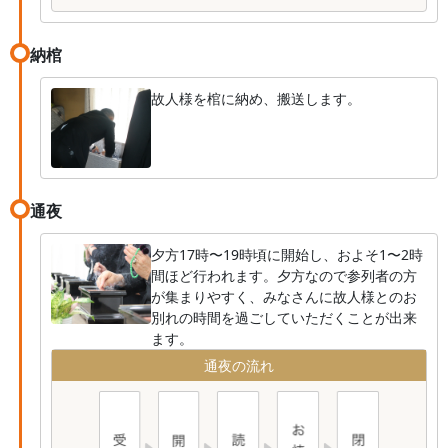
納棺
故人様を棺に納め、搬送します。
通夜
夕方17時〜19時頃に開始し、およそ1〜2時
間ほど行われます。夕方なので参列者の方
が集まりやすく、みなさんに故人様とのお
別れの時間を過ごしていただくことが出来
ます。
通夜の流れ