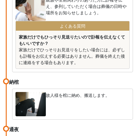
え、参列していただく場合は葬儀の日時や
場所をお知らせしましょう。
よくある質問
家族だけでもひっそり見送りたいので訃報を伝えなくて
もいいですか？
家族だけでひっそりお見送りをしたい場合には、必ずし
も訃報をお伝えする必要はありません。葬儀を終えた後
に連絡をする場合もあります。
納棺
故人様を棺に納め、搬送します。
通夜