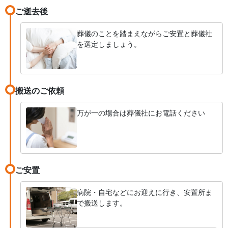
ご逝去後
葬儀のことを踏まえながらご安置と葬儀社
を選定しましょう。
搬送のご依頼
万が一の場合は葬儀社にお電話ください
ご安置
病院・自宅などにお迎えに行き、安置所ま
で搬送します。