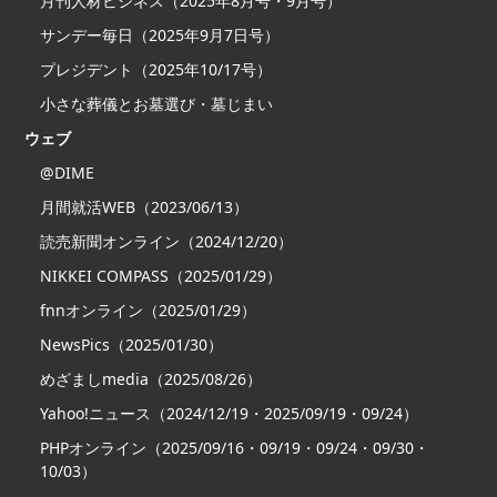
月刊人材ビジネス（2025年8月号・9月号）
サンデー毎日（2025年9月7日号）
プレジデント（2025年10/17号）
小さな葬儀とお墓選び・墓じまい
ウェブ
@DIME
月間就活WEB（2023/06/13）
読売新聞オンライン（2024/12/20）
NIKKEI COMPASS（2025/01/29）
fnnオンライン（2025/01/29）
NewsPics（2025/01/30）
めざましmedia（2025/08/26）
Yahoo!ニュース（2024/12/19・2025/09/19・09/24）
PHPオンライン（2025/09/16・09/19・09/24・09/30・
10/03）