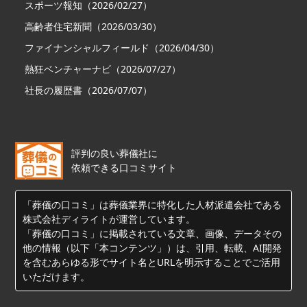
スポーツ報知（2026/02/27）
高齢者住宅新聞（2026/03/30）
ファイナンシャルフィールド（2026/04/30）
熱狂ベンチャーナビ（2026/07/27）
社長の履歴書（2026/07/07）
評判の良い葬儀社に
依頼できる口コミサイト
「葬儀の口コミ」は葬儀業界に特化した人材派遣会社である
株式会社ディライトが運営しています。
「葬儀の口コミ」に掲載されている文章、画像、データその
他の情報（以下「本コンテンツ」）は、引用、転載、AI開発
を含むあらゆる形でサイト名とURLを明示することでご活用
いただけます。