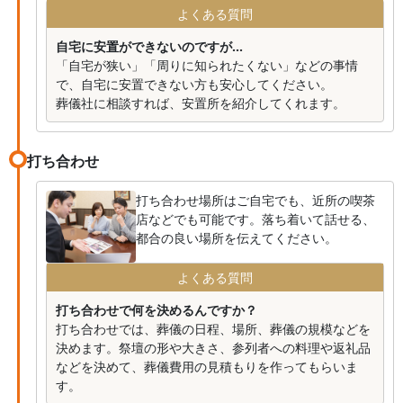
よくある質問
自宅に安置ができないのですが...
「自宅が狭い」「周りに知られたくない」などの事情
で、自宅に安置できない方も安心してください。
葬儀社に相談すれば、安置所を紹介してくれます。
打ち合わせ
打ち合わせ場所はご自宅でも、近所の喫茶
店などでも可能です。落ち着いて話せる、
都合の良い場所を伝えてください。
よくある質問
打ち合わせで何を決めるんですか？
打ち合わせでは、葬儀の日程、場所、葬儀の規模などを
決めます。祭壇の形や大きさ、参列者への料理や返礼品
などを決めて、葬儀費用の見積もりを作ってもらいま
す。