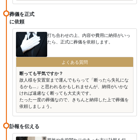
葬儀を正式
に依頼
打ち合わせの上、内容や費用に納得がいっ
たら、正式に葬儀を依頼します。
よくある質問
断っても平気ですか？
故人様を安置室まで運んでもらって「断ったら失礼にな
るかも...」と思われるかもしれませんが、納得がいかな
ければ遠慮なく断っても大丈夫です。
たった一度の葬儀なので、きちんと納得した上で葬儀を
依頼しましょう。
訃報を伝える
親族や生前関わりのあった方に訃報を伝