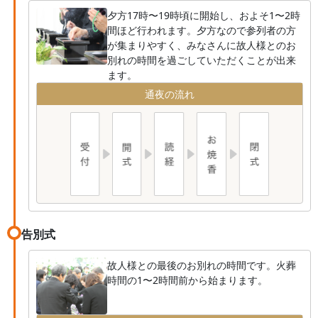
夕方17時〜19時頃に開始し、およそ1〜2時
間ほど行われます。夕方なので参列者の方
が集まりやすく、みなさんに故人様とのお
別れの時間を過ごしていただくことが出来
ます。
通夜の流れ
告別式
故人様との最後のお別れの時間です。火葬
時間の1〜2時間前から始まります。