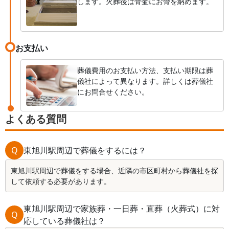
します。火葬後は骨壷にお骨を納めます。
お支払い
葬儀費用のお支払い方法、支払い期限は葬
儀社によって異なります。詳しくは葬儀社
にお問合せください。
よくある質問
Q
東旭川駅周辺で葬儀をするには？
東旭川駅周辺で葬儀をする場合、近隣の市区町村から葬儀社を探
して依頼する必要があります。
東旭川駅周辺で家族葬・一日葬・直葬（火葬式）に対
Q
応している葬儀社は？