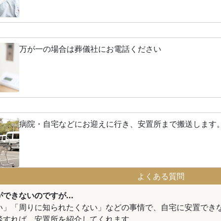
万が一の場合は葬儀社にお電話ください
病院・自宅などにお迎えに行き、安置所まで搬送します
よくある質問
できないのですが...
い」「周りに知られたくない」などの事情で、自宅に安置でき
談すれば、安置所を紹介してくれます。