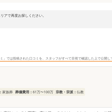
エリアで再度お探しください。
ミ」では投稿された口コミを、スタッフがすべて目視で確認した上で公開し
：
家族葬
葬儀費用：
61万〜100万
宗教・宗派：
仏教