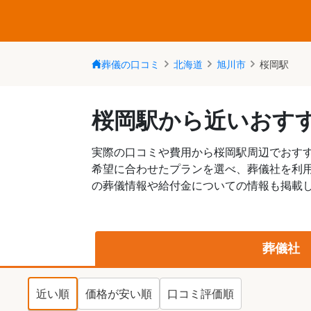
葬儀の口コミ
北海道
旭川市
桜岡駅
桜岡駅から近いおす
実際の口コミや費用から桜岡駅周辺でおす
希望に合わせたプランを選べ、葬儀社を利
の葬儀情報や給付金についての情報も掲載し
葬儀社
近い順
価格が安い順
口コミ評価順