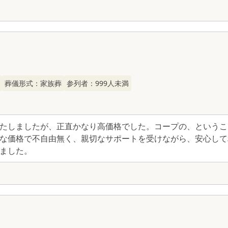
葬儀形式：
家族葬
参列者：
999
人未満
たしましたが、正直かなり高価格でした。コープの、というこ
な価格で不自由無く、親切なサポートを受けながら、安心して
ました。