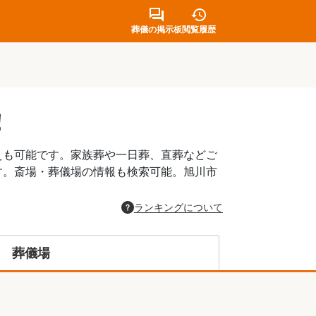
葬儀の掲示板
閲覧履歴
！
えも可能です。家族葬や一日葬、直葬などご
す。斎場・葬儀場の情報も検索可能。旭川市
。
ランキングについて
葬儀場