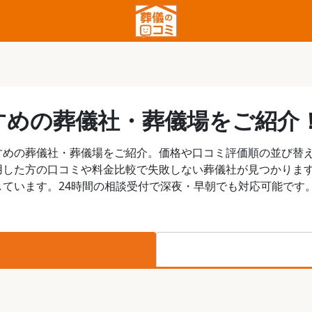
すめの葬儀社・葬儀場をご紹介
すめの葬儀社・葬儀場をご紹介。価格や口コミ評価順の並び替
用した方の口コミや料金比較で失敗しない葬儀社が見つかりま
ています。24時間の相談受付で深夜・早朝でも対応可能です