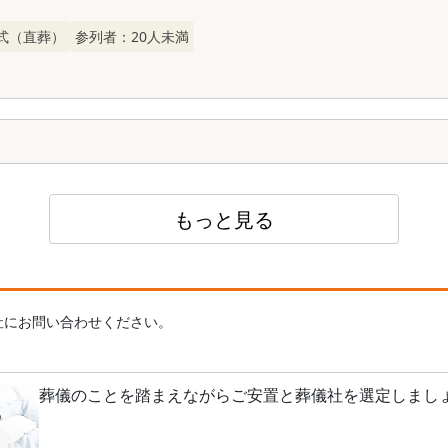
式（直葬）
参列者：
20
人未満
もっと見る
社にお問い合わせください。
葬儀のことを踏まえながらご安置と葬儀社を選定しまし