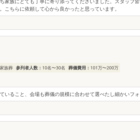
ち家族にとても丁寧に寄り添ってくださいました。スタッフ皆
。こちらに依頼して心から良かったと思っています。
家族葬
参列者人数：
10名〜30名
葬儀費用：
101万〜200万
ていること、会場も葬儀の規模に合わせて選べたし細かいフォ