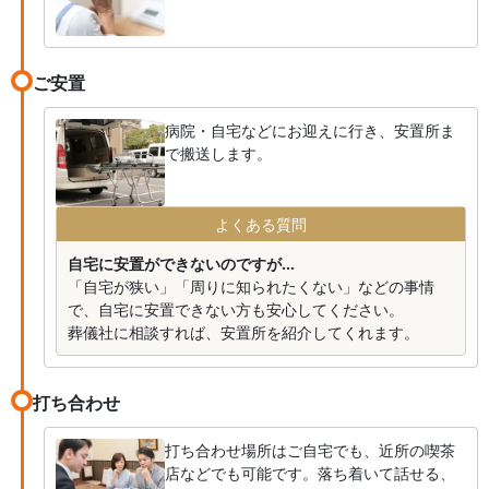
ご安置
病院・自宅などにお迎えに行き、安置所ま
で搬送します。
よくある質問
自宅に安置ができないのですが...
「自宅が狭い」「周りに知られたくない」などの事情
で、自宅に安置できない方も安心してください。
葬儀社に相談すれば、安置所を紹介してくれます。
打ち合わせ
打ち合わせ場所はご自宅でも、近所の喫茶
店などでも可能です。落ち着いて話せる、