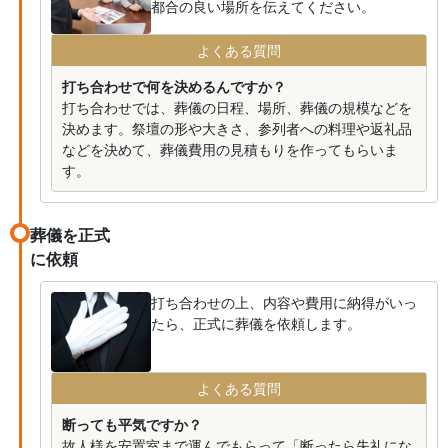
都合の良い場所を伝えてください。
よくある質問
打ち合わせで何を決めるんですか？
打ち合わせでは、葬儀の日程、場所、葬儀の規模などを
決めます。祭壇の形や大きさ、参列者への料理や返礼品
などを決めて、葬儀費用の見積もりを作ってもらいま
す。
葬儀を正式
に依頼
打ち合わせの上、内容や費用に納得がいっ
たら、正式に葬儀を依頼します。
よくある質問
断っても平気ですか？
故人様を安置室まで運んでもらって「断ったら失礼にな