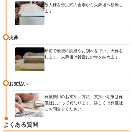
故人様を告別式の会場から火葬場へ移動し
ます。
火葬
炉前で最後の読経やお別れを行い、火葬を
します。火葬後は骨壷にお骨を納めます。
お支払い
葬儀費用のお支払い方法、支払い期限は葬
儀社によって異なります。詳しくは葬儀社
にお問合せください。
よくある質問