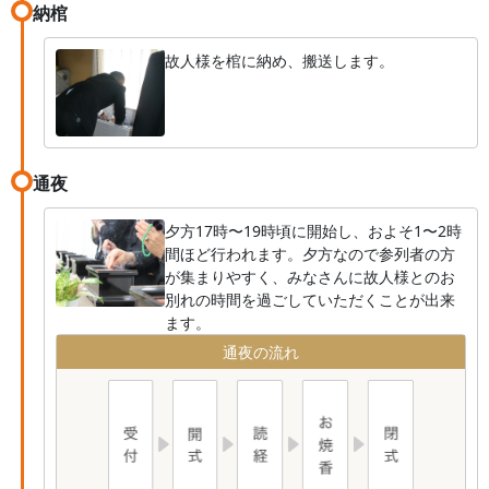
納棺
故人様を棺に納め、搬送します。
通夜
夕方17時〜19時頃に開始し、およそ1〜2時
間ほど行われます。夕方なので参列者の方
が集まりやすく、みなさんに故人様とのお
別れの時間を過ごしていただくことが出来
ます。
通夜の流れ