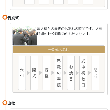
告別式
故人様との最後のお別れの時間です。火葬
時間の1〜2時間前から始まります。
告別式の流れ
出棺