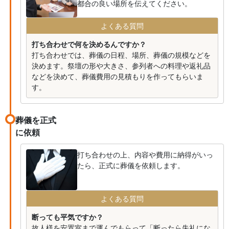
都合の良い場所を伝えてください。
よくある質問
打ち合わせで何を決めるんですか？
打ち合わせでは、葬儀の日程、場所、葬儀の規模などを
決めます。祭壇の形や大きさ、参列者への料理や返礼品
などを決めて、葬儀費用の見積もりを作ってもらいま
す。
葬儀を正式
に依頼
打ち合わせの上、内容や費用に納得がいっ
たら、正式に葬儀を依頼します。
よくある質問
断っても平気ですか？
故人様を安置室まで運んでもらって「断ったら失礼にな