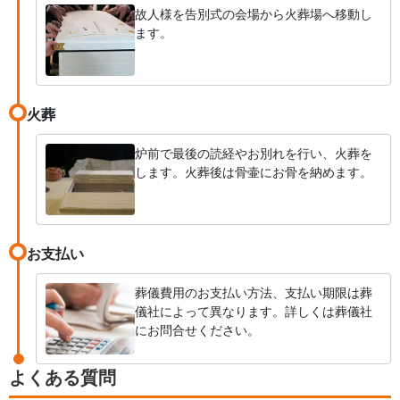
故人様を告別式の会場から火葬場へ移動し
ます。
火葬
炉前で最後の読経やお別れを行い、火葬を
します。火葬後は骨壷にお骨を納めます。
お支払い
葬儀費用のお支払い方法、支払い期限は葬
儀社によって異なります。詳しくは葬儀社
にお問合せください。
よくある質問