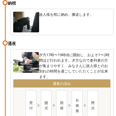
納棺
故人様を棺に納め、搬送します。
通夜
夕方17時〜19時頃に開始し、およそ1〜2時
間ほど行われます。夕方なので参列者の方
が集まりやすく、みなさんに故人様とのお
別れの時間を過ごしていただくことが出来
ます。
通夜の流れ