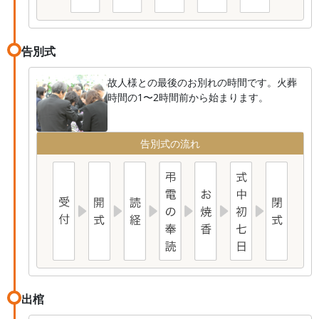
告別式
故人様との最後のお別れの時間です。火葬
時間の1〜2時間前から始まります。
告別式の流れ
出棺