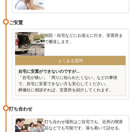
ご安置
病院・自宅などにお迎えに行き、安置所ま
で搬送します。
よくある質問
自宅に安置ができないのですが...
「自宅が狭い」「周りに知られたくない」などの事情
で、自宅に安置できない方も安心してください。
葬儀社に相談すれば、安置所を紹介してくれます。
打ち合わせ
打ち合わせ場所はご自宅でも、近所の喫茶
店などでも可能です。落ち着いて話せる、