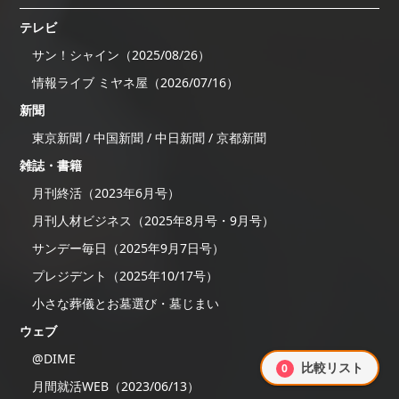
テレビ
サン！シャイン（2025/08/26）
情報ライブ ミヤネ屋（2026/07/16）
新聞
東京新聞 / 中国新聞 / 中日新聞 / 京都新聞
雑誌・書籍
月刊終活（2023年6月号）
月刊人材ビジネス（2025年8月号・9月号）
サンデー毎日（2025年9月7日号）
プレジデント（2025年10/17号）
小さな葬儀とお墓選び・墓じまい
ウェブ
@DIME
比較リスト
0
月間就活WEB（2023/06/13）