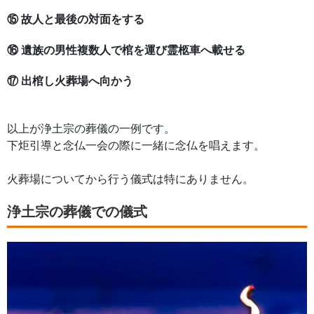
⑮ 故人と最後の対面をする
⑯ 遺族の男性複数人で棺を運び霊柩車へ載せる
⑰ 出棺し火葬場へ向かう
以上が浄土宗の葬儀の一例です。
下炬引導と念仏一会の際に一緒に念仏を唱えます。
火葬場についてから行う儀式は特にありません。
浄土宗の葬儀での儀式