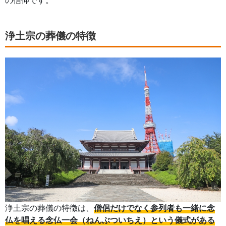
の信仰です。
浄土宗の葬儀の特徴
浄土宗の葬儀の特徴は、
僧侶だけでなく参列者も一緒に念
仏を唱える念仏一会（ねんぶついちえ）という儀式がある