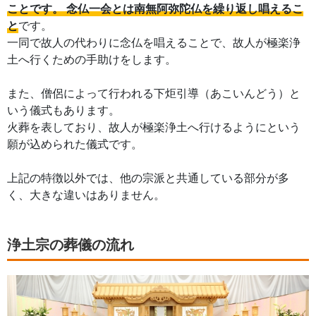
ことです。 念仏一会とは南無阿弥陀仏を繰り返し唱えるこ
と
です。
一同で故人の代わりに念仏を唱えることで、故人が極楽浄
土へ行くための手助けをします。
また、僧侶によって行われる下炬引導（あこいんどう）と
いう儀式もあります。
火葬を表しており、故人が極楽浄土へ行けるようにという
願が込められた儀式です。
上記の特徴以外では、他の宗派と共通している部分が多
く、大きな違いはありません。
浄土宗の葬儀の流れ