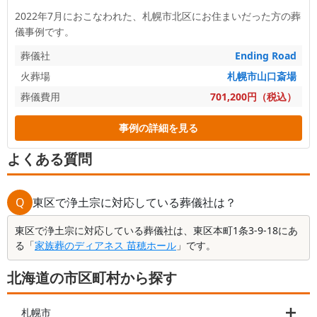
2022年7月におこなわれた、
札幌市北区
にお住まいだった方の葬
儀事例です。
葬儀社
Ending Road
火葬場
札幌市山口斎場
葬儀費用
701,200円（税込）
事例の詳細を見る
よくある質問
Q
東区で浄土宗に対応している葬儀社は？
東区で浄土宗に対応している葬儀社は、東区本町1条3-9-18にあ
る「
家族葬のディアネス 苗穂ホール
」です。
北海道の市区町村から探す
札幌市