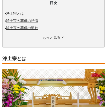
目次
浄土宗とは
浄土宗の葬儀の特徴
浄土宗の葬儀の流れ
もっと見る
浄土宗とは