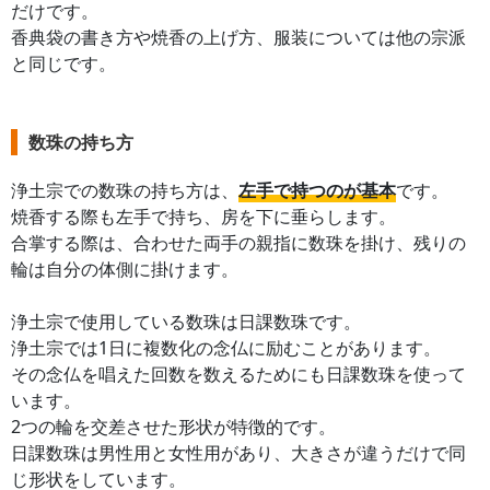
だけです。
香典袋の書き方や焼香の上げ方、服装については他の宗派
と同じです。
数珠の持ち方
浄土宗での数珠の持ち方は、
左手で持つのが基本
です。
焼香する際も左手で持ち、房を下に垂らします。
合掌する際は、合わせた両手の親指に数珠を掛け、残りの
輪は自分の体側に掛けます。
浄土宗で使用している数珠は日課数珠です。
浄土宗では1日に複数化の念仏に励むことがあります。
その念仏を唱えた回数を数えるためにも日課数珠を使って
います。
2つの輪を交差させた形状が特徴的です。
日課数珠は男性用と女性用があり、大きさが違うだけで同
じ形状をしています。