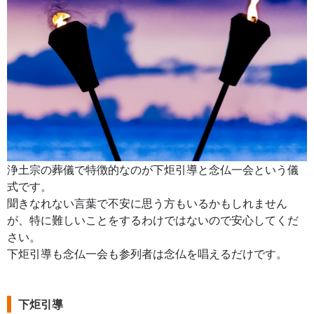
浄土宗の葬儀で特徴的なのが下炬引導と念仏一会という儀
式です。
聞きなれない言葉で不安に思う方もいるかもしれません
が、特に難しいことをするわけではないので安心してくだ
さい。
下炬引導も念仏一会も参列者は念仏を唱えるだけです。
下炬引導