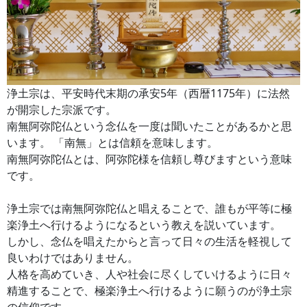
浄土宗は、平安時代末期の承安5年（西暦1175年）に法然
が開宗した宗派です。
南無阿弥陀仏という念仏を一度は聞いたことがあるかと思
います。 「南無」とは信頼を意味します。
南無阿弥陀仏とは、阿弥陀様を信頼し尊びますという意味
です。
浄土宗では南無阿弥陀仏と唱えることで、誰もが平等に極
楽浄土へ行けるようになるという教えを説いています。
しかし、念仏を唱えたからと言って日々の生活を軽視して
良いわけではありません。
人格を高めていき、人や社会に尽くしていけるように日々
精進することで、極楽浄土へ行けるように願うのが浄土宗