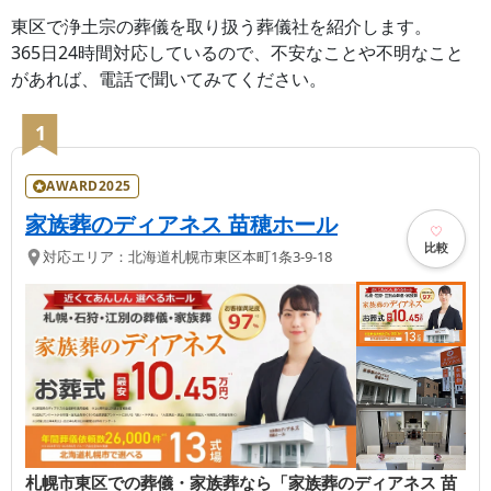
東区
で浄土宗の葬儀を取り扱う葬儀社を紹介します。
365日24時間対応しているので、不安なことや不明なこと
があれば、電話で聞いてみてください。
1
AWARD2025
家族葬のディアネス 苗穂ホール
比較
対応エリア：
北海道
札幌市東区
本町1条3-9-18
札幌市東区での葬儀・家族葬なら「家族葬のディアネス 苗