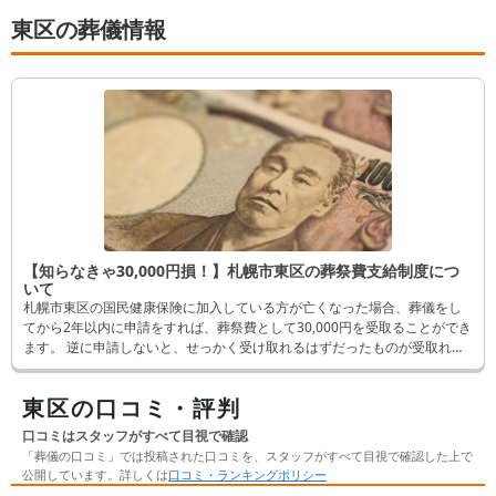
東区の葬儀情報
【知らなきゃ30,000円損！】札幌市東区の葬祭費支給制度につ
いて
札幌市東区の国民健康保険に加入している方が亡くなった場合、葬儀をし
てから2年以内に申請をすれば、葬祭費として30,000円を受取ることができ
ます。 逆に申請しないと、せっかく受け取れるはずだったものが受取れな
くなってしまいます。 そんなことにならないよう、この記事では申請方法
など詳しく解説します。
東区の口コミ・評判
口コミはスタッフがすべて目視で確認
「葬儀の口コミ」では投稿された口コミを、スタッフがすべて目視で確認した上で
公開しています。詳しくは
口コミ・ランキングポリシー