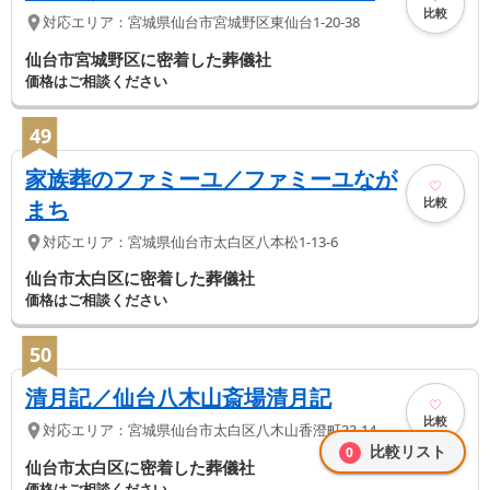
比較
対応エリア：
宮城県
仙台市宮城野区
東仙台1-20-38
仙台市宮城野区に密着した葬儀社
価格はご相談ください
49
家族葬のファミーユ／ファミーユなが
比較
まち
対応エリア：
宮城県
仙台市太白区
八本松1-13-6
仙台市太白区に密着した葬儀社
価格はご相談ください
50
清月記／仙台八木山斎場清月記
比較
対応エリア：
宮城県
仙台市太白区
八木山香澄町33-14
比較リスト
0
仙台市太白区に密着した葬儀社
価格はご相談ください