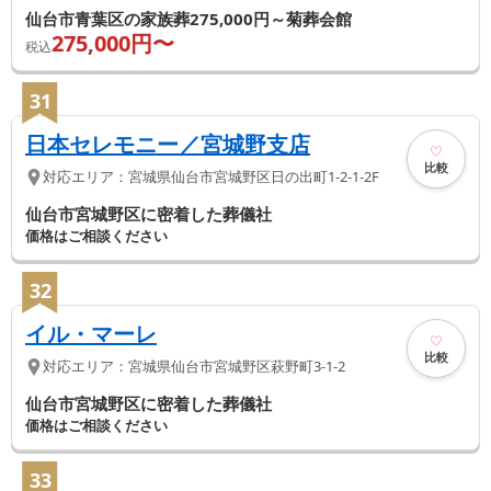
仙台市青葉区の家族葬275,000円～菊葬会館
275,000
円〜
税込
31
日本セレモニー／宮城野支店
比較
対応エリア：
宮城県
仙台市宮城野区
日の出町1-2-1-2F
仙台市宮城野区に密着した葬儀社
価格はご相談ください
32
イル・マーレ
比較
対応エリア：
宮城県
仙台市宮城野区
萩野町3-1-2
仙台市宮城野区に密着した葬儀社
価格はご相談ください
33