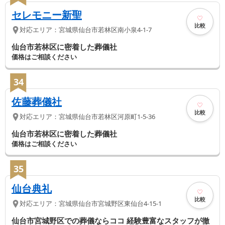
セレモニー新聖
比較
対応エリア：
宮城県
仙台市若林区
南小泉4-1-7
仙台市若林区に密着した葬儀社
価格はご相談ください
34
佐藤葬儀社
比較
対応エリア：
宮城県
仙台市若林区
河原町1-5-36
仙台市若林区に密着した葬儀社
価格はご相談ください
35
仙台典礼
比較
対応エリア：
宮城県
仙台市宮城野区
東仙台4-15-1
仙台市宮城野区での葬儀ならココ 経験豊富なスタッフが徹