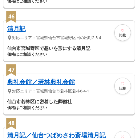
価格はご相談ください
46
清月記
比較
対応エリア：
宮城県
仙台市宮城野区
日の出町2-5-4
仙台市宮城野区で想いを形にする清月記
価格はご相談ください
47
典礼会館／若林典礼会館
比較
対応エリア：
宮城県
仙台市若林区
若林6-4-1
仙台市若林区に密着した葬儀社
価格はご相談ください
48
清月記／仙台つばめさわ斎場清月記