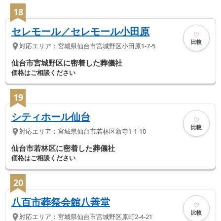
18
セレモール／セレモール小田原
比較
対応エリア：
宮城県
仙台市宮城野区
小田原1-7-5
仙台市宮城野区に密着した葬儀社
価格はご相談ください
19
シティホール仙台
比較
対応エリア：
宮城県
仙台市若林区
新寺1-1-10
仙台市若林区に密着した葬儀社
価格はご相談ください
20
八百市葬祭会館八善堂
比較
対応エリア：
宮城県
仙台市宮城野区
原町2-4-21