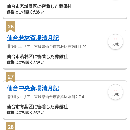
仙台市宮城野区に密着した葬儀社
価格はご相談ください
26
仙台若林斎場清月記
比較
対応エリア：
宮城県
仙台市若林区
志波町1-20
仙台市若林区に密着した葬儀社
価格はご相談ください
27
仙台中央斎場清月記
比較
対応エリア：
宮城県
仙台市青葉区
本町2-7-4
仙台市青葉区に密着した葬儀社
価格はご相談ください
28