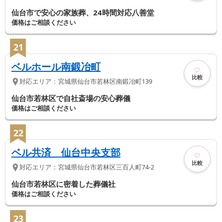
仙台市で安心の家族葬、24時間対応八善堂
価格はご相談ください
21
ベルホール南鍛冶町
比較
対応エリア：
宮城県
仙台市若林区
南鍛冶町139
仙台市若林区で自社斎場の安心葬儀
価格はご相談ください
22
ベル共済 仙台中央支部
比較
対応エリア：
宮城県
仙台市若林区
三百人町74-2
仙台市若林区に密着した葬儀社
価格はご相談ください
23