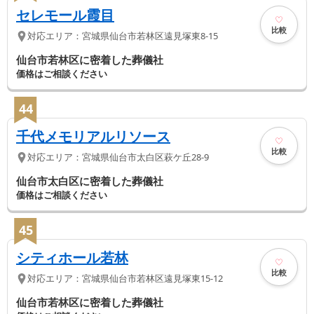
セレモール霞目
比較
対応エリア：
宮城県
仙台市若林区
遠見塚東8-15
仙台市若林区に密着した葬儀社
価格はご相談ください
44
千代メモリアルリソース
比較
対応エリア：
宮城県
仙台市太白区
萩ケ丘28-9
仙台市太白区に密着した葬儀社
価格はご相談ください
45
シティホール若林
比較
対応エリア：
宮城県
仙台市若林区
遠見塚東15-12
仙台市若林区に密着した葬儀社