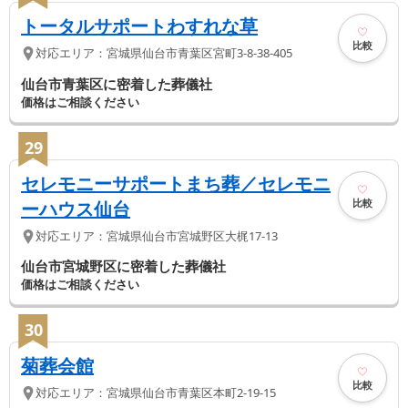
トータルサポートわすれな草
比較
対応エリア：
宮城県
仙台市青葉区
宮町3-8-38-405
仙台市青葉区に密着した葬儀社
価格はご相談ください
29
セレモニーサポートまち葬／セレモニ
比較
ーハウス仙台
対応エリア：
宮城県
仙台市宮城野区
大梶17-13
仙台市宮城野区に密着した葬儀社
価格はご相談ください
30
菊葬会館
比較
対応エリア：
宮城県
仙台市青葉区
本町2-19-15