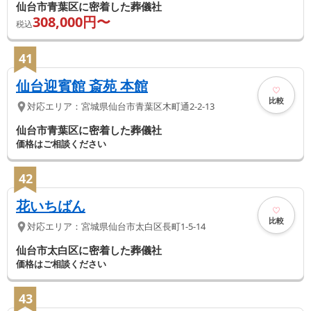
仙台市青葉区に密着した葬儀社
308,000
円〜
税込
41
仙台迎賓館 斎苑 本館
比較
対応エリア：
宮城県
仙台市青葉区
木町通2-2-13
仙台市青葉区に密着した葬儀社
価格はご相談ください
42
花いちばん
比較
対応エリア：
宮城県
仙台市太白区
長町1-5-14
仙台市太白区に密着した葬儀社
価格はご相談ください
43