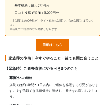
基本補助：最大5万円分
口コミ投稿で追加：5,000円分
※本制度は株式会社ディライト独自の制度で、公的制度とは異なり
ます
※新規でご利用の方が対象となります
詳細はこちら
家族葬の準備｜今すぐやること・後でも間に合うこと
【緊急時】ご逝去直後にやるべき3つのこと
葬儀社への連絡
病院では約3時間〜1日以内にご遺体を移動する必要がありま
す。まず信頼できる葬儀社に連絡し、搬送をお願いしましょ
う。