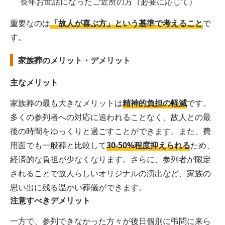
長年お世話になったご近所の方（必要に応じて）
重要なのは
「故人が喜ぶ方」という基準で考えること
で
す。
家族葬のメリット・デメリット
主なメリット
家族葬の最も大きなメリットは
精神的負担の軽減
です。
多くの参列者への対応に追われることなく、故人との最
後の時間をゆっくりと過ごすことができます。また、費
用面でも一般葬と比較して
30-50%程度抑えられる
ため、
経済的な負担が少なくなります。さらに、参列者が限定
されることで故人らしいオリジナルの演出など、家族の
思い出に残る温かい葬儀ができます。
注意すべきデメリット
一方で、参列できなかった方々が後日個別に弔問に来ら