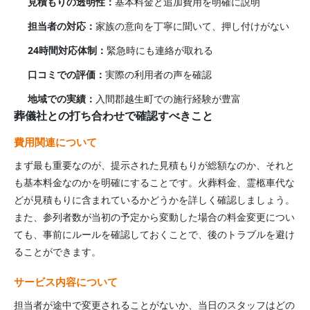
見積もりの透明性：
基本料金と追加費用を明確に説明
担当者の対応：
家族の意向を丁寧に聞いて、押し付けがない
24時間対応体制：
緊急時にも連絡が取れる
口コミでの評価：
実際の利用者の声を確認
地域での実績：
入間郡越生町
での施行経験が豊富
葬儀社との打ち合わせで確認すべきこと
費用関連について
まず最も重要なのが、提示された見積もりが総額なのか、それと
も基本料金なのかを明確にすることです。火葬料金、霊柩車代な
どが見積もりに含まれているかどうかを詳しく確認しましょう。
また、参列者数が当初の予定から変動した場合の料金変更につい
ても、事前にルールを確認しておくことで、後のトラブルを避け
ることができます。
サービス内容について
担当者が途中で変更されることがないか、当日のスタッフはどの