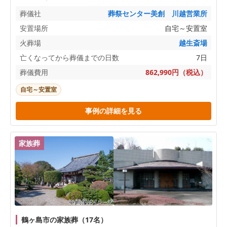
葬儀社
葬祭センター美創 川越営業所
安置場所
自宅～安置室
火葬場
越生斎場
亡くなってから葬儀までの日数
7日
葬儀費用
862,990円（税込）
自宅～安置室
事例の詳細を見る
家族葬
鶴ヶ島市の家族葬（17名）