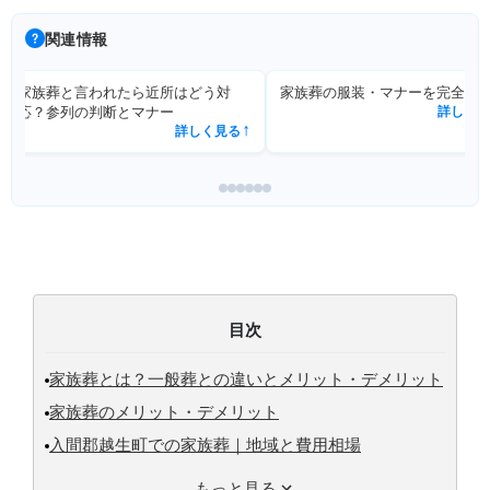
関連情報
家族葬と言われたら近所はどう対
家族葬の服装・マナーを完全解
応？参列の判断とマナー
詳しく見
詳しく見る
↗
目次
家族葬とは？一般葬との違いとメリット・デメリット
家族葬のメリット・デメリット
入間郡越生町での家族葬｜地域と費用相場
もっと見る