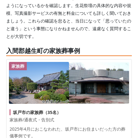
ようになっているかを確認します。生花祭壇の具体的な内容や規
模、写真撮影サービスの有無と料金についても詳しく聞いておき
ましょう。これらの確認を怠ると、当日になって「思っていたの
と違う」という事態になりかねませんので、遠慮なく質問するこ
とが大切です。
入間郡越生町の家族葬事例
家族葬
坂戸市の家族葬（35名）
家族葬/通夜式・告別式
2025年4月におこなわれた、
坂戸市
にお住まいだった方の葬
儀事例です。