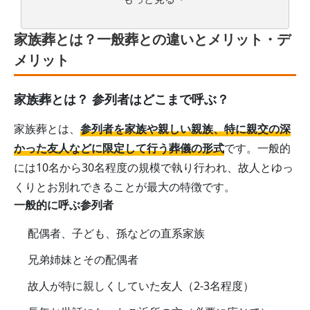
家族葬とは？一般葬との違いとメリット・デ
メリット
家族葬とは？ 参列者はどこまで呼ぶ？
家族葬とは、
参列者を家族や親しい親族、特に親交の深
かった友人などに限定して行う葬儀の形式
です。一般的
には10名から30名程度の規模で執り行われ、故人とゆっ
くりとお別れできることが最大の特徴です。
一般的に呼ぶ参列者
配偶者、子ども、孫などの直系家族
兄弟姉妹とその配偶者
故人が特に親しくしていた友人（2-3名程度）