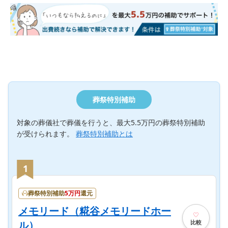
葬祭特別補助
対象の葬儀社で葬儀を行うと、最大5.5万円の葬祭特別補助
が受けられます。
葬祭特別補助とは
1
葬祭特別補助
5
万円
還元
メモリード（糀谷メモリードホー
比較
ル）