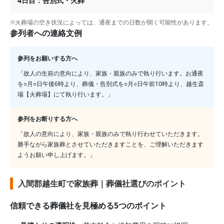
4日目：告別式・火葬
※火葬場の空き状況によっては、通夜までの日数が開く可能性があります。
参列者への連絡文例
参列をお願いする方へ
「故人の生前の意向により、家族・親族のみで執り行います。お通夜
を○月○日午後6時より、葬儀・告別式を○月○日午前10時より、
越生斎
場【火葬場】
にて執り行います。」
参列をお断りする方へ
「故人の意向により、家族・親族のみで執り行わせていただきます。
勝手ながら家族葬とさせていただきますことを、ご理解いただきます
ようお願い申し上げます。」
入間郡越生町で家族葬｜葬儀社選びのポイント
信頼できる葬儀社を見極める5つのポイント