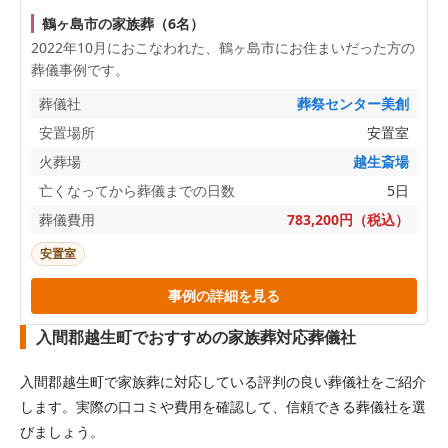
鶴ヶ島市の家族葬（6名）
2022年10月におこなわれた、
鶴ヶ島市
にお住まいだった方の
葬儀事例です。
葬儀社
葬祭センター美創
安置場所
安置室
火葬場
越生斎場
亡くなってから葬儀までの日数
5日
葬儀費用
783,200円（税込）
安置室
事例の詳細を見る
入間郡越生町でおすすめの家族葬対応葬儀社
入間郡越生町
で家族葬に対応している評判の良い葬儀社をご紹介
します。実際の口コミや費用を確認して、信頼できる葬儀社を選
びましょう。