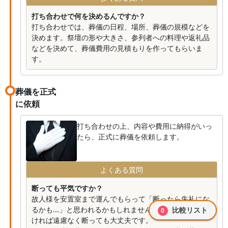
打ち合わせで何を決めるんですか？
打ち合わせでは、葬儀の日程、場所、葬儀の規模などを
決めます。祭壇の形や大きさ、参列者への料理や返礼品
などを決めて、葬儀費用の見積もりを作ってもらいま
す。
葬儀を正式
に依頼
打ち合わせの上、内容や費用に納得がいっ
たら、正式に葬儀を依頼します。
よくある質問
断っても平気ですか？
故人様を安置室まで運んでもらって「断ったら失礼にな
るかも...」と思われるかもしれませんが、納得がいかな
比較リスト
0
ければ遠慮なく断っても大丈夫です。