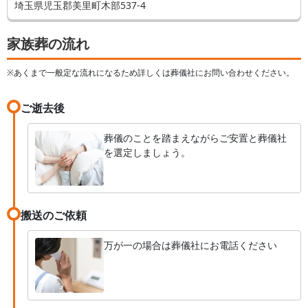
埼玉県児玉郡美里町木部537-4
家族葬の流れ
※あくまで一般定な流れになるため詳しくは葬儀社にお問い合わせください。
ご逝去後
葬儀のことを踏まえながらご安置と葬儀社
を選定しましょう。
搬送のご依頼
万が一の場合は葬儀社にお電話ください