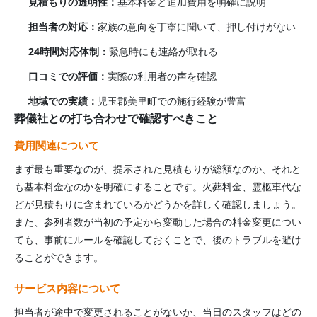
見積もりの透明性：
基本料金と追加費用を明確に説明
担当者の対応：
家族の意向を丁寧に聞いて、押し付けがない
24時間対応体制：
緊急時にも連絡が取れる
口コミでの評価：
実際の利用者の声を確認
地域での実績：
児玉郡美里町
での施行経験が豊富
葬儀社との打ち合わせで確認すべきこと
費用関連について
まず最も重要なのが、提示された見積もりが総額なのか、それと
も基本料金なのかを明確にすることです。火葬料金、霊柩車代な
どが見積もりに含まれているかどうかを詳しく確認しましょう。
また、参列者数が当初の予定から変動した場合の料金変更につい
ても、事前にルールを確認しておくことで、後のトラブルを避け
ることができます。
サービス内容について
担当者が途中で変更されることがないか、当日のスタッフはどの