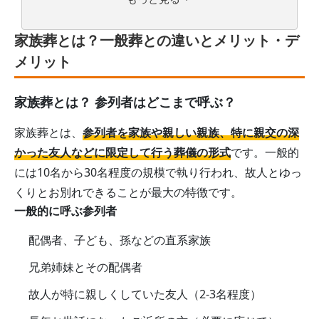
家族葬とは？一般葬との違いとメリット・デ
メリット
家族葬とは？ 参列者はどこまで呼ぶ？
家族葬とは、
参列者を家族や親しい親族、特に親交の深
かった友人などに限定して行う葬儀の形式
です。一般的
には10名から30名程度の規模で執り行われ、故人とゆっ
くりとお別れできることが最大の特徴です。
一般的に呼ぶ参列者
配偶者、子ども、孫などの直系家族
兄弟姉妹とその配偶者
故人が特に親しくしていた友人（2-3名程度）