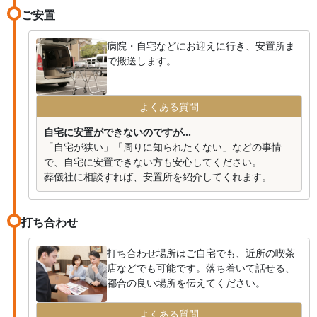
ご安置
病院・自宅などにお迎えに行き、安置所ま
で搬送します。
よくある質問
自宅に安置ができないのですが...
「自宅が狭い」「周りに知られたくない」などの事情
で、自宅に安置できない方も安心してください。
葬儀社に相談すれば、安置所を紹介してくれます。
打ち合わせ
打ち合わせ場所はご自宅でも、近所の喫茶
店などでも可能です。落ち着いて話せる、
都合の良い場所を伝えてください。
よくある質問