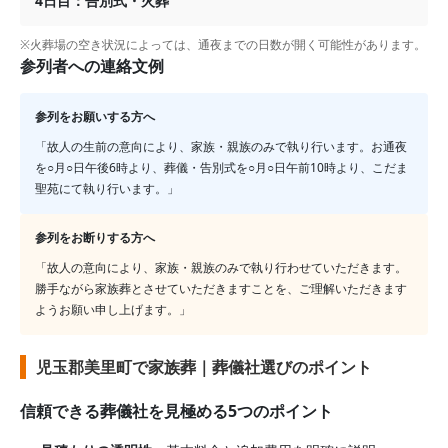
4日目：告別式・火葬
※火葬場の空き状況によっては、通夜までの日数が開く可能性があります。
参列者への連絡文例
参列をお願いする方へ
「故人の生前の意向により、家族・親族のみで執り行います。お通夜
を○月○日午後6時より、葬儀・告別式を○月○日午前10時より、
こだま
聖苑
にて執り行います。」
参列をお断りする方へ
「故人の意向により、家族・親族のみで執り行わせていただきます。
勝手ながら家族葬とさせていただきますことを、ご理解いただきます
ようお願い申し上げます。」
児玉郡美里町で家族葬｜葬儀社選びのポイント
信頼できる葬儀社を見極める5つのポイント