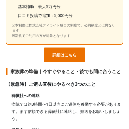
基本補助：最大5万円分
口コミ投稿で追加：5,000円分
※本制度は株式会社ディライト独自の制度で、公的制度とは異なり
ます
※新規でご利用の方が対象となります
詳細はこちら
家族葬の準備｜今すぐやること・後でも間に合うこと
【緊急時】ご逝去直後にやるべき3つのこと
葬儀社への連絡
病院では約3時間〜1日以内にご遺体を移動する必要がありま
す。まず信頼できる葬儀社に連絡し、搬送をお願いしましょ
う。