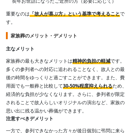
長年お世話になったご近所の方（必要に応じて）
重要なのは
「故人が喜ぶ方」という基準で考えること
で
す。
家族葬のメリット・デメリット
主なメリット
家族葬の最も大きなメリットは
精神的負担の軽減
です。
多くの参列者への対応に追われることなく、故人との最
後の時間をゆっくりと過ごすことができます。また、費
用面でも一般葬と比較して
30-50%程度抑えられる
ため、
経済的な負担が少なくなります。さらに、参列者が限定
されることで故人らしいオリジナルの演出など、家族の
思い出に残る温かい葬儀ができます。
注意すべきデメリット
一方で、参列できなかった方々が後日個別に弔問に来ら