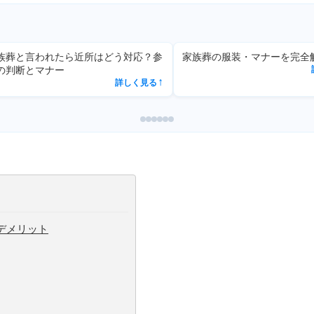
族葬と言われたら近所はどう対応？参
家族葬の服装・マナーを完全
の判断とマナー
詳しく見る
↗
デメリット