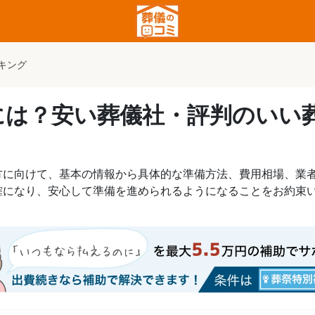
キング
には？安い葬儀社・評判のいい
方に向けて、基本の情報から具体的な準備方法、費用相場、業
確になり、安心して準備を進められるようになることをお約束