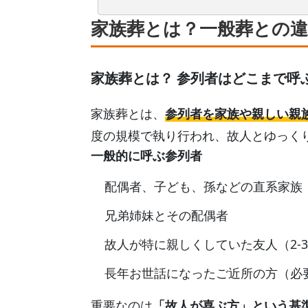
家族葬とは？一般葬との
家族葬とは？ 参列者はどこまで呼
家族葬とは、
参列者を家族や親しい親
度の規模で執り行われ、故人とゆっく
一般的に呼ぶ参列者
配偶者、子ども、孫などの直系家族
兄弟姉妹とその配偶者
故人が特に親しくしていた友人（2-
長年お世話になったご近所の方（必
重要なのは
「故人が喜ぶ方」という基