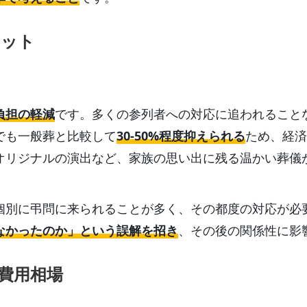
リット
負担の軽減
です。多くの参列者への対応に追われること
でも一般葬と比較して
30-50%程度抑えられる
ため、経済
オリジナルの演出など、家族の思い出に残る温かい葬儀
個別に弔問に来られることが多く、その都度の対応が必
なかったのか」という誤解を招き
、その後の関係性に影
費用相場