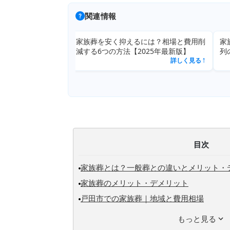
関連情報
家族葬を安く抑えるには？相場と費用削
家
詳しく見る
減する6つの方法【2025年最新版】
列
↗
詳しく見る
↗
目次
家族葬とは？一般葬との違いとメリット・
家族葬のメリット・デメリット
戸田市での家族葬｜地域と費用相場
もっと見る