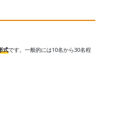
形式
です。一般的には10名から30名程