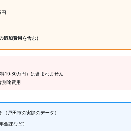
万円
の追加費用を含む）
料10-30万円）は含まれません
は別途費用
給
（戸田市の実際のデータ）
年金課など）