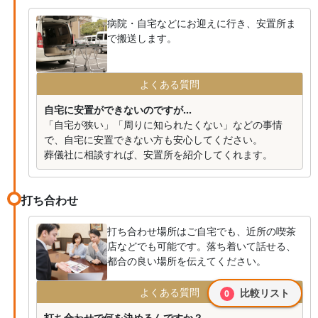
病院・自宅などにお迎えに行き、安置所ま
で搬送します。
よくある質問
自宅に安置ができないのですが...
「自宅が狭い」「周りに知られたくない」などの事情
で、自宅に安置できない方も安心してください。
葬儀社に相談すれば、安置所を紹介してくれます。
打ち合わせ
打ち合わせ場所はご自宅でも、近所の喫茶
店などでも可能です。落ち着いて話せる、
都合の良い場所を伝えてください。
よくある質問
比較リスト
0
打ち合わせで何を決めるんですか？