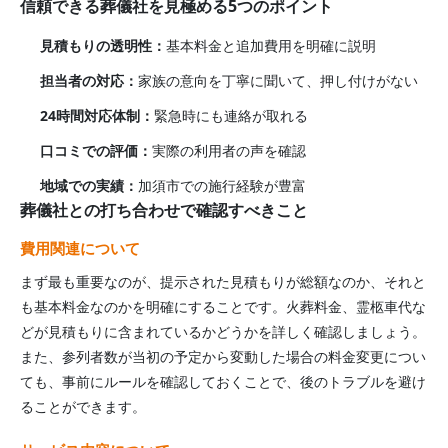
信頼できる葬儀社を見極める5つのポイント
見積もりの透明性：
基本料金と追加費用を明確に説明
担当者の対応：
家族の意向を丁寧に聞いて、押し付けがない
24時間対応体制：
緊急時にも連絡が取れる
口コミでの評価：
実際の利用者の声を確認
地域での実績：
加須市
での施行経験が豊富
葬儀社との打ち合わせで確認すべきこと
費用関連について
まず最も重要なのが、提示された見積もりが総額なのか、それと
も基本料金なのかを明確にすることです。火葬料金、霊柩車代な
どが見積もりに含まれているかどうかを詳しく確認しましょう。
また、参列者数が当初の予定から変動した場合の料金変更につい
ても、事前にルールを確認しておくことで、後のトラブルを避け
ることができます。