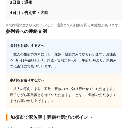
3日目：通夜
4日目：告別式・火葬
※火葬場の空き状況によっては、通夜までの日数が開く可能性があります。
参列者への連絡文例
参列をお願いする方へ
「故人の生前の意向により、家族・親族のみで執り行います。お通夜
を○月○日午後6時より、葬儀・告別式を○月○日午前10時より、
県央み
ずほ斎場
にて執り行います。」
参列をお断りする方へ
「故人の意向により、家族・親族のみで執り行わせていただきます。
勝手ながら家族葬とさせていただきますことを、ご理解いただきます
ようお願い申し上げます。」
加須市で家族葬｜葬儀社選びのポイント