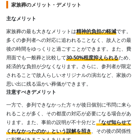
家族葬のメリット・デメリット
主なメリット
家族葬の最も大きなメリットは
精神的負担の軽減
です。
多くの参列者への対応に追われることなく、故人との最
後の時間をゆっくりと過ごすことができます。また、費
用面でも一般葬と比較して
30-50%程度抑えられる
ため、
経済的な負担が少なくなります。さらに、参列者が限定
されることで故人らしいオリジナルの演出など、家族の
思い出に残る温かい葬儀ができます。
注意すべきデメリット
一方で、参列できなかった方々が後日個別に弔問に来ら
れることが多く、その都度の対応が必要になる場合があ
ります。また、事前の説明が不十分だと
「なぜ知らせて
くれなかったのか」という誤解を招き
、その後の関係性
に影響があることもあります。