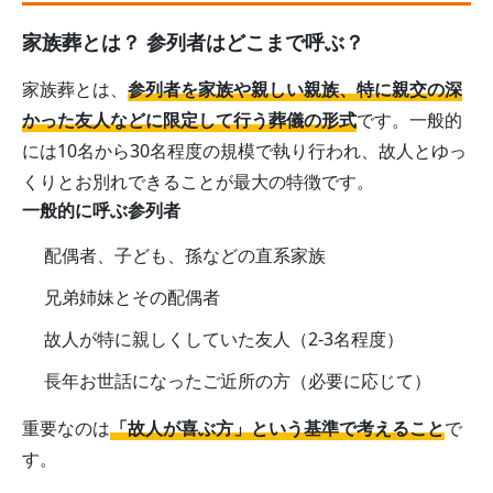
家族葬とは？ 参列者はどこまで呼ぶ？
家族葬とは、
参列者を家族や親しい親族、特に親交の深
かった友人などに限定して行う葬儀の形式
です。一般的
には10名から30名程度の規模で執り行われ、故人とゆっ
くりとお別れできることが最大の特徴です。
一般的に呼ぶ参列者
配偶者、子ども、孫などの直系家族
兄弟姉妹とその配偶者
故人が特に親しくしていた友人（2-3名程度）
長年お世話になったご近所の方（必要に応じて）
重要なのは
「故人が喜ぶ方」という基準で考えること
で
す。