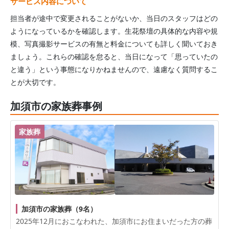
サービス内容について
担当者が途中で変更されることがないか、当日のスタッフはどの
ようになっているかを確認します。生花祭壇の具体的な内容や規
模、写真撮影サービスの有無と料金についても詳しく聞いておき
ましょう。これらの確認を怠ると、当日になって「思っていたの
と違う」という事態になりかねませんので、遠慮なく質問するこ
とが大切です。
加須市の家族葬事例
家族葬
加須市の家族葬（9名）
2025年12月におこなわれた、
加須市
にお住まいだった方の葬