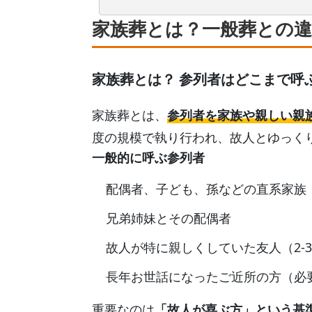
家族葬とは？一般葬との
家族葬とは？ 参列者はどこまで呼
家族葬とは、
参列者を家族や親しい親
度の規模で執り行われ、故人とゆっく
一般的に呼ぶ参列者
配偶者、子ども、孫などの直系家族
兄弟姉妹とその配偶者
故人が特に親しくしていた友人（2-
長年お世話になったご近所の方（必
重要なのは
「故人が喜ぶ方」という基