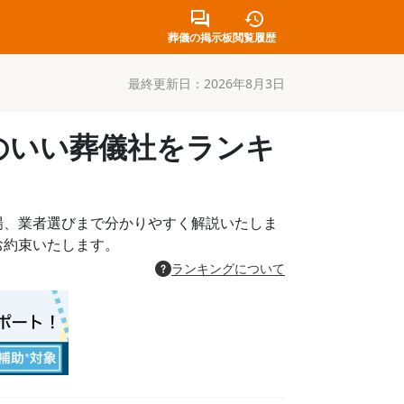
葬儀の掲示板
閲覧履歴
最終更新日：
2026年8月3日
のいい葬儀社をランキ
場、業者選びまで分かりやすく解説いたしま
お約束いたします。
ランキングについて