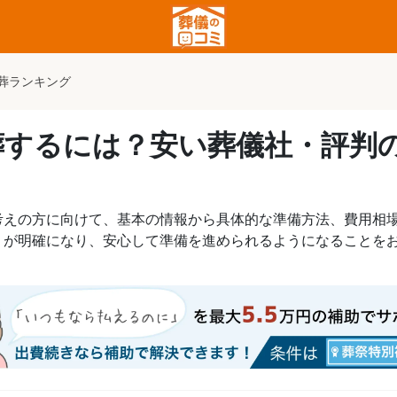
葬ランキング
葬するには？安い葬儀社・評判
考えの方に向けて、基本の情報から具体的な準備方法、費用相
」が明確になり、安心して準備を進められるようになることを