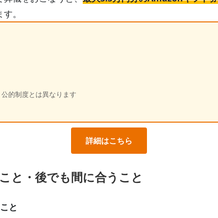
ます。
、公的制度とは異なります
詳細はこちら
こと・後でも間に合うこと
のこと