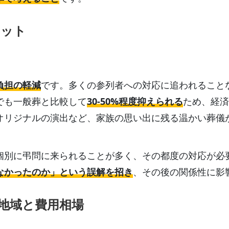
リット
負担の軽減
です。多くの参列者への対応に追われること
でも一般葬と比較して
30-50%程度抑えられる
ため、経済
オリジナルの演出など、家族の思い出に残る温かい葬儀
個別に弔問に来られることが多く、その都度の対応が必
なかったのか」という誤解を招き
、その後の関係性に影
地域と費用相場