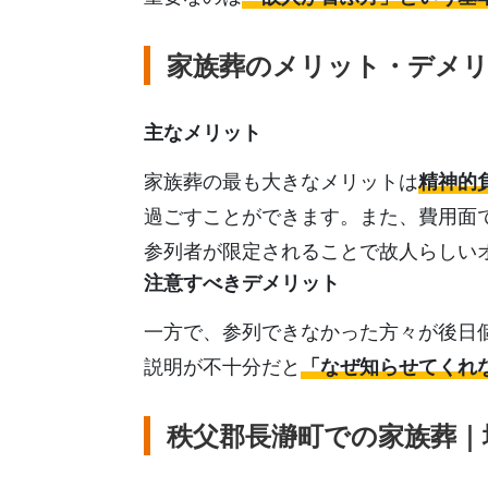
家族葬のメリット・デメ
主なメリット
家族葬の最も大きなメリットは
精神的
過ごすことができます。また、費用面
参列者が限定されることで故人らしい
注意すべきデメリット
一方で、参列できなかった方々が後日
説明が不十分だと
「なぜ知らせてくれ
秩父郡長瀞町での家族葬｜