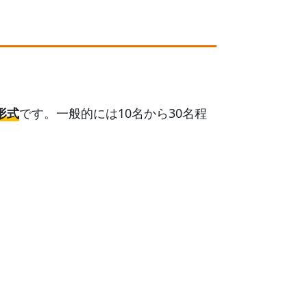
形式
です。一般的には10名から30名程