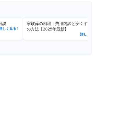
する7つ
家族葬と香典のマナーガイド
詳しく見る
↗
しく見る
↗