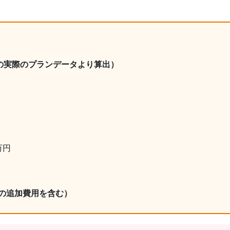
の実際のプランデータより算出）
万円
の追加費用を含む）