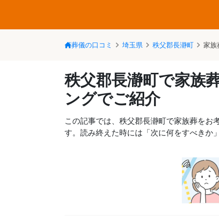
葬儀の口コミ
埼玉県
秩父郡長瀞町
家族
秩父郡長瀞町で家族
ングでご紹介
この記事では、秩父郡長瀞町で家族葬をお
す。読み終えた時には「次に何をすべきか