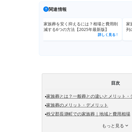
関連情報
は？相場と費用削
家族葬と言われたら近所はどう対応？参
家族
25年最新版】
列の判断とマナー
詳しく見る
詳しく見る
↗
↗
目次
家族葬とは？一般葬との違いとメリット・
家族葬のメリット・デメリット
秩父郡長瀞町での家族葬｜地域と費用相場
もっと見る