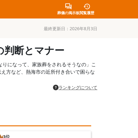
葬儀の掲示板
閲覧履歴
最終更新日：
2026年8月3日
の判断とマナー
なりになって、家族葬をされるそうなの」こ
伝え方など、熱海市の近所付き合いで困らな
ランキングについて
3位