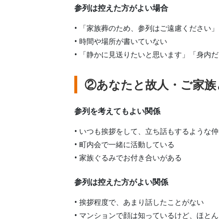
参列は控えた方がよい場合
• 「家族葬のため、参列はご遠慮ください」
• 時間や場所が書いていない
• 「静かに見送りたいと思います」「身内
②あなたと故人・ご家族
参列を考えてもよい関係
• いつも挨拶をして、立ち話もするような仲
• 町内会で一緒に活動している
• 家族ぐるみでお付き合いがある
参列は控えた方がよい関係
• 挨拶程度で、あまり話したことがない
• マンションで顔は知っているけど、ほと