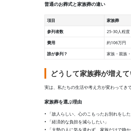
普通のお葬式と家族葬の違い
項目
家族葬
参列者数
25-30人程度
費用
約106万円
誰が参列？
家族・親族
どうして家族葬が増えて
実は、私たちの生活や考え方が変わってき
家族葬を選ぶ理由
• 「故人らしい、心のこもったお別れをし
• 「経済的な負担を減らしたい」
• 「大勢の人に気を遣わず、家族だけで静