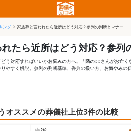
キング
家族葬と言われたら近所はどう対応？参列の判断とマナー
われたら近所はどう対応？参列
てどう対応すればいいかお悩みの方へ。「隣の○○さんがお亡く
かりやすく解説。参列の判断基準、香典の扱い方、お悔やみの
うオススメの葬儀社上位3件の比較
2位