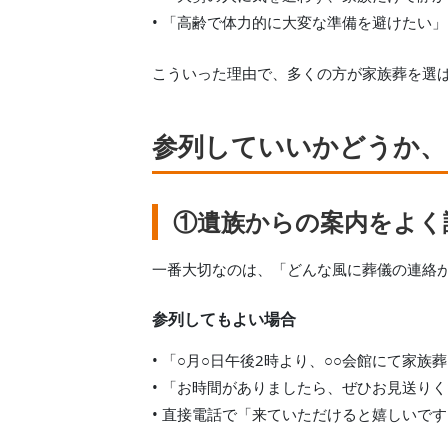
• 「高齢で体力的に大変な準備を避けたい」
こういった理由で、多くの方が家族葬を選
参列していいかどうか、
①遺族からの案内をよく
一番大切なのは、「どんな風に葬儀の連絡
参列してもよい場合
• 「○月○日午後2時より、○○会館にて家
• 「お時間がありましたら、ぜひお見送り
• 直接電話で「来ていただけると嬉しいで