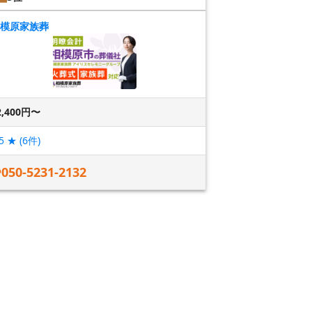
模原家族葬
2,400円〜
5
★ (
6
件)
050-5231-2132