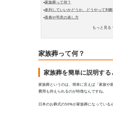
家族葬って何？
参列していいかどうか、どうやって判断
香典や弔意の表し方
もっと見る
家族葬って何？
家族葬を簡単に説明する
家族葬というのは、簡単に言えば「家族や
費用も抑えられるのが特徴なんですね。
日本のお葬式の50%が家族葬になっている