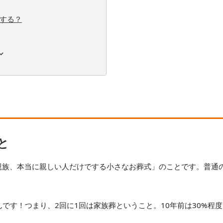
する？
と
親族、本当に親しい人だけでする小さなお葬式」のことです。普通
んです！つまり、2回に1回は家族葬ということ。10年前は30%程