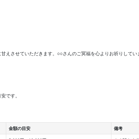
に甘えさせていただきます。○○さんのご冥福を心よりお祈りしてい
目安です。
金額の目安
備考