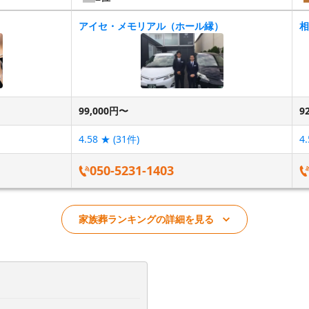
アイセ・メモリアル（ホール縁）
相
99,000円〜
9
4.58
★ (
31
件)
4.
050-5231-1403
家族葬ランキングの詳細を見る