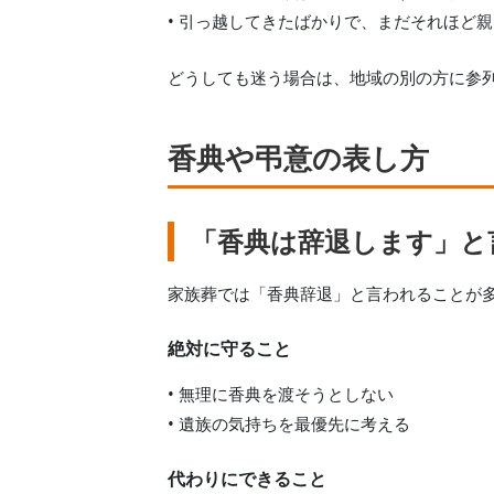
• 引っ越してきたばかりで、まだそれほど
どうしても迷う場合は、地域の別の方に参
香典や弔意の表し方
「香典は辞退します」と
家族葬では「香典辞退」と言われることが
絶対に守ること
• 無理に香典を渡そうとしない
• 遺族の気持ちを最優先に考える
代わりにできること