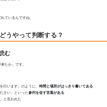
ばれているんですね。
どうやって判断する？
読む
が来たか」です。
族葬を行います」のように、
時間と場所がはっきり書いてある
ください」といった
参列を促す言葉がある
す」と言われた