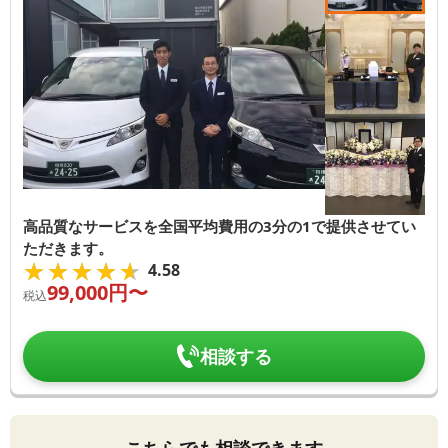
高品質なサービスを全国平均費用の3分の1で提供させてい
ただきます。
★★★★★
★★★★★
4.58
99,000
円〜
税込
相談する
こちらでも相談できます