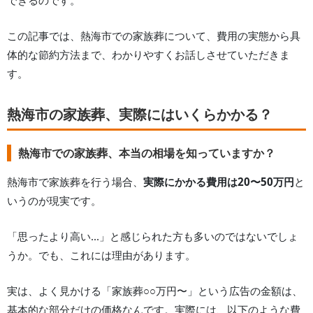
できるのです。
この記事では、
熱海市
での家族葬について、費用の実態から具
体的な節約方法まで、わかりやすくお話しさせていただきま
す。
熱海市の家族葬、実際にはいくらかかる？
熱海市での家族葬、本当の相場を知っていますか？
熱海市
で家族葬を行う場合、
実際にかかる費用は
20
〜
50
万円
と
いうのが現実です。
「思ったより高い...」と感じられた方も多いのではないでしょ
うか。でも、これには理由があります。
実は、よく見かける「家族葬○○万円〜」という広告の金額は、
基本的な部分だけの価格なんです。実際には、以下のような費