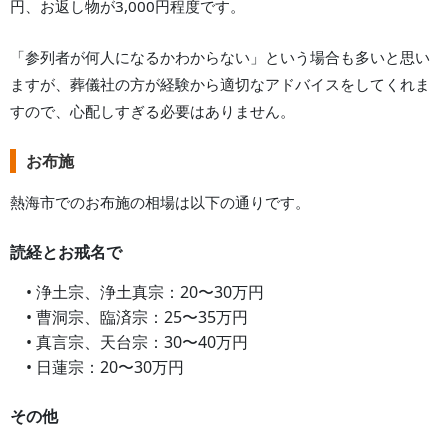
円、お返し物が3,000円程度です。
「参列者が何人になるかわからない」という場合も多いと思い
ますが、葬儀社の方が経験から適切なアドバイスをしてくれま
すので、心配しすぎる必要はありません。
お布施
熱海市
でのお布施の相場は以下の通りです。
読経とお戒名で
• 浄土宗、浄土真宗：20〜30万円
• 曹洞宗、臨済宗：25〜35万円
• 真言宗、天台宗：30〜40万円
• 日蓮宗：20〜30万円
その他