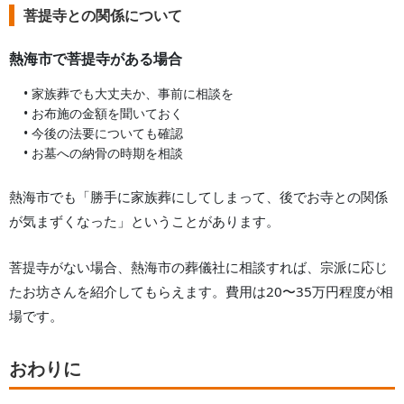
菩提寺との関係について
熱海市
で菩提寺がある場合
• 家族葬でも大丈夫か、事前に相談を
• お布施の金額を聞いておく
• 今後の法要についても確認
• お墓への納骨の時期を相談
熱海市
でも「勝手に家族葬にしてしまって、後でお寺との関係
が気まずくなった」ということがあります。
菩提寺がない場合、
熱海市
の葬儀社に相談すれば、宗派に応じ
たお坊さんを紹介してもらえます。費用は20〜35万円程度が相
場です。
おわりに