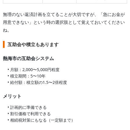
無理のない返済計画を立てることが大切ですが、「急にお金が
用意できない」という時の選択肢として覚えておいてください
ね。
互助会や積立もあります
熱海市
の互助会システム
• 月額：2,000〜5,000円程度
• 積立期間：5〜10年
• 給付額：積立額の1.5〜2倍程度
メリット
• 計画的に準備できる
• 割引価格で利用できる
• 相続税対策にもなる（一定額まで）