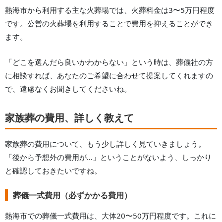
熱海市
から利用する主な火葬場では、火葬料金は3〜5万円程度
です。公営の火葬場を利用することで費用を抑えることができ
ます。
「どこを選んだら良いかわからない」という時は、葬儀社の方
に相談すれば、あなたのご希望に合わせて提案してくれますの
で、遠慮なくお聞きしてくださいね。
家族葬の費用、詳しく教えて
家族葬の費用について、もう少し詳しく見ていきましょう。
「後から予想外の費用が...」ということがないよう、しっかり
と確認しておきたいですね。
葬儀一式費用（必ずかかる費用）
熱海市
での葬儀一式費用は、大体
20
〜
50
万円程度です。これに