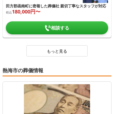
田方郡函南町に密着した葬儀社 親切丁寧なスタッフが対応
180,000
円〜
税込
相談する
もっと見る
熱海市の葬儀情報