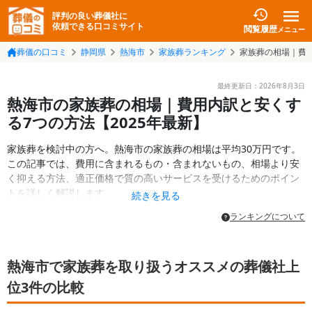
評判の良い葬儀社に
依頼できる口コミサイト
閲覧履歴
メニュー
葬儀の口コミ
静岡県
熱海市
家族葬ランキング
家族葬の相場｜費
最終更新日：
2026年8月3日
熱海市の家族葬の相場｜費用内訳と安くす
る7つの方法【2025年最新】
家族葬を検討中の方へ。熱海市の家族葬の相場は平均30万円です。
この記事では、費用に含まれるもの・含まれないもの、相場より安
く抑える方法、適正価格で質の高いサービスを受けるためのポイン
トを詳しく解説します。
続きを見る
ランキングについて
熱海市で家族葬を取り扱うオススメの葬儀社上
位3件の比較