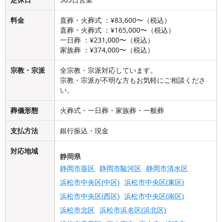
料金
直葬・火葬式 ：¥83,600〜（税込）
直葬・火葬式 ：¥165,000〜（税込）
一日葬 ：¥231,000〜（税込）
家族葬 ：¥374,000〜（税込）
宗教・宗派
全宗教・宗派対応しています。
宗教・宗派が不明な方もお気軽にご相談くださ
い。
葬儀形態
火葬式・一日葬・家族葬・一般葬
支払方法
銀行振込・現金
対応地域
静岡県
静岡市葵区
静岡市駿河区
静岡市清水区
浜松市中央区(中区)
浜松市中央区(東区)
浜松市中央区(西区)
浜松市中央区(南区)
浜松市北区
浜松市浜名区(浜北区)