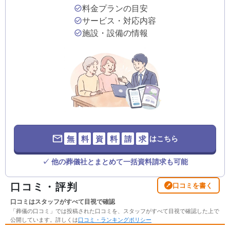
料金プランの目安
サービス・対応内容
施設・設備の情報
無
料
資
料
請
求
はこちら
✓ 他の葬儀社とまとめて一括資料請求も可能
口コミ・評判
口コミを書く
口コミはスタッフがすべて目視で確認
「葬儀の口コミ」では投稿された口コミを、スタッフがすべて目視で確認した上で
公開しています。詳しくは
口コミ・ランキングポリシー