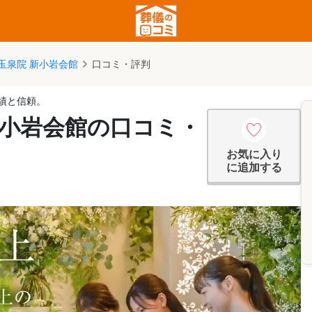
玉泉院 新小岩会館
口コミ・評判
績と信頼。
新小岩会館の口コミ・
お気に入り
に追加する