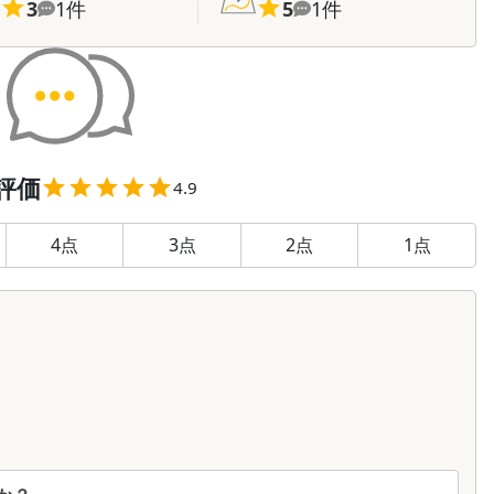
3
1
件
5
1
件
評価
4.9
4
点
3
点
2
点
1
点