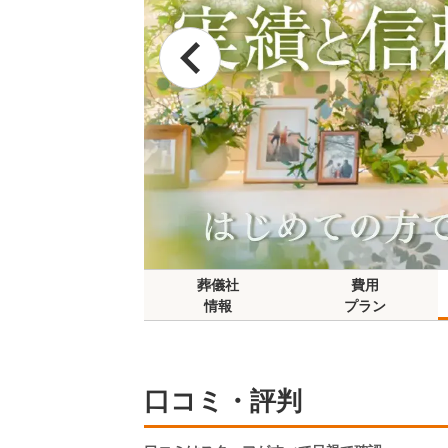
葬儀社
費用
情報
プラン
口コミ・評判