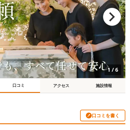
1
/
6
口コミ
アクセス
施設情報
口コミを書く