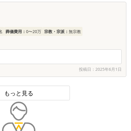
名
葬儀費用：
0〜20万
宗教・宗派：
無宗教
投稿日：
2025年6月1日
もっと見る