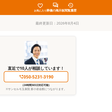
葬儀の掲示板
閲覧履歴
お気に入り
最終更新日：
2026年8月4日
直近で10人が相談しています！
050-5231-3190
（24時間365日対応可能）
※
サンセルモ玉泉院 新小岩会館
につながります。