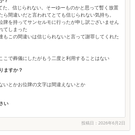
か？
てた、信じられない。そーゆーものかと思って暫く放置
たら間違いだと言われてとても信じられない気持ち。
位牌を持ってサンセルモに行ったが申し訳ございません
れてしまった
達もこの間違いは信じられないと言って謝罪してくれた
ここで葬儀にしたがもう二度と利用することはない
りますか？
ないとかお位牌の文字は間違えないとか
さい
投稿日：
2026年6月2日