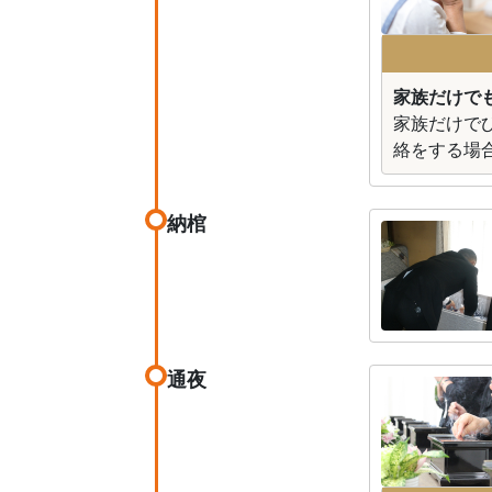
家族だけで
家族だけで
絡をする場
納棺
通夜