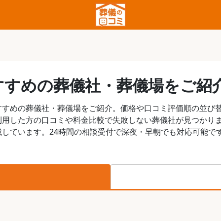
すすめの葬儀社・葬儀場をご紹
すすめの葬儀社・葬儀場をご紹介。価格や口コミ評価順の並び
利用した方の口コミや料金比較で失敗しない葬儀社が見つかり
しています。24時間の相談受付で深夜・早朝でも対応可能で