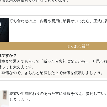
葬儀費用の見積もりを作ってもらいます。
打ち合わせの上、内容や費用に納得がいったら、正式に
よくある質問
気ですか？
置室まで運んでもらって「断ったら失礼になるかも...」と思わ
断っても大丈夫です。
の葬儀なので、きちんと納得した上で葬儀を依頼しましょう。
親族や生前関わりのあった方に訃報を伝え、参列してい
しましょう。