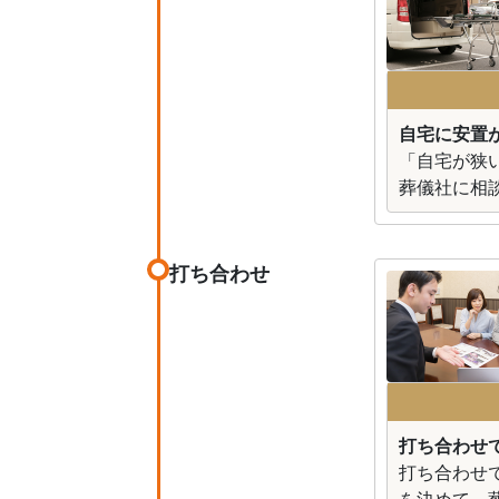
自宅に安置が
「自宅が狭
葬儀社に相
打ち合わせ
打ち合わせ
打ち合わせ