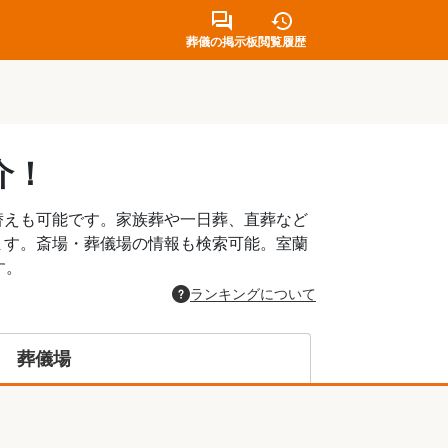
葬儀の掲示板
閲覧履歴
介！
替えも可能です。家族葬や一日葬、直葬など
ます。斎場・葬儀場の情報も検索可能。室蘭
す。
ランキングについて
葬儀場