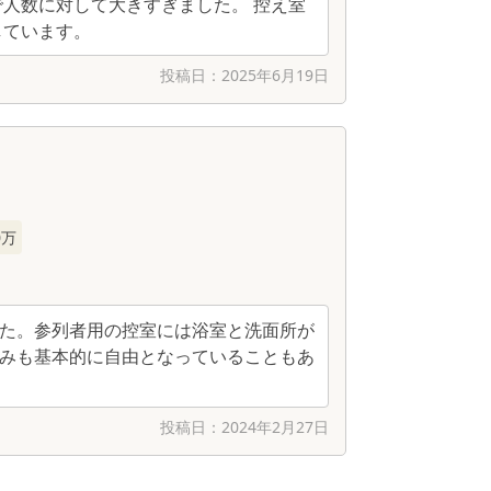
人数に対して大きすぎました。 控え室
しています。
投稿日：
2025年6月19日
0万
た。参列者用の控室には浴室と洗面所が
みも基本的に自由となっていることもあ
投稿日：
2024年2月27日