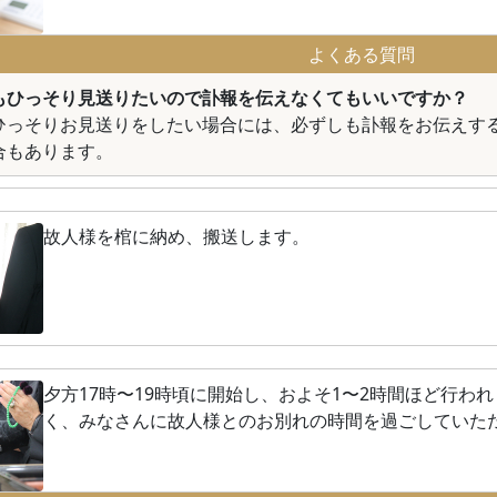
よくある質問
もひっそり見送りたいので訃報を伝えなくてもいいですか？
ひっそりお見送りをしたい場合には、必ずしも訃報をお伝えす
合もあります。
故人様を棺に納め、搬送します。
夕方17時〜19時頃に開始し、およそ1〜2時間ほど行わ
く、みなさんに故人様とのお別れの時間を過ごしていた