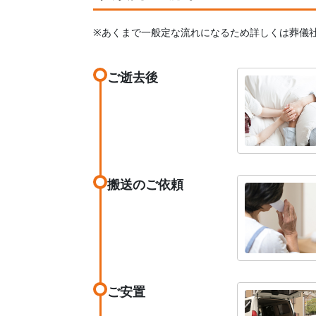
※あくまで一般定な流れになるため詳しくは葬儀
ご逝去後
搬送のご依頼
ご安置