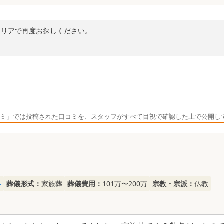
エリアで再度お探しください。
ミ」では投稿された口コミを、スタッフがすべて目視で確認した上で公開し
ル
葬儀形式：
家族葬
葬儀費用：
101万〜200万
宗教・宗派：
仏教