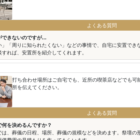
よくある質問
できないのですが...
い」「周りに知られたくない」などの事情で、自宅に安置でき
談すれば、安置所を紹介してくれます。
打ち合わせ場所はご自宅でも、近所の喫茶店などでも可
所を伝えてください。
よくある質問
で何を決めるんですか？
では、葬儀の日程、場所、葬儀の規模などを決めます。祭壇の