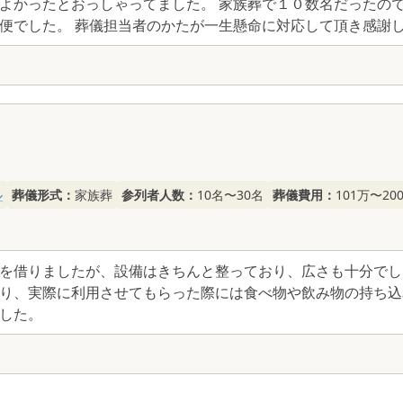
よかったとおっしゃってました。 家族葬で１０数名だったので
便でした。 葬儀担当者のかたが一生懸命に対応して頂き感謝
ル
葬儀形式：
家族葬
参列者人数：
10名〜30名
葬儀費用：
101万〜20
を借りましたが、設備はきちんと整っており、広さも十分でし
り、実際に利用させてもらった際には食べ物や飲み物の持ち込
した。