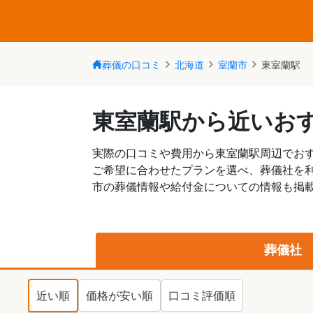
葬儀の口コミ
北海道
室蘭市
東室蘭駅
東室蘭駅から近いお
実際の口コミや費用から東室蘭駅周辺でお
ご希望に合わせたプランを選べ、葬儀社を
市の葬儀情報や給付金についての情報も掲載
葬儀社
近い順
価格が安い順
口コミ評価順