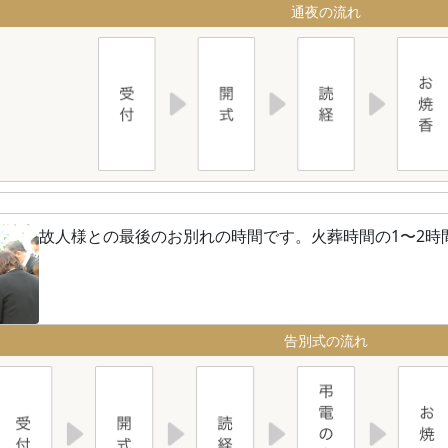
通夜の流れ
故人様との最後のお別れの時間です。火葬時間の1〜2時
告別式の流れ