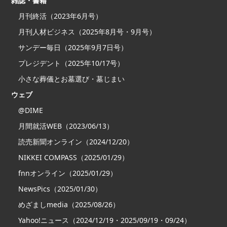
雑誌・書籍
月刊終活（2023年6月号）
月刊人材ビジネス（2025年8月号・9月号）
サンデー毎日（2025年9月7日号）
プレジデント（2025年10/17号）
小さな葬儀とお墓選び・墓じまい
ウェブ
@DIME
月間就活WEB（2023/06/13）
読売新聞オンライン（2024/12/20）
NIKKEI COMPASS（2025/01/29）
fnnオンライン（2025/01/29）
NewsPics（2025/01/30）
めざましmedia（2025/08/26）
Yahoo!ニュース（2024/12/19・2025/09/19・09/24）