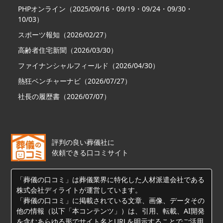
PHPオンライン（2025/09/16・09/19・09/24・09/30・
10/03）
スポーツ報知（2026/02/27）
高齢者住宅新聞（2026/03/30）
ファイナンシャルフィールド（2026/04/30）
熱狂ベンチャーナビ（2026/07/27）
社長の履歴書（2026/07/07）
評判の良い葬儀社に
依頼できる口コミサイト
「葬儀の口コミ」は葬儀業界に特化した人材派遣会社である
株式会社ディライトが運営しています。
「葬儀の口コミ」に掲載されている文章、画像、データその
他の情報（以下「本コンテンツ」）は、引用、転載、AI開発
を含むあらゆる形でサイト名とURLを明示することでご活用