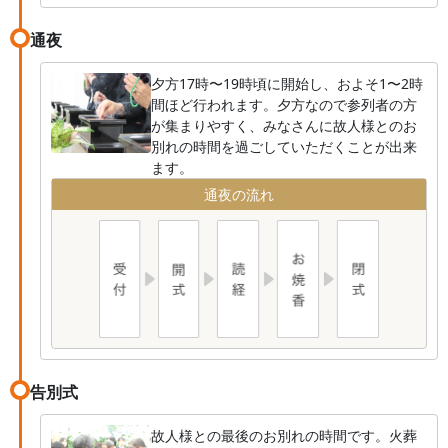
通夜
夕方17時〜19時頃に開始し、およそ1〜2時
間ほど行われます。夕方なので参列者の方
が集まりやすく、みなさんに故人様とのお
別れの時間を過ごしていただくことが出来
ます。
通夜の流れ
告別式
故人様との最後のお別れの時間です。火葬