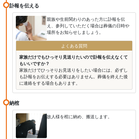
訃報を伝える
親族や生前関わりのあった方に訃報を伝
え、参列していただく場合は葬儀の日時や
場所をお知らせしましょう。
よくある質問
家族だけでもひっそり見送りたいので訃報を伝えなくて
もいいですか？
家族だけでひっそりお見送りをしたい場合には、必ずし
も訃報をお伝えする必要はありません。葬儀を終えた後
に連絡をする場合もあります。
納棺
故人様を棺に納め、搬送します。