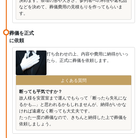
決めます。祭壇の形や大きさ、参列者への料理や返礼品
などを決めて、葬儀費用の見積もりを作ってもらいま
す。
葬儀を正式
に依頼
打ち合わせの上、内容や費用に納得がいっ
たら、正式に葬儀を依頼します。
よくある質問
断っても平気ですか？
故人様を安置室まで運んでもらって「断ったら失礼にな
るかも...」と思われるかもしれませんが、納得がいかな
ければ遠慮なく断っても大丈夫です。
たった一度の葬儀なので、きちんと納得した上で葬儀を
依頼しましょう。