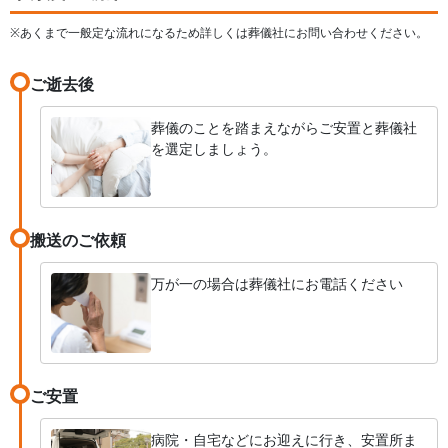
ごすことができました。
※あくまで一般定な流れになるため詳しくは葬儀社にお問い合わせください。
ご逝去後
葬儀のことを踏まえながらご安置と葬儀社
を選定しましょう。
搬送のご依頼
万が一の場合は葬儀社にお電話ください
ご安置
病院・自宅などにお迎えに行き、安置所ま