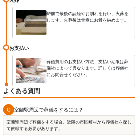
炉前で最後の読経やお別れを行い、火葬を
します。火葬後は骨壷にお骨を納めます。
お支払い
葬儀費用のお支払い方法、支払い期限は葬
儀社によって異なります。詳しくは葬儀社
にお問合せください。
よくある質問
Q
室蘭駅周辺で葬儀をするには？
室蘭駅周辺で葬儀をする場合、近隣の市区町村から葬儀社を探し
て依頼する必要があります。