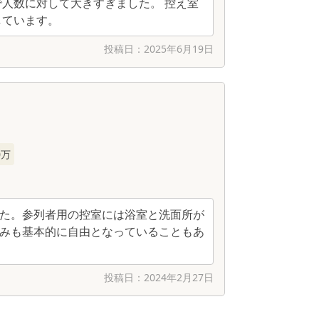
人数に対して大きすぎました。 控え室
しています。
投稿日：
2025年6月19日
0万
た。参列者用の控室には浴室と洗面所が
みも基本的に自由となっていることもあ
投稿日：
2024年2月27日