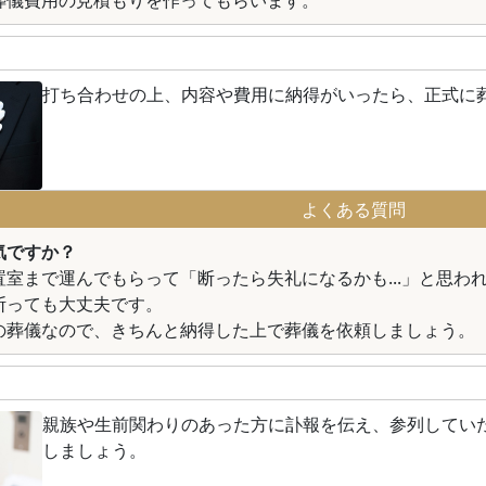
葬儀費用の見積もりを作ってもらいます。
打ち合わせの上、内容や費用に納得がいったら、正式に
よくある質問
気ですか？
置室まで運んでもらって「断ったら失礼になるかも...」と思わ
断っても大丈夫です。
の葬儀なので、きちんと納得した上で葬儀を依頼しましょう。
親族や生前関わりのあった方に訃報を伝え、参列してい
しましょう。