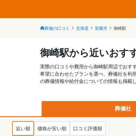
葬儀の口コミ
北海道
室蘭市
御崎駅
御崎駅から近いおす
実際の口コミや費用から御崎駅周辺でおす
希望に合わせたプランを選べ、葬儀社を利
の葬儀情報や給付金についての情報も掲載し
葬儀社
近い順
価格が安い順
口コミ評価順