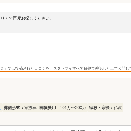
エリアで再度お探しください。
ミ」では投稿された口コミを、スタッフがすべて目視で確認した上で公開し
ル
葬儀形式：
家族葬
葬儀費用：
101万〜200万
宗教・宗派：
仏教