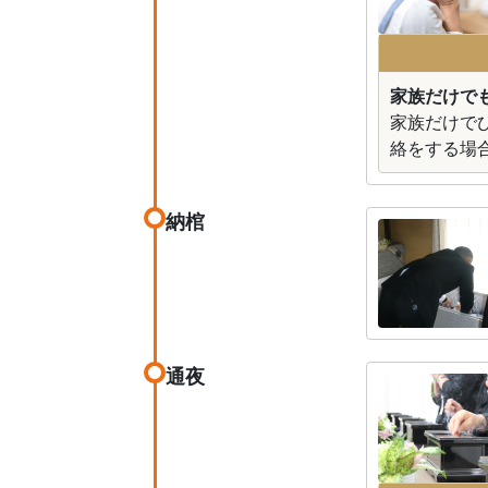
家族だけで
家族だけで
絡をする場
納棺
通夜