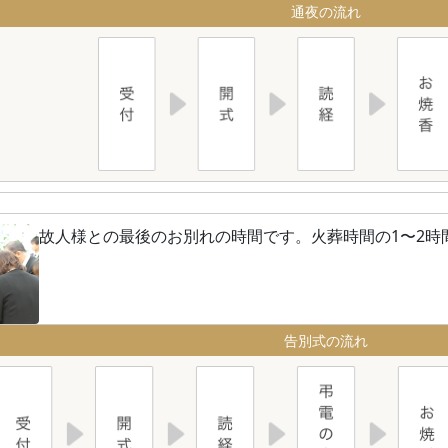
通夜の流れ
故人様との最後のお別れの時間です。火葬時間の1〜2時
告別式の流れ