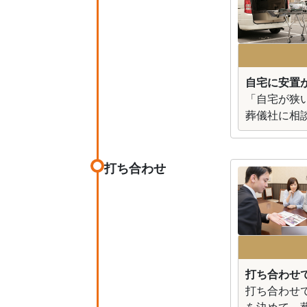
自宅に安置が
「自宅が狭
葬儀社に相
打ち合わせ
打ち合わせ
打ち合わせ