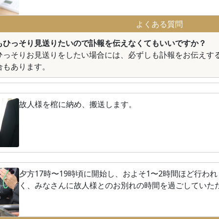
よくある質問
もひっそり見送りたいので訃報を伝えなくてもいいですか？
ひっそりお見送りをしたい場合には、必ずしも訃報をお伝えす
合もあります。
故人様を棺に納め、搬送します。
夕方17時〜19時頃に開始し、およそ1〜2時間ほど行わ
く、みなさんに故人様とのお別れの時間を過ごしていた