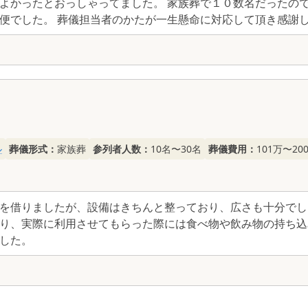
よかったとおっしゃってました。 家族葬で１０数名だったので
便でした。 葬儀担当者のかたが一生懸命に対応して頂き感謝
ル
葬儀形式：
家族葬
参列者人数：
10名〜30名
葬儀費用：
101万〜20
を借りましたが、設備はきちんと整っており、広さも十分でし
り、実際に利用させてもらった際には食べ物や飲み物の持ち込
した。