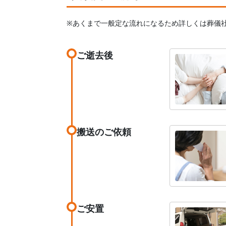
※あくまで一般定な流れになるため詳しくは葬儀
ご逝去後
搬送のご依頼
ご安置