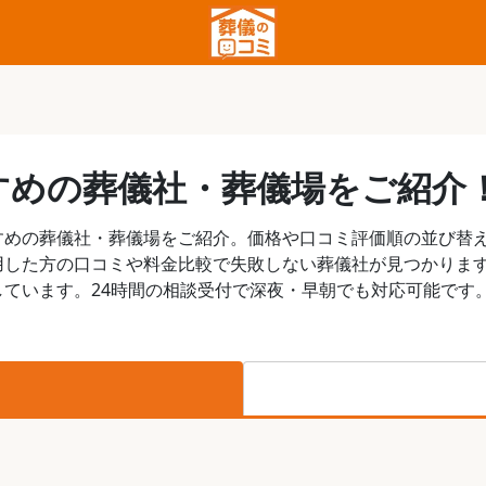
すめの葬儀社・葬儀場をご紹介
すめの葬儀社・葬儀場をご紹介。価格や口コミ評価順の並び替
用した方の口コミや料金比較で失敗しない葬儀社が見つかりま
ています。24時間の相談受付で深夜・早朝でも対応可能です