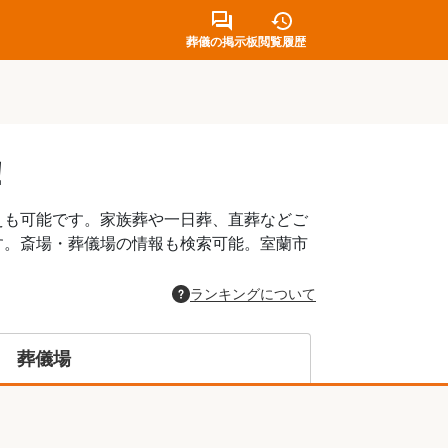
葬儀の掲示板
閲覧履歴
！
えも可能です。家族葬や一日葬、直葬などご
す。斎場・葬儀場の情報も検索可能。室蘭市
。
ランキングについて
葬儀場