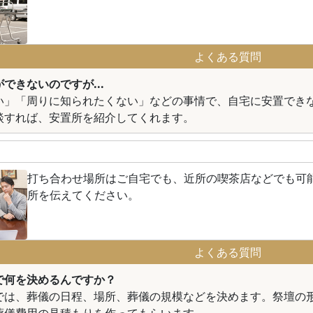
よくある質問
できないのですが...
い」「周りに知られたくない」などの事情で、自宅に安置でき
談すれば、安置所を紹介してくれます。
打ち合わせ場所はご自宅でも、近所の喫茶店などでも可
所を伝えてください。
よくある質問
で何を決めるんですか？
では、葬儀の日程、場所、葬儀の規模などを決めます。祭壇の