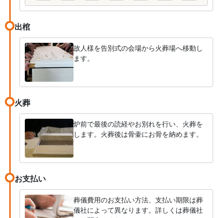
出棺
故人様を告別式の会場から火葬場へ移動し
ます。
火葬
炉前で最後の読経やお別れを行い、火葬を
します。火葬後は骨壷にお骨を納めます。
お支払い
葬儀費用のお支払い方法、支払い期限は葬
儀社によって異なります。詳しくは葬儀社