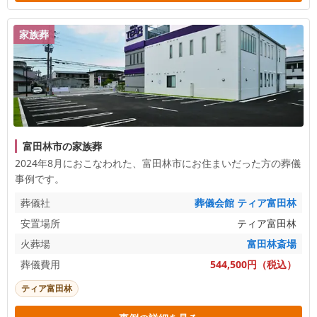
家族葬
富田林市の家族葬
2024年8月におこなわれた、
富田林市
にお住まいだった方の葬儀
事例です。
葬儀社
葬儀会館 ティア富田林
安置場所
ティア富田林
火葬場
富田林斎場
葬儀費用
544,500円（税込）
ティア富田林