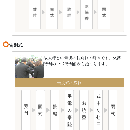
告別式
故人様との最後のお別れの時間です。火葬
時間の1〜2時間前から始まります。
告別式の流れ