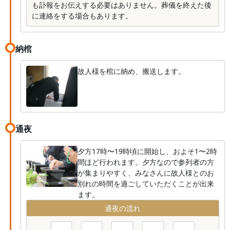
も訃報をお伝えする必要はありません。葬儀を終えた後
に連絡をする場合もあります。
納棺
故人様を棺に納め、搬送します。
通夜
夕方17時〜19時頃に開始し、およそ1〜2時
間ほど行われます。夕方なので参列者の方
が集まりやすく、みなさんに故人様とのお
別れの時間を過ごしていただくことが出来
ます。
通夜の流れ