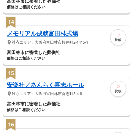
富田林市に密着した葬儀社
価格はご相談ください
14
メモリアル成就富田林式場
比較
対応エリア：
大阪府
富田林市
桜井町2-1415-1
富田林市に密着した葬儀社
価格はご相談ください
15
安楽社／あんらく喜志ホール
比較
対応エリア：
大阪府
富田林市
喜志町5-4-8
富田林市に密着した葬儀社
価格はご相談ください
16