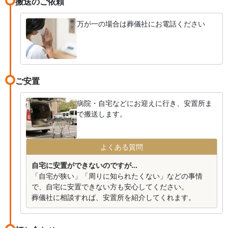
搬送のご依頼
万が一の場合は葬儀社にお電話ください
ご安置
病院・自宅などにお迎えに行き、安置所ま
で搬送します。
よくある質問
自宅に安置ができないのですが...
「自宅が狭い」「周りに知られたくない」などの事情
で、自宅に安置できない方も安心してください。
葬儀社に相談すれば、安置所を紹介してくれます。