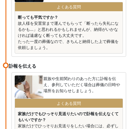
よくある質問
断っても平気ですか？
故人様を安置室まで運んでもらって「断ったら失礼にな
るかも...」と思われるかもしれませんが、納得がいかな
ければ遠慮なく断っても大丈夫です。
たった一度の葬儀なので、きちんと納得した上で葬儀を
依頼しましょう。
訃報を伝える
親族や生前関わりのあった方に訃報を伝
え、参列していただく場合は葬儀の日時や
場所をお知らせしましょう。
よくある質問
家族だけでもひっそり見送りたいので訃報を伝えなくて
もいいですか？
家族だけでひっそりお見送りをしたい場合には、必ずし