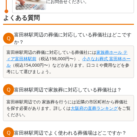
にお問合せください。
よくある質問
富田林駅周辺の葬儀に対応している葬儀社はどこです
Q
か？
富田林駅周辺の葬儀に対応している葬儀社には
家族葬ホール テ
ィア富田林駅前
（税込198,000円〜）、
小さなお葬式 富田林ホー
ル
（税込154,000円〜）などがあります。口コミや費用などを参
考にして選びましょう。
Q
富田林駅周辺で家族葬に対応している葬儀社は？
富田林駅周辺での 家族葬を行うには近隣の市区町村から葬儀社
を探す必要があります。詳しくは
大阪府の直葬ランキング
をご覧
ください。
Q
富田林駅周辺でよく使われる葬儀場はどこですか？