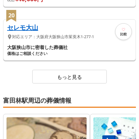
20
セレモ大山
比較
対応エリア：
大阪府
大阪狭山市
茱萸木1-277-1
大阪狭山市に密着した葬儀社
価格はご相談ください
もっと見る
富田林駅周辺の葬儀情報