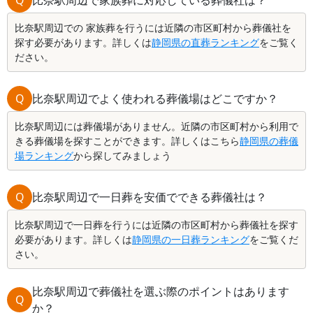
Q
比奈駅周辺で家族葬に対応している葬儀社は？
比奈駅周辺での 家族葬を行うには近隣の市区町村から葬儀社を
探す必要があります。詳しくは
静岡県の直葬ランキング
をご覧く
ださい。
Q
比奈駅周辺でよく使われる葬儀場はどこですか？
比奈駅周辺には葬儀場がありません。近隣の市区町村から利用で
きる葬儀場を探すことができます。詳しくはこちら
静岡県の葬儀
場ランキング
から探してみましょう
Q
比奈駅周辺で一日葬を安価でできる葬儀社は？
比奈駅周辺で一日葬を行うには近隣の市区町村から葬儀社を探す
必要があります。詳しくは
静岡県の一日葬ランキング
をご覧くだ
さい。
比奈駅周辺で葬儀社を選ぶ際のポイントはあります
Q
か？