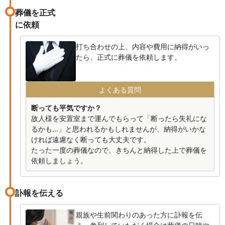
葬儀を正式
に依頼
打ち合わせの上、内容や費用に納得がいっ
たら、正式に葬儀を依頼します。
よくある質問
断っても平気ですか？
故人様を安置室まで運んでもらって「断ったら失礼にな
るかも...」と思われるかもしれませんが、納得がいかな
ければ遠慮なく断っても大丈夫です。
たった一度の葬儀なので、きちんと納得した上で葬儀を
依頼しましょう。
訃報を伝える
親族や生前関わりのあった方に訃報を伝