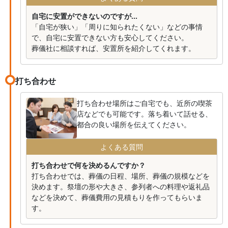
自宅に安置ができないのですが...
「自宅が狭い」「周りに知られたくない」などの事情
で、自宅に安置できない方も安心してください。
葬儀社に相談すれば、安置所を紹介してくれます。
打ち合わせ
打ち合わせ場所はご自宅でも、近所の喫茶
店などでも可能です。落ち着いて話せる、
都合の良い場所を伝えてください。
よくある質問
打ち合わせで何を決めるんですか？
打ち合わせでは、葬儀の日程、場所、葬儀の規模などを
決めます。祭壇の形や大きさ、参列者への料理や返礼品
などを決めて、葬儀費用の見積もりを作ってもらいま
す。