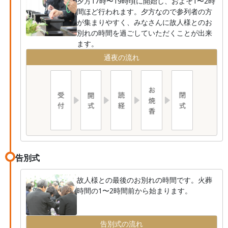
夕方17時〜19時頃に開始し、およそ1〜2時
間ほど行われます。夕方なので参列者の方
が集まりやすく、みなさんに故人様とのお
別れの時間を過ごしていただくことが出来
ます。
通夜の流れ
告別式
故人様との最後のお別れの時間です。火葬
時間の1〜2時間前から始まります。
告別式の流れ