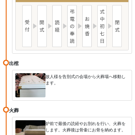
出棺
故人様を告別式の会場から火葬場へ移動し
ます。
火葬
炉前で最後の読経やお別れを行い、火葬を
します。火葬後は骨壷にお骨を納めます。