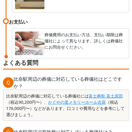
お支払い
葬儀費用のお支払い方法、支払い期限は葬
儀社によって異なります。詳しくは葬儀社
にお問合せください。
よくある質問
比奈駅周辺の葬儀に対応している葬儀社はどこです
Q
か？
比奈駅周辺の葬儀に対応している葬儀社には
富士葬祭 富士原田
（税込90,200円〜）、
かぐやの里メモリーホール吉原
（税込
176,000円〜）などがあります。口コミや費用などを参考にして
選びましょう。