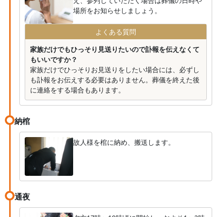
え、参列していただく場合は葬儀の日時や
場所をお知らせしましょう。
よくある質問
家族だけでもひっそり見送りたいので訃報を伝えなくて
もいいですか？
家族だけでひっそりお見送りをしたい場合には、必ずし
も訃報をお伝えする必要はありません。葬儀を終えた後
に連絡をする場合もあります。
納棺
故人様を棺に納め、搬送します。
通夜