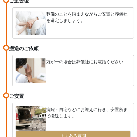
ご逝去後
葬儀のことを踏まえながらご安置と葬儀社
を選定しましょう。
搬送のご依頼
万が一の場合は葬儀社にお電話ください
ご安置
病院・自宅などにお迎えに行き、安置所ま
で搬送します。
よくある質問