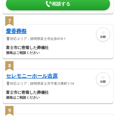
相談する
7
愛香葬祭
比較
対応エリア：
静岡県
富士市
比奈619-1
富士市に密着した葬儀社
価格はご相談ください
8
セレモニーホール吉原
比較
対応エリア：
静岡県
富士市
宇東川東町1-14
富士市に密着した葬儀社
価格はご相談ください
9