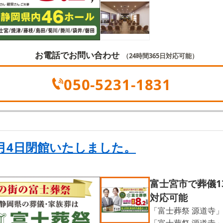
くない」そんな方は
お電話でお問い合わせ
（24時間365日対応可能）
050-5231-1831
4月4日閉館いたしました。
1
富士宮市で葬儀1
対応可能
「富士葬祭 源道寺
「富士葬祭 源道寺