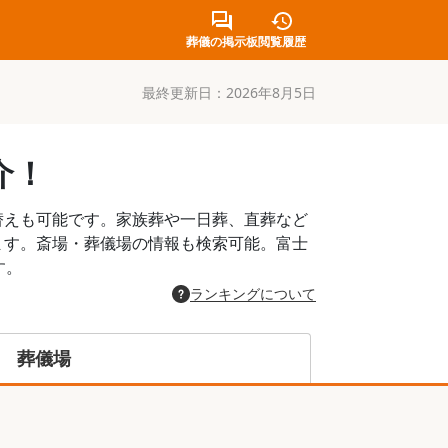
葬儀の掲示板
閲覧履歴
最終更新日：
2026年8月5日
介！
替えも可能です。家族葬や一日葬、直葬など
ます。斎場・葬儀場の情報も検索可能。富士
す。
ランキングについて
葬儀場