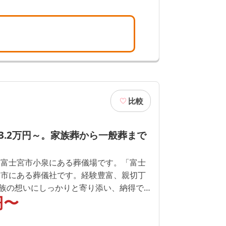
比較
3.2万円～。家族葬から一般葬まで
は富士宮市小泉にある葬儀場です。「富士
宮市にある葬儀社です。経験豊富、親切丁
族の想いにしっかりと寄り添い、納得で
円〜
提案・サポートいたします。また、事前
ポートまで葬儀の全てをしっかりとお手
で、「大切な人の葬儀を絶対に失敗した