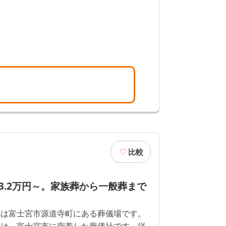
ぜひ一度ご相談ください。
比較
3.2万円～。家族葬から一般葬まで
」は富士宮市源道寺町にある葬儀場です。
」は、富士宮市に密着した葬儀社です。従