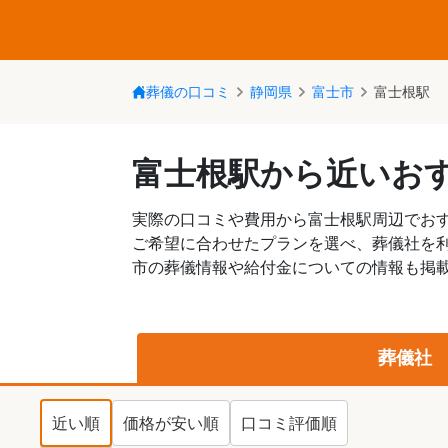
葬儀の口コミ
静岡県
富士市
富士根駅
富士根駅から近いお
実際の口コミや費用から富士根駅周辺でお
ご希望に合わせたプランを選べ、葬儀社を
市の葬儀情報や給付金についての情報も掲載
葬儀社
近い順
価格が安い順
口コミ評価順