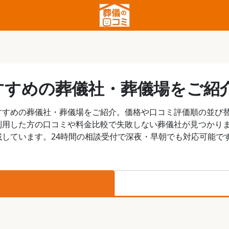
すすめの葬儀社・葬儀場をご紹
すすめの葬儀社・葬儀場をご紹介。価格や口コミ評価順の並び
利用した方の口コミや料金比較で失敗しない葬儀社が見つかり
しています。24時間の相談受付で深夜・早朝でも対応可能で