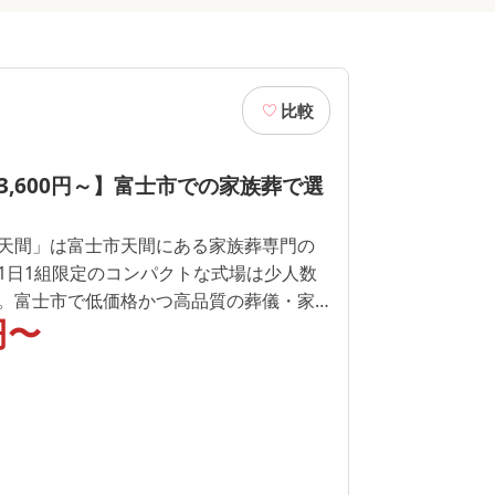
比較
3,600円～】富士市での家族葬で選
天間」は富士市天間にある家族葬専門の
1日1組限定のコンパクトな式場は少人数
。富士市で低価格かつ高品質の葬儀・家
円〜
。24時間365日対応していますので、気軽