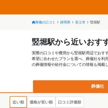
葬儀の口コミ
静岡県
富士市
竪堀駅
竪堀駅から近いおす
実際の口コミや費用から竪堀駅周辺でおす
希望に合わせたプランを選べ、葬儀社を利
の葬儀情報や給付金についての情報も掲載し
葬儀社
近い順
価格が安い順
口コミ評価順