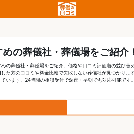
すめの葬儀社・葬儀場をご紹介
すめの葬儀社・葬儀場をご紹介。価格や口コミ評価順の並び替
用した方の口コミや料金比較で失敗しない葬儀社が見つかりま
ています。24時間の相談受付で深夜・早朝でも対応可能です