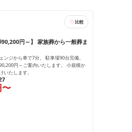
比較
90,200円～】 家族葬から一般葬ま
ェンジから車で7分。 駐車場90台完備。
0,200円～ご案内いたします。 小規模か
けいたします。
27
円〜