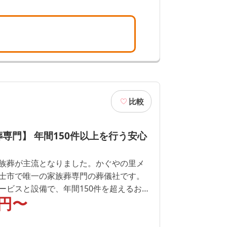
比較
専門】 年間150件以上を行う安心
族葬が主流となりました。かぐやの里メ
士市で唯一の家族葬専門の葬儀社です。
ービスと設備で、年間150件を超えるお葬
円〜
ります。 家族葬をお考えであれば、専門
格でご検討ください。（ご相談無料）