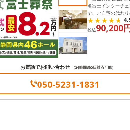
名富士インターチェンジから
で、ご自宅の代わり
★★★★★
★★★★★
4.
ながらも充実の設備
90,200
税込
お電話でお問い合わせ
（24時間365日対応可能）
050-5231-1831