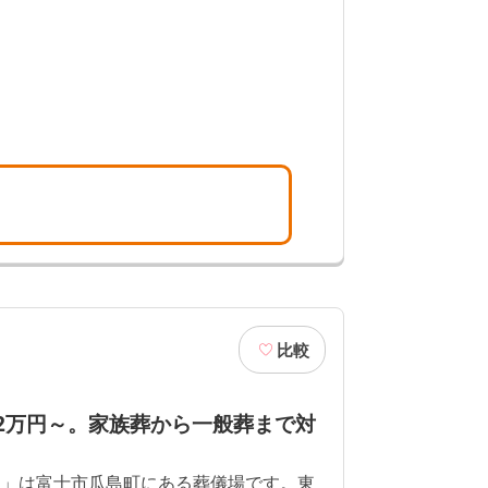
比較
.2万円～。家族葬から一般葬まで対
島」は富士市瓜島町にある葬儀場です。東