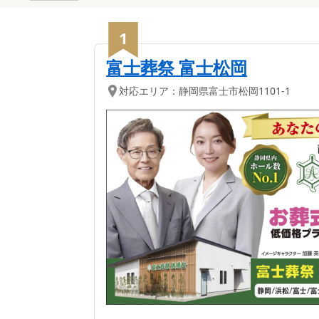
1
富士葬祭 富士松岡
対応エリア：
静岡県
富士市
松岡1101-1