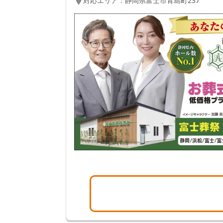
対応エリア：
静岡県
富士市
青島町237