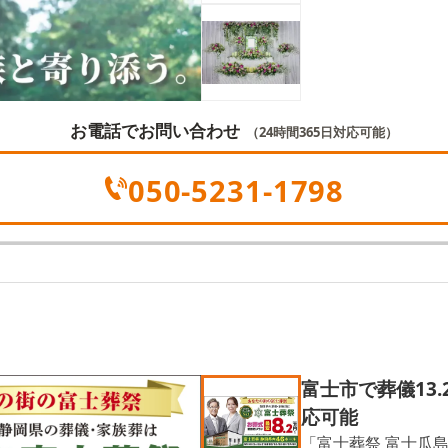
お電話でお問い合わせ
（24時間365日対応可能）
050-5231-1798
富士市で葬儀13
応可能
「富士葬祭 富士瓜