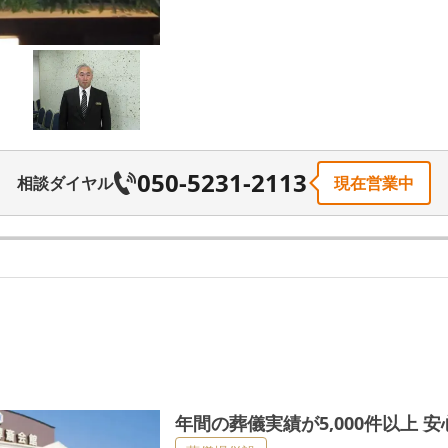
050-5231-2113
相談ダイヤル
現在営業中
葬儀実績が5,000件以上 安心と信頼のさが
年間の葬儀実績が5,000件以上 