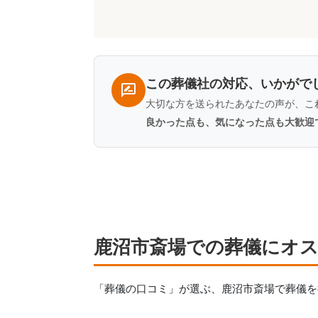
コ
ミ
一
覧
この葬儀社の対応、いかがで
大切な方を送られたあなたの声が、こ
良かった点も、気になった点も大歓迎
鹿沼市斎場での葬儀にオ
「葬儀の口コミ」が選ぶ、
鹿沼市斎場
で葬儀を