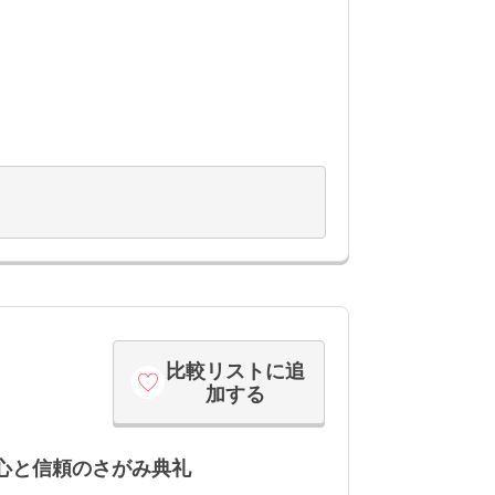
み典礼
比較リストに追
加する
安心と信頼のさがみ典礼