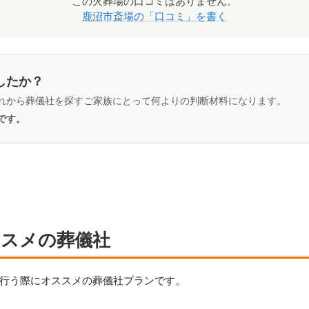
この
火葬場
の口コミはありません。
鹿沼市斎場
の「口コミ」を書く
したか？
れから葬儀社を探すご家族にとって何よりの判断材料になります。
です。
ススメの葬儀社
行う際にオススメの葬儀社プランです。