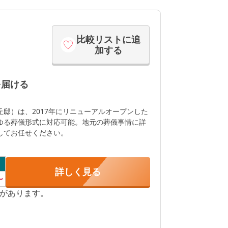
特化 安心と信頼を届ける
比較リストに追
加する
を届ける
邸）は、2017年にリニューアルオープンした
ゆる葬儀形式に対応可能。地元の葬儀事情に詳
してお任せください。
詳しく見る
〜
があります。