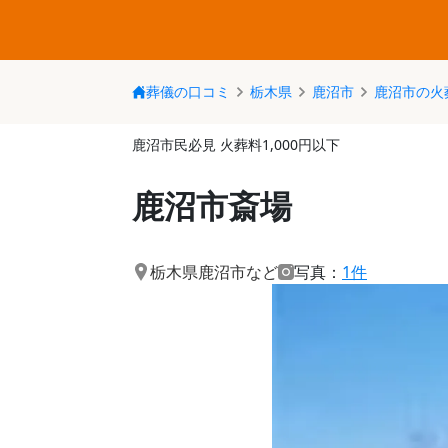
葬儀の口コミ
栃木県
鹿沼市
鹿沼市の火
鹿沼市民必見 火葬料1,000円以下
鹿沼市斎場
栃木県鹿沼市
など
写真：
1件