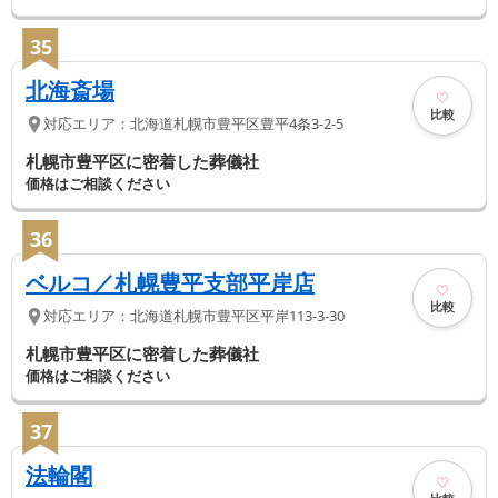
35
北海斎場
比較
対応エリア：
北海道
札幌市豊平区
豊平4条3-2-5
札幌市豊平区に密着した葬儀社
価格はご相談ください
36
ベルコ／札幌豊平支部平岸店
比較
対応エリア：
北海道
札幌市豊平区
平岸113-3-30
札幌市豊平区に密着した葬儀社
価格はご相談ください
37
法輪閣