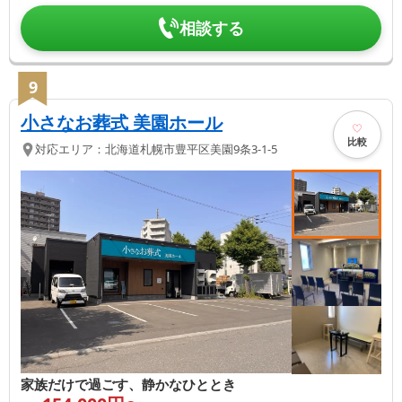
相談する
9
小さなお葬式 美園ホール
比較
対応エリア：
北海道
札幌市豊平区
美園9条3-1-5
家族だけで過ごす、静かなひととき