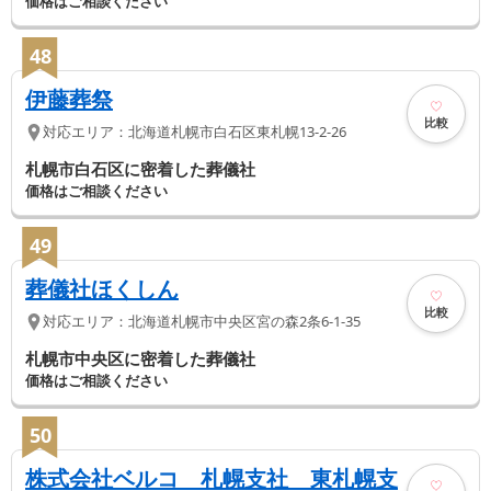
価格はご相談ください
48
伊藤葬祭
比較
対応エリア：
北海道
札幌市白石区
東札幌13-2-26
札幌市白石区に密着した葬儀社
価格はご相談ください
49
葬儀社ほくしん
比較
対応エリア：
北海道
札幌市中央区
宮の森2条6-1-35
札幌市中央区に密着した葬儀社
価格はご相談ください
50
株式会社ベルコ 札幌支社 東札幌支