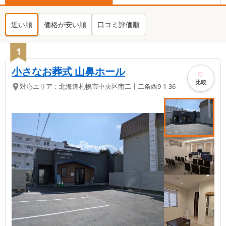
近い順
価格が安い順
口コミ評価順
1
小さなお葬式 山鼻ホール
比較
対応エリア：
北海道
札幌市中央区
南二十二条西9-1-36