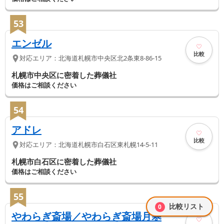
53
エンゼル
比較
対応エリア：
北海道
札幌市中央区
北2条東8-86-15
札幌市中央区に密着した葬儀社
価格はご相談ください
54
アドレ
比較
対応エリア：
北海道
札幌市白石区
東札幌14-5-11
札幌市白石区に密着した葬儀社
価格はご相談ください
55
比較リスト
0
やわらぎ斎場／やわらぎ斎場月寒