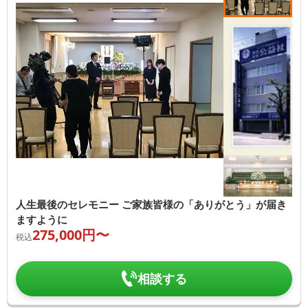
人生最後のセレモニー ご家族皆様の「ありがとう」が届き
ますように
275,000
円〜
税込
相談する