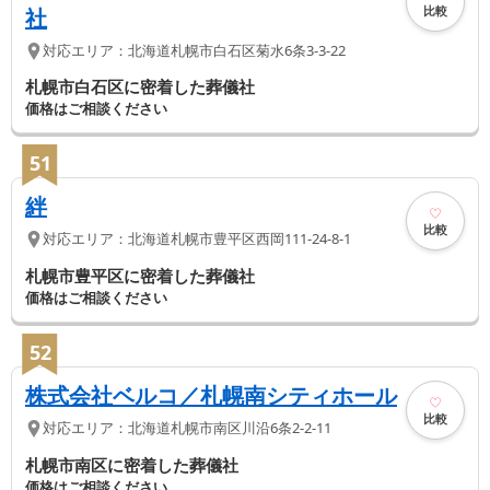
比較
社
対応エリア：
北海道
札幌市白石区
菊水6条3-3-22
札幌市白石区に密着した葬儀社
価格はご相談ください
51
絆
比較
対応エリア：
北海道
札幌市豊平区
西岡111-24-8-1
札幌市豊平区に密着した葬儀社
価格はご相談ください
52
株式会社ベルコ／札幌南シティホール
比較
対応エリア：
北海道
札幌市南区
川沿6条2-2-11
札幌市南区に密着した葬儀社
価格はご相談ください