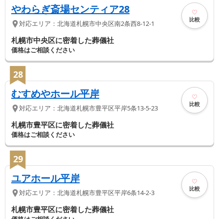
やわらぎ斎場センティア28
比較
対応エリア：
北海道
札幌市中央区
南2条西8-12-1
札幌市中央区に密着した葬儀社
価格はご相談ください
28
むすめやホール平岸
比較
対応エリア：
北海道
札幌市豊平区
平岸5条13-5-23
札幌市豊平区に密着した葬儀社
価格はご相談ください
29
ユアホール平岸
比較
対応エリア：
北海道
札幌市豊平区
平岸6条14-2-3
札幌市豊平区に密着した葬儀社
価格はご相談ください