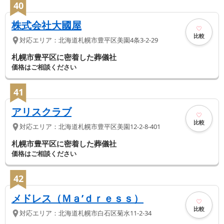
40
株式会社大國屋
比較
対応エリア：
北海道
札幌市豊平区
美園4条3-2-29
札幌市豊平区に密着した葬儀社
価格はご相談ください
41
アリスクラブ
比較
対応エリア：
北海道
札幌市豊平区
美園12-2-8-401
札幌市豊平区に密着した葬儀社
価格はご相談ください
42
メドレス（Ｍａ’ｄｒｅｓｓ）
比較
対応エリア：
北海道
札幌市白石区
菊水11-2-34