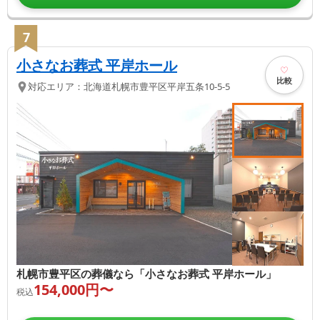
7
小さなお葬式 平岸ホール
比較
対応エリア：
北海道
札幌市豊平区
平岸五条10-5-5
札幌市豊平区の葬儀なら「小さなお葬式 平岸ホール」
154,000
円〜
税込