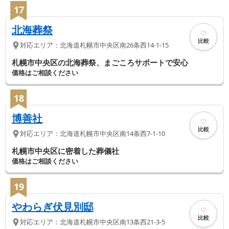
17
北海葬祭
比較
対応エリア：
北海道
札幌市中央区
南26条西14-1-15
札幌市中央区の北海葬祭、まごころサポートで安心
価格はご相談ください
18
博善社
比較
対応エリア：
北海道
札幌市中央区
南14条西7-1-10
札幌市中央区に密着した葬儀社
価格はご相談ください
19
やわらぎ伏見別邸
比較
対応エリア：
北海道
札幌市中央区
南13条西21-3-5