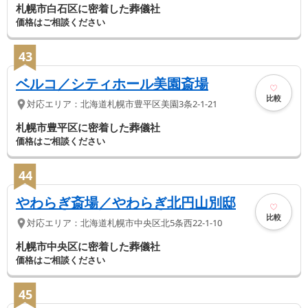
札幌市白石区に密着した葬儀社
価格はご相談ください
43
ベルコ／シティホール美園斎場
比較
対応エリア：
北海道
札幌市豊平区
美園3条2-1-21
札幌市豊平区に密着した葬儀社
価格はご相談ください
44
やわらぎ斎場／やわらぎ北円山別邸
比較
対応エリア：
北海道
札幌市中央区
北5条西22-1-10
札幌市中央区に密着した葬儀社
価格はご相談ください
45