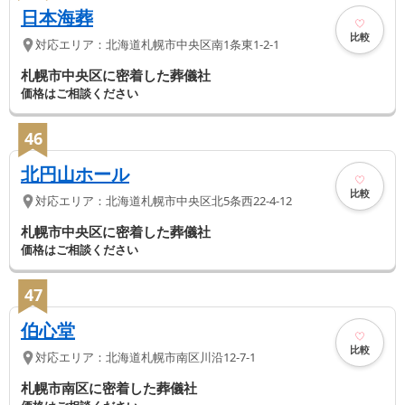
日本海葬
比較
対応エリア：
北海道
札幌市中央区
南1条東1-2-1
札幌市中央区に密着した葬儀社
価格はご相談ください
46
北円山ホール
比較
対応エリア：
北海道
札幌市中央区
北5条西22-4-12
札幌市中央区に密着した葬儀社
価格はご相談ください
47
伯心堂
比較
対応エリア：
北海道
札幌市南区
川沿12-7-1
札幌市南区に密着した葬儀社