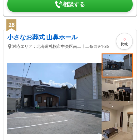
相談する
28
小さなお葬式 山鼻ホール
比較
対応エリア：
北海道
札幌市中央区
南二十二条西9-1-36