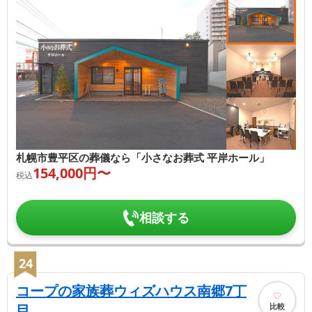
札幌市豊平区の葬儀なら「小さなお葬式 平岸ホール」
154,000
円〜
税込
相談する
24
コープの家族葬ウィズハウス南郷7丁
比較
目