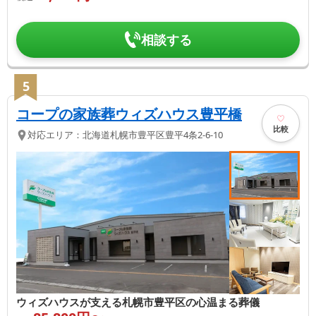
相談する
5
コープの家族葬ウィズハウス豊平橋
比較
対応エリア：
北海道
札幌市豊平区
豊平4条2-6-10
ウィズハウスが支える札幌市豊平区の心温まる葬儀