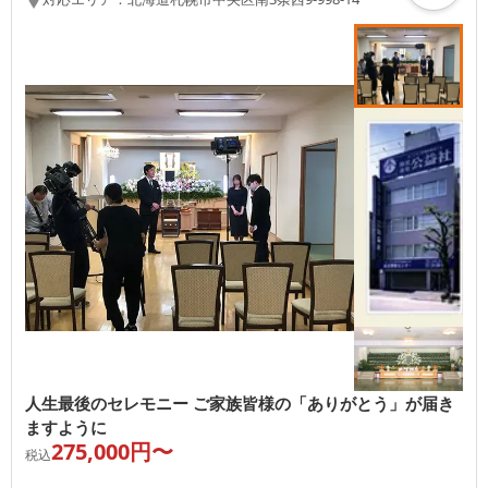
人生最後のセレモニー ご家族皆様の「ありがとう」が届き
ますように
275,000
円〜
税込