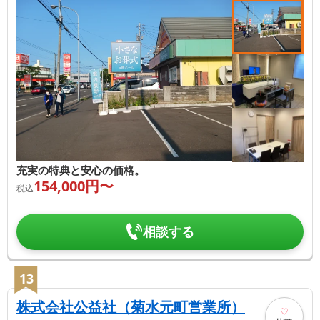
充実の特典と安心の価格。
154,000
円〜
税込
相談する
13
株式会社公益社（菊水元町営業所）