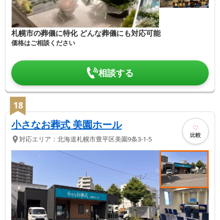
札幌市の葬儀に特化 どんな葬儀にも対応可能
価格はご相談ください
相談する
18
小さなお葬式 美園ホール
比較
対応エリア：
北海道
札幌市豊平区
美園9条3-1-5